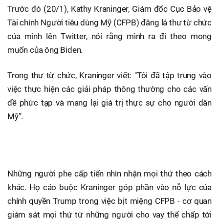
Trước đó (20/1), Kathy Kraninger, Giám đốc Cục Bảo vệ
Tài chính Người tiêu dùng Mỹ (CFPB) đăng lá thư từ chức
của mình lên Twitter, nói rằng mình ra đi theo mong
muốn của ông Biden.
Trong thư từ chức, Kraninger viết: "Tôi đã tập trung vào
việc thực hiện các giải pháp thông thường cho các vấn
đề phức tạp và mang lại giá trị thực sự cho người dân
Mỹ”.
Những người phe cấp tiến nhìn nhận mọi thứ theo cách
khác. Họ cáo buộc Kraninger góp phần vào nỗ lực của
chính quyền Trump trong việc bịt miệng CFPB - cơ quan
giám sát mọi thứ từ những người cho vay thế chấp tới