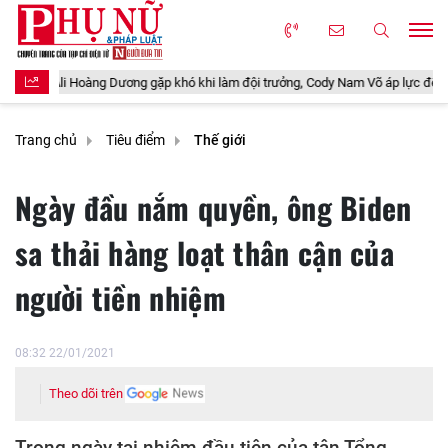
i Hoàng Dương gặp khó khi làm đội trưởng, Cody Nam Võ áp lực đến bật khóc
Trang chủ
Tiêu điểm
Thế giới
Ngày đầu nắm quyền, ông Biden
sa thải hàng loạt thân cận của
người tiền nhiệm
08:32 22/01/2021
Theo dõi trên
Trong ngày tại nhiệm đầu tiên của tân Tổng