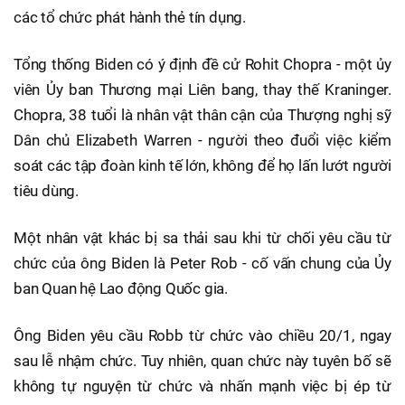
các tổ chức phát hành thẻ tín dụng.
Tổng thống Biden có ý định đề cử Rohit Chopra - một ủy
viên Ủy ban Thương mại Liên bang, thay thế Kraninger.
Chopra, 38 tuổi là nhân vật thân cận của Thượng nghị sỹ
Dân chủ Elizabeth Warren - người theo đuổi việc kiểm
soát các tập đoàn kinh tế lớn, không để họ lấn lướt người
tiêu dùng.
Một nhân vật khác bị sa thải sau khi từ chối yêu cầu từ
chức của ông Biden là Peter Rob - cố vấn chung của Ủy
ban Quan hệ Lao động Quốc gia.
Ông Biden yêu cầu Robb từ chức vào chiều 20/1, ngay
sau lễ nhậm chức. Tuy nhiên, quan chức này tuyên bố sẽ
không tự nguyện từ chức và nhấn mạnh việc bị ép từ