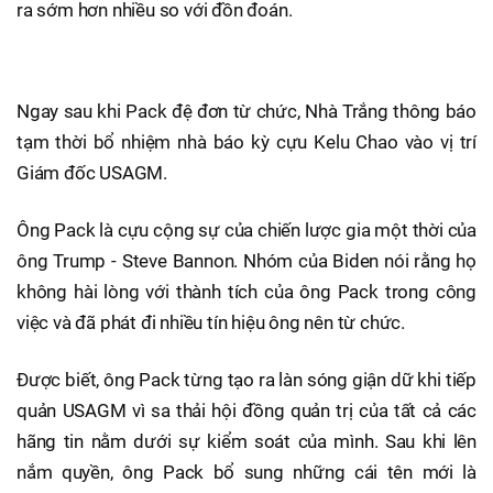
ra sớm hơn nhiều so với đồn đoán.
Ngay sau khi Pack đệ đơn từ chức, Nhà Trắng thông báo
tạm thời bổ nhiệm nhà báo kỳ cựu Kelu Chao vào vị trí
Giám đốc USAGM.
Ông Pack là cựu cộng sự của chiến lược gia một thời của
ông Trump - Steve Bannon. Nhóm của Biden nói rằng họ
không hài lòng với thành tích của ông Pack trong công
việc và đã phát đi nhiều tín hiệu ông nên từ chức.
Được biết, ông Pack từng tạo ra làn sóng giận dữ khi tiếp
quản USAGM vì sa thải hội đồng quản trị của tất cả các
hãng tin nằm dưới sự kiểm soát của mình. Sau khi lên
nắm quyền, ông Pack bổ sung những cái tên mới là