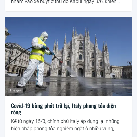
nhằm vào xe buýt ở thủ đô Kabul ngày 3/6, khiến...
Thế giới
Covid-19 bùng phát trở lại, Italy phong tỏa diện
rộng
Kể từ ngày 15/3, chính phủ Italy áp dụng lại những
biện pháp phong tỏa nghiêm ngặt ở nhiều vùng,...