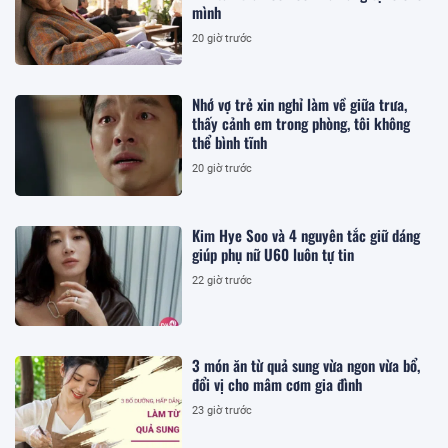
mình
20 giờ trước
Nhớ vợ trẻ xin nghỉ làm về giữa trưa,
thấy cảnh em trong phòng, tôi không
thể bình tĩnh
20 giờ trước
Kim Hye Soo và 4 nguyên tắc giữ dáng
giúp phụ nữ U60 luôn tự tin
22 giờ trước
3 món ăn từ quả sung vừa ngon vừa bổ,
đổi vị cho mâm cơm gia đình
23 giờ trước