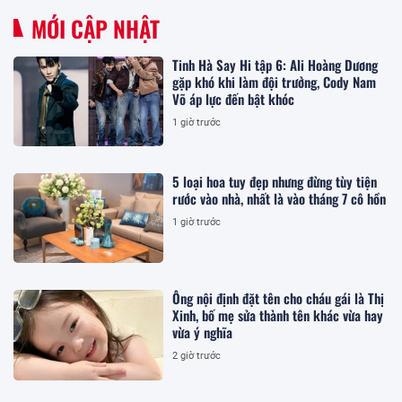
MỚI CẬP NHẬT
Tinh Hà Say Hi tập 6: Ali Hoàng Dương
gặp khó khi làm đội trưởng, Cody Nam
Võ áp lực đến bật khóc
1 giờ trước
5 loại hoa tuy đẹp nhưng đừng tùy tiện
rước vào nhà, nhất là vào tháng 7 cô hồn
1 giờ trước
Ông nội định đặt tên cho cháu gái là Thị
Xinh, bố mẹ sửa thành tên khác vừa hay
vừa ý nghĩa
2 giờ trước