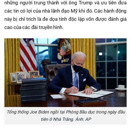
những người trung thành với ông Trump và ưu tiên đưa
các tin có lợi của nhà lãnh đạo Mỹ khi đó. Các hành động
này bị chỉ trích là đe dọa tính độc lập vốn được đánh giá
cao của các đài truyền hình.
Tổng thống Joe Biden ngồi tại Phòng Bầu dục trong ngày đầu
tiên ở Nhà Trắng. Ảnh: AP