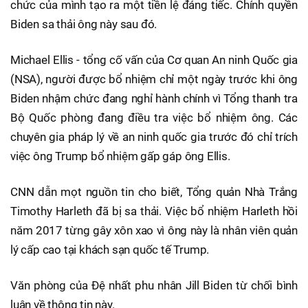
chức của mình tạo ra một tiền lệ đáng tiếc. Chính quyền
Biden sa thải ông này sau đó.
Michael Ellis - tổng cố vấn của Cơ quan An ninh Quốc gia
(NSA), người được bổ nhiệm chỉ một ngày trước khi ông
Biden nhậm chức đang nghỉ hành chính vì Tổng thanh tra
Bộ Quốc phòng đang điều tra việc bổ nhiệm ông. Các
chuyên gia pháp lý về an ninh quốc gia trước đó chỉ trích
việc ông Trump bổ nhiệm gấp gáp ông Ellis.
CNN dẫn mọt nguồn tin cho biết, Tổng quản Nhà Trắng
Timothy Harleth đã bị sa thải. Việc bổ nhiệm Harleth hồi
năm 2017 từng gây xôn xao vì ông này là nhân viên quản
lý cấp cao tại khách sạn quốc tế Trump.
Văn phòng của Đệ nhất phu nhân Jill Biden từ chối bình
luận về thông tin này.