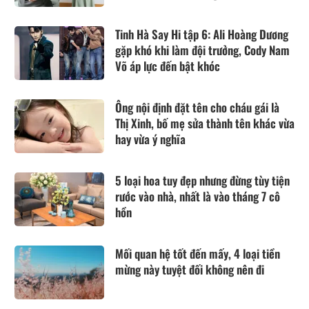
Tinh Hà Say Hi tập 6: Ali Hoàng Dương
gặp khó khi làm đội trưởng, Cody Nam
Võ áp lực đến bật khóc
Ông nội định đặt tên cho cháu gái là
Thị Xinh, bố mẹ sửa thành tên khác vừa
hay vừa ý nghĩa
5 loại hoa tuy đẹp nhưng đừng tùy tiện
rước vào nhà, nhất là vào tháng 7 cô
hồn
Mối quan hệ tốt đến mấy, 4 loại tiền
mừng này tuyệt đối không nên đi