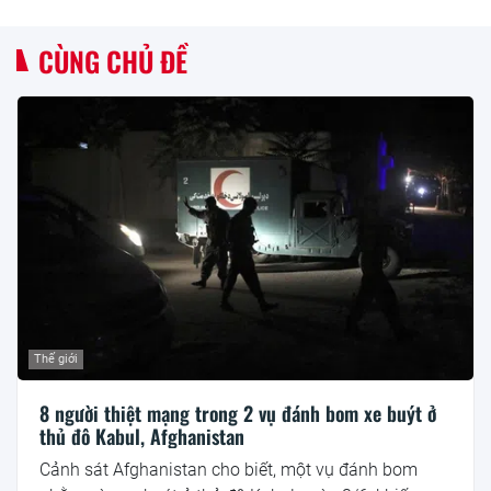
CÙNG CHỦ ĐỀ
Thế giới
8 người thiệt mạng trong 2 vụ đánh bom xe buýt ở
thủ đô Kabul, Afghanistan
Cảnh sát Afghanistan cho biết, một vụ đánh bom