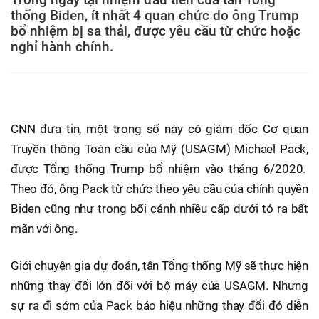
thống Biden, ít nhất 4 quan chức do ông Trump
bổ nhiệm bị sa thải, được yêu cầu từ chức hoặc
nghỉ hành chính.
CNN đưa tin, một trong số này có giám đốc Cơ quan
Truyền thông Toàn cầu của Mỹ (USAGM) Michael Pack,
được Tổng thống Trump bổ nhiệm vào tháng 6/2020.
Theo đó, ông Pack từ chức theo yêu cầu của chính quyền
Biden cũng như trong bối cảnh nhiều cấp dưới tỏ ra bất
mãn với ông.
Giới chuyên gia dự đoán, tân Tổng thống Mỹ sẽ thực hiện
những thay đổi lớn đối với bộ máy của USAGM. Nhưng
sự ra đi sớm của Pack báo hiệu những thay đổi đó diễn