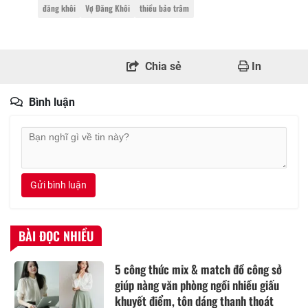
đăng khôi
Vợ Đăng Khôi
thiều bảo trâm
Chia sẻ
In
Bình luận
Gửi bình luận
BÀI ĐỌC NHIỀU
5 công thức mix & match đồ công sở
giúp nàng văn phòng ngồi nhiều giấu
khuyết điểm, tôn dáng thanh thoát