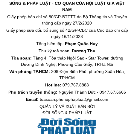
SỐNG & PHÁP LUẬT - CƠ QUAN CỦA HỘI LUẬT GIA VIỆT
NAM
Giấy phép báo chí số 80/GP-BTTTT do Bộ Thông tin và Truyền
thông cấp ngày 27/2/2020
Giấy phép sửa đổi, bổ sung số 42/GP-CBC của Cục Báo chí cấp
ngày 16/11/2023
Tổng biên tập:
Phạm Quốc Huy
Thư ký toà soạn:
Dương Thu
Tòa soạn:
Tầng 4, Tòa tháp Ngôi Sao - Star Tower, đường
Dương Đình Nghệ, Phường Cầu Giấy, TP.Hà Nội
Văn phòng TP.HCM:
208 Điện Biên Phủ, phường Xuân Hòa,
TP.HCM
Hotline:
079.767.8888
Phụ trách truyền thông:
Nguyễn Thành Đức - 0947.67.6666
Email:
toasoan.phunuphapluat@gmail.com
QUẢN LÝ VÀ XUẤT BẢN BỞI
ĐỜI SỐNG & PHÁP LUẬT