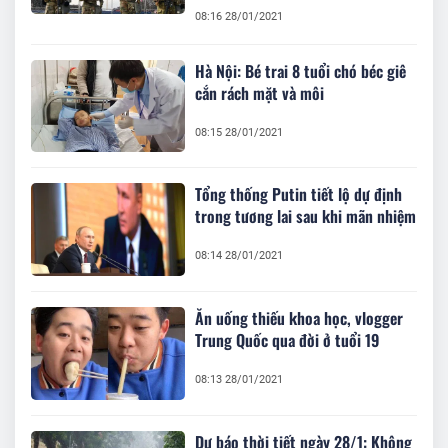
08:16 28/01/2021
Hà Nội: Bé trai 8 tuổi chó béc giê
cắn rách mặt và môi
08:15 28/01/2021
Tổng thống Putin tiết lộ dự định
trong tương lai sau khi mãn nhiệm
08:14 28/01/2021
Ăn uống thiếu khoa học, vlogger
Trung Quốc qua đời ở tuổi 19
08:13 28/01/2021
Dự báo thời tiết ngày 28/1: Không