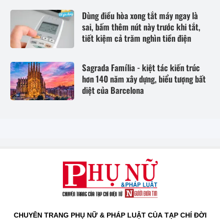
Dùng điều hòa xong tắt máy ngay là
sai, bấm thêm nút này trước khi tắt,
tiết kiệm cả trăm nghìn tiền điện
Sagrada Família - kiệt tác kiến trúc
hơn 140 năm xây dựng, biểu tượng bất
diệt của Barcelona
CHUYÊN TRANG PHỤ NỮ & PHÁP LUẬT CỦA TẠP CHÍ ĐỜI