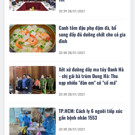
20:39 28/01/2021
Canh tôm đậu phụ đậm đà, bổ
sung đầy đủ dưỡng chất cho cả gia
đình
20:38 28/01/2021
Xét xử đường dây ma túy Oanh Hà
- chị gái bà trùm Dung Hà: Thu
nạp nhiều "đàn em" có "số má"
20:38 28/01/2021
TP.HCM: Cách ly 6 người tiếp xúc
gần bệnh nhân 1553
20:38 28/01/2021