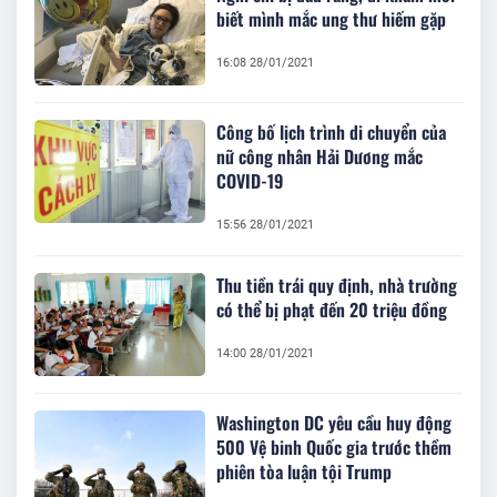
biết mình mắc ung thư hiếm gặp
16:08 28/01/2021
Công bố lịch trình di chuyển của
nữ công nhân Hải Dương mắc
COVID-19
15:56 28/01/2021
Thu tiền trái quy định, nhà trường
có thể bị phạt đến 20 triệu đồng
14:00 28/01/2021
Washington DC yêu cầu huy động
500 Vệ binh Quốc gia trước thềm
phiên tòa luận tội Trump