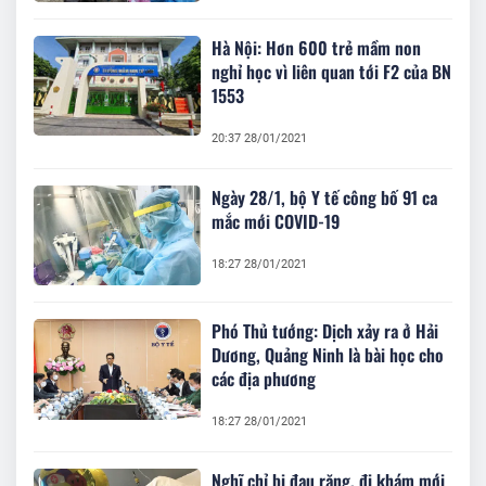
Hà Nội: Hơn 600 trẻ mầm non
nghỉ học vì liên quan tới F2 của BN
1553
20:37 28/01/2021
Ngày 28/1, bộ Y tế công bố 91 ca
mắc mới COVID-19
18:27 28/01/2021
Phó Thủ tướng: Dịch xảy ra ở Hải
Dương, Quảng Ninh là bài học cho
các địa phương
18:27 28/01/2021
Nghĩ chỉ bị đau răng, đi khám mới