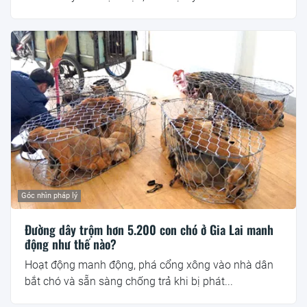
Góc nhìn pháp lý
Đường dây trộm hơn 5.200 con chó ở Gia Lai manh
động như thế nào?
Hoạt động manh động, phá cổng xông vào nhà dân
bắt chó và sẵn sàng chống trả khi bị phát...