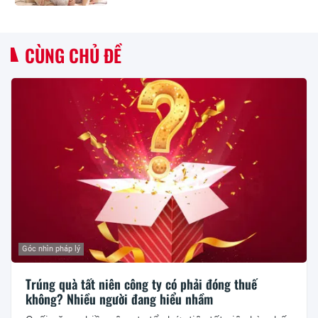
CÙNG CHỦ ĐỀ
Góc nhìn pháp lý
Trúng quà tất niên công ty có phải đóng thuế
không? Nhiều người đang hiểu nhầm