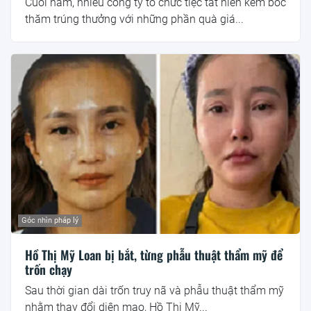
Cuối năm, nhiều công ty tổ chức tiệc tất niên kèm bốc
thăm trúng thưởng với những phần quà giá...
Góc nhìn pháp lý
Hồ Thị Mỹ Loan bị bắt, từng phẫu thuật thẩm mỹ để
trốn chạy
Sau thời gian dài trốn truy nã và phẫu thuật thẩm mỹ
nhằm thay đổi diện mạo, Hồ Thị Mỹ...