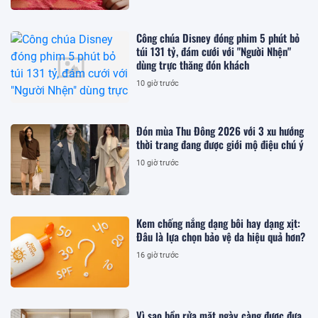
Công chúa Disney đóng phim 5 phút bỏ
túi 131 tỷ, đám cưới với "Người Nhện"
dùng trực thăng đón khách
10 giờ trước
Đón mùa Thu Đông 2026 với 3 xu hướng
thời trang đang được giới mộ điệu chú ý
10 giờ trước
Kem chống nắng dạng bôi hay dạng xịt:
Đâu là lựa chọn bảo vệ da hiệu quả hơn?
16 giờ trước
Vì sao bồn rửa mặt ngày càng được đưa