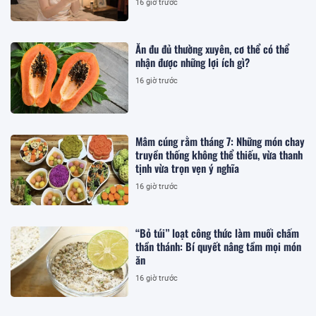
16 giờ trước
Ăn đu đủ thường xuyên, cơ thể có thể
nhận được những lợi ích gì?
16 giờ trước
Mâm cúng rằm tháng 7: Những món chay
truyền thống không thể thiếu, vừa thanh
tịnh vừa trọn vẹn ý nghĩa
16 giờ trước
“Bỏ túi” loạt công thức làm muối chấm
thần thánh: Bí quyết nâng tầm mọi món
ăn
16 giờ trước