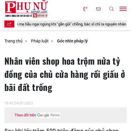
ầu ngại ngùng khi "gần gũi" chồng, bác sĩ chỉ ra nguyên nhân và cách cải thiện
Trang chủ
Pháp luật
Góc nhìn pháp lý
Nhân viên shop hoa trộm nửa tỷ
đồng của chủ cửa hàng rồi giấu ở
bãi đất trống
18:45 24/01/2021
Theo dõi trên
Sau khi lấy trộm 500 triệu đồng của chủ shop