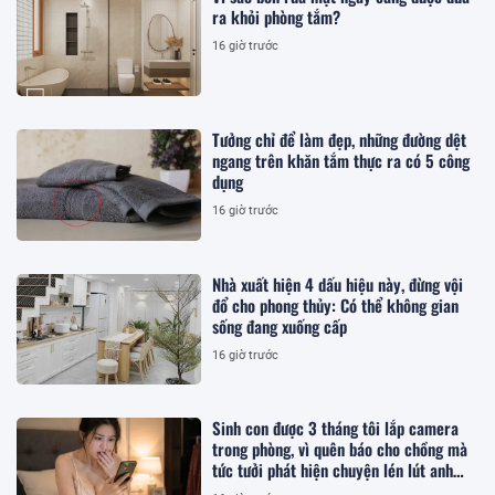
ra khỏi phòng tắm?
16 giờ trước
Tưởng chỉ để làm đẹp, những đường dệt
ngang trên khăn tắm thực ra có 5 công
dụng
16 giờ trước
Nhà xuất hiện 4 dấu hiệu này, đừng vội
đổ cho phong thủy: Có thể không gian
sống đang xuống cấp
16 giờ trước
Sinh con được 3 tháng tôi lắp camera
trong phòng, vì quên báo cho chồng mà
tức tưởi phát hiện chuyện lén lút anh
làm