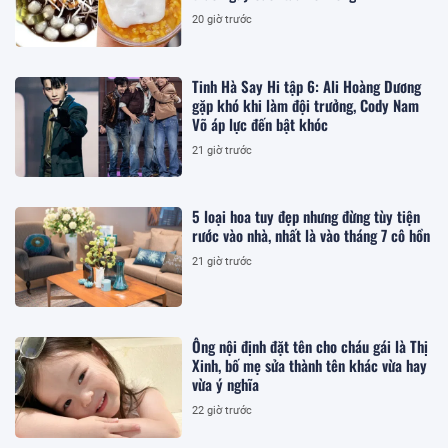
20 giờ trước
Tinh Hà Say Hi tập 6: Ali Hoàng Dương
gặp khó khi làm đội trưởng, Cody Nam
Võ áp lực đến bật khóc
21 giờ trước
5 loại hoa tuy đẹp nhưng đừng tùy tiện
rước vào nhà, nhất là vào tháng 7 cô hồn
21 giờ trước
Ông nội định đặt tên cho cháu gái là Thị
Xinh, bố mẹ sửa thành tên khác vừa hay
vừa ý nghĩa
22 giờ trước