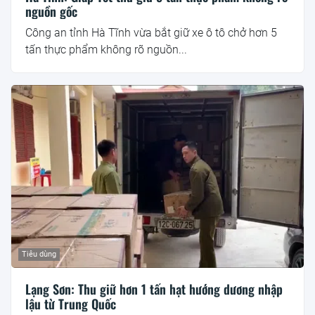
nguồn gốc
Công an tỉnh Hà Tĩnh vừa bắt giữ xe ô tô chở hơn 5
tấn thực phẩm không rõ nguồn...
Tiêu dùng
Lạng Sơn: Thu giữ hơn 1 tấn hạt hướng dương nhập
lậu từ Trung Quốc