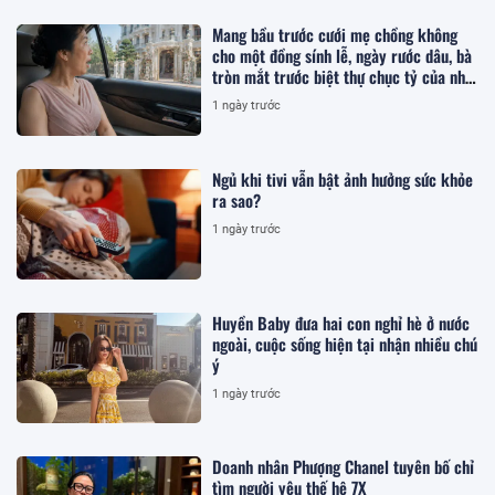
Mang bầu trước cưới mẹ chồng không
cho một đồng sính lễ, ngày rước dâu, bà
tròn mắt trước biệt thự chục tỷ của nhà
tôi
1 ngày trước
Ngủ khi tivi vẫn bật ảnh hưởng sức khỏe
ra sao?
1 ngày trước
Huyền Baby đưa hai con nghỉ hè ở nước
ngoài, cuộc sống hiện tại nhận nhiều chú
ý
1 ngày trước
Doanh nhân Phượng Chanel tuyên bố chỉ
tìm người yêu thế hệ 7X