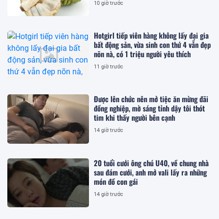
10 giờ trước
Hotgirl tiếp viên hàng không lấy đại gia
bất động sản, vừa sinh con thứ 4 vẫn đẹp
nõn nà, có 1 triệu người yêu thích
11 giờ trước
Được lên chức nên mở tiệc ăn mừng đãi
đồng nghiệp, mờ sáng tỉnh dậy tôi thót
tim khi thấy người bên cạnh
14 giờ trước
20 tuổi cưới ông chú U40, về chung nhà
sau đám cưới, anh mở vali lấy ra những
món đồ con gái
14 giờ trước