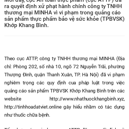
ra quyết định xử phạt hành chính công ty TNHH
thương mại MINHA vì vi phạm trong quảng cáo
sản phẩm thực phẩm bảo vệ sức khỏe (TPBVSK)
Khớp Khang Bình.
Theo cục ATTP, công ty TNHH thương mại MINHA
(Địa
chỉ: Phòng 202, số nhà 10, ngõ 72 Nguyễn Trãi, phường
Thượng Đình, quận Thanh Xuân, TP. Hà Nội) đã vi phạm
nghiêm trọng các quy định cua pháp luật trong việc
quảng cáo sản phẩm TPBVSK Khớp Khang Bình trên các
website http://www.nhathuockhangbinh.xyz,
http://tinhhoadatviet.online gây hiểu nhầm có tác dụng
như thuốc chữa bệnh.