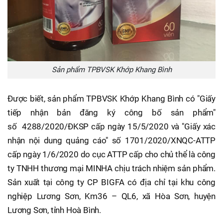
Sản phẩm TPBVSK Khớp Khang Bình
Được biết, sản phẩm TPBVSK Khớp Khang Bình có "Giấy
tiếp nhận bản đăng ký công bố sản phẩm"
số 4288/2020/ĐKSP cấp ngày 15/5/2020 và "Giấy xác
nhận nội dung quảng cáo" số 1701/2020/XNQC-ATTP
cấp ngày 1/6/2020 do cục ATTP cấp cho chủ thể là công
ty TNHH thương mại MINHA chịu trách nhiệm sản phẩm.
Sản xuất tại công ty CP BIGFA có địa chỉ tại khu công
nghiệp Lương Sơn, Km36 – QL6, xã Hòa Sơn, huyện
Lương Sơn, tỉnh Hoà Bình.