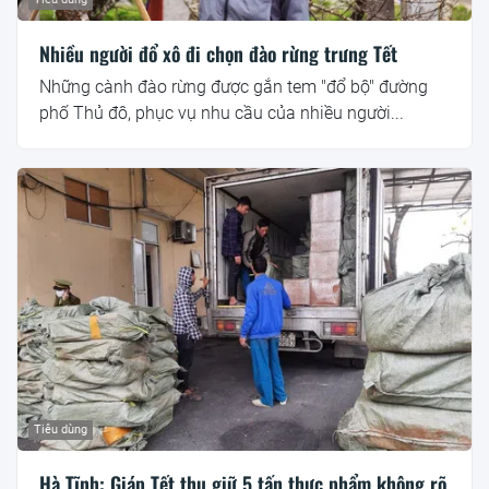
Nhiều người đổ xô đi chọn đào rừng trưng Tết
Những cành đào rừng được gắn tem "đổ bộ" đường
phố Thủ đô, phục vụ nhu cầu của nhiều người...
Tiêu dùng
Hà Tĩnh: Giáp Tết thu giữ 5 tấn thực phẩm không rõ