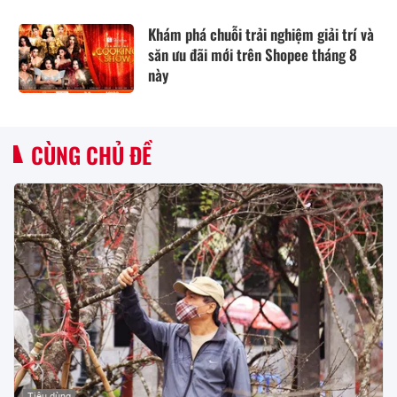
Khám phá chuỗi trải nghiệm giải trí và
săn ưu đãi mới trên Shopee tháng 8
này
CÙNG CHỦ ĐỀ
Tiêu dùng