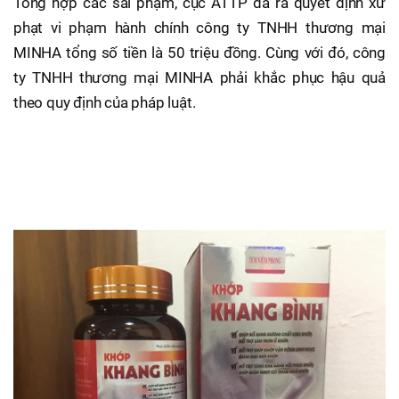
Tổng hợp các sai phạm, cục ATTP đã ra quyết định xử
phạt vi phạm hành chính công ty TNHH thương mại
MINHA tổng số tiền là 50 triệu đồng. Cùng với đó, công
ty TNHH thương mại MINHA phải khắc phục hậu quả
theo quy định của pháp luật.