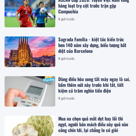
hàng loạt trụ cột trước trận gặp
Campuchia
8 giờ trước
Sagrada Família - kiệt tác kiến trúc
hơn 140 năm xây dựng, biểu tượng bất
diệt của Barcelona
8 giờ trước
Dùng điều hòa xong tắt máy ngay là sai,
bấm thêm nút này trước khi tắt, tiết
kiệm cả trăm nghìn tiền điện
8 giờ trước
Mua na chọn quả mắt dẹt hay lồi thì
ngọt, người bán mách điều này quả nào
cũng chín tới, lại chẳng lo có giòi