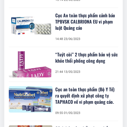
Cục An toàn thực phẩm cảnh báo
TPBVSK CALBRIONA EU vi phạm
luật Quảng cáo
14:48 23/06/2023
“Tuýt còi” 2 thực phẩm bảo vệ sức
khỏe thổi phồng công dụng
21:44 13/05/2023
Cục an toàn thực phẩm (Bộ Y Tế)
ra quyết định xử phạt công ty
TAPHACO về vi phạm quảng cáo.
09:55 01/05/2023