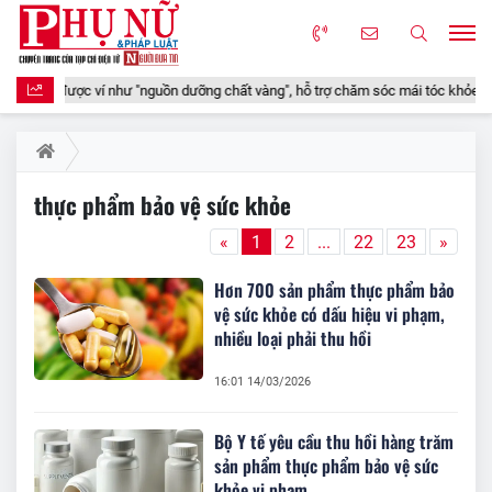
ộc được ví như "nguồn dưỡng chất vàng", hỗ trợ chăm sóc mái tóc khỏe đẹp từ 
thực phẩm bảo vệ sức khỏe
«
1
2
...
22
23
»
Hơn 700 sản phẩm thực phẩm bảo
vệ sức khỏe có dấu hiệu vi phạm,
nhiều loại phải thu hồi
16:01 14/03/2026
Bộ Y tế yêu cầu thu hồi hàng trăm
sản phẩm thực phẩm bảo vệ sức
khỏe vi phạm