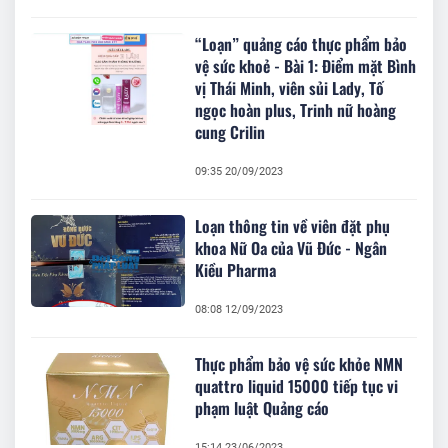
“Loạn” quảng cáo thực phẩm bảo
vệ sức khoẻ - Bài 1: Điểm mặt Bình
vị Thái Minh, viên sủi Lady, Tố
ngọc hoàn plus, Trinh nữ hoàng
cung Crilin
09:35 20/09/2023
Loạn thông tin về viên đặt phụ
khoa Nữ Oa của Vũ Đức - Ngân
Kiều Pharma
08:08 12/09/2023
Thực phẩm bảo vệ sức khỏe NMN
quattro liquid 15000 tiếp tục vi
phạm luật Quảng cáo
15:14 23/06/2023