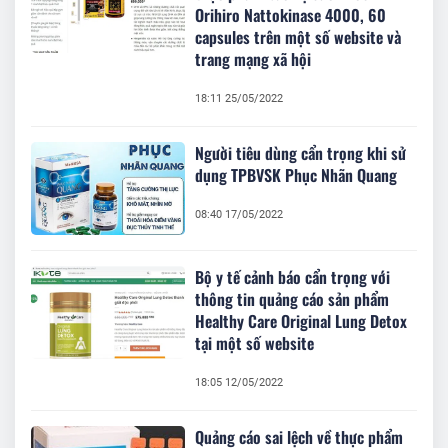
Orihiro Nattokinase 4000, 60
capsules trên một số website và
trang mạng xã hội
18:11 25/05/2022
Người tiêu dùng cẩn trọng khi sử
dụng TPBVSK Phục Nhãn Quang
08:40 17/05/2022
Bộ y tế cảnh báo cẩn trọng với
thông tin quảng cáo sản phẩm
Healthy Care Original Lung Detox
tại một số website
18:05 12/05/2022
Quảng cáo sai lệch về thực phẩm