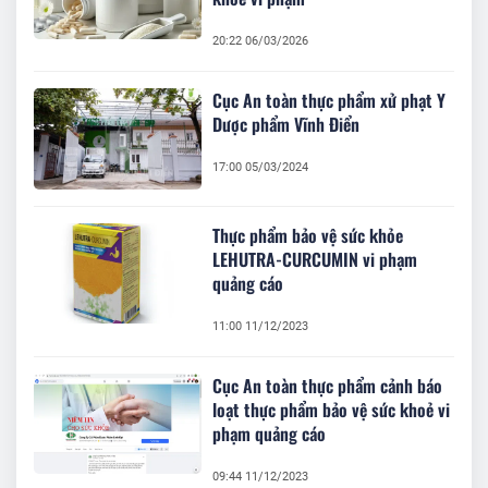
20:22 06/03/2026
Cục An toàn thực phẩm xử phạt Y
Dược phẩm Vĩnh Điển
17:00 05/03/2024
Thực phẩm bảo vệ sức khỏe
LEHUTRA-CURCUMIN vi phạm
quảng cáo
11:00 11/12/2023
Cục An toàn thực phẩm cảnh báo
loạt thực phẩm bảo vệ sức khoẻ vi
phạm quảng cáo
09:44 11/12/2023