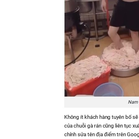
Nam n
Không ít khách hàng tuyên bố s
của chuỗi gà rán cũng liên tục x
chỉnh sửa tên địa điểm trên Goog