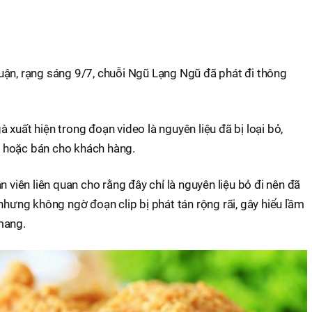
uận, rạng sáng 9/7, chuỗi Ngũ Lạng Ngũ đã phát đi thông
xuất hiện trong đoạn video là nguyên liệu đã bị loại bỏ,
 hoặc bán cho khách hàng.
n viên liên quan cho rằng đây chỉ là nguyên liệu bỏ đi nên đã
nhưng không ngờ đoạn clip bị phát tán rộng rãi, gây hiểu lầm
mang.