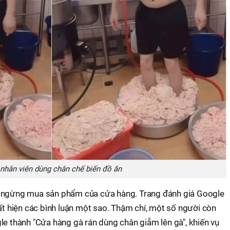
hân viên dùng chân chế biến đồ ăn
ẽ ngừng mua sản phẩm của cửa hàng. Trang đánh giá Google
uất hiện các bình luận một sao. Thậm chí, một số người còn
le thành "Cửa hàng gà rán dùng chân giẫm lên gà", khiến vụ