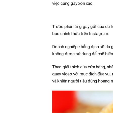
việc càng gây xôn xao.
Trước phản ứng gay gắt của dư l
báo chính thức trên Instagram.
Doanh nghiệp khẳng định số da gà 
không được sử dụng để chế biến
Theo giải thích của cửa hàng, nhâ
quay video với mục đích đùa vui, 
và khiến người tiêu dùng hoang 