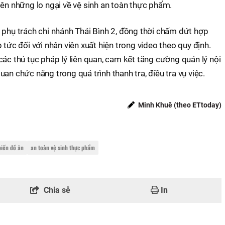
lên những lo ngại về vệ sinh an toàn thực phẩm.
 phụ trách chi nhánh Thái Bình 2, đồng thời chấm dứt hợp
 tức đối với nhân viên xuất hiện trong video theo quy định.
các thủ tục pháp lý liên quan, cam kết tăng cường quản lý nội
an chức năng trong quá trình thanh tra, điều tra vụ việc.
Minh Khuê (theo ETtoday)
biến đồ ăn
an toàn vệ sinh thực phẩm
Chia sẻ
In