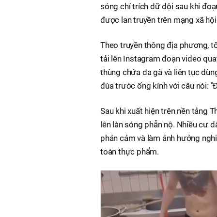
sóng chỉ trích dữ dội sau khi đo
được lan truyền trên mạng xã hội
Theo truyền thông địa phương, t
tải lên Instagram đoạn video qua
thùng chứa da gà và liên tục dùn
đùa trước ống kính với câu nói: "
Sau khi xuất hiện trên nền tảng 
lên làn sóng phẫn nộ. Nhiều cư d
phản cảm và làm ảnh hưởng nghiê
toàn thực phẩm.