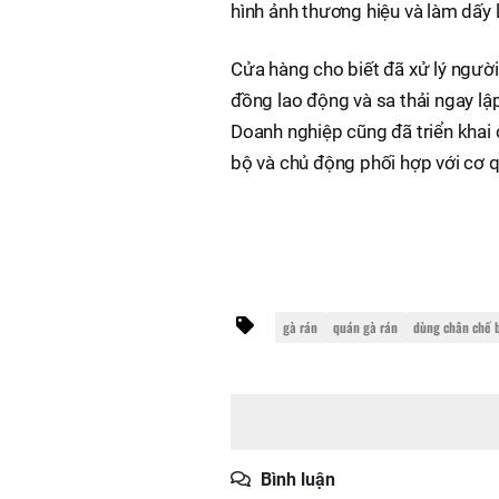
hình ảnh thương hiệu và làm dấy 
Cửa hàng cho biết đã xử lý người
đồng lao động và sa thải ngay lập
Doanh nghiệp cũng đã triển khai 
bộ và chủ động phối hợp với cơ qu
gà rán
quán gà rán
dùng chân chế 
Bình luận