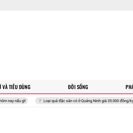
 VÀ TIÊU DÙNG
ĐỜI SỐNG
PH
Loại quả đặc sản có ở Quảng Ninh giá 35.000 đồng/kg, trồng một lần ăn nhi