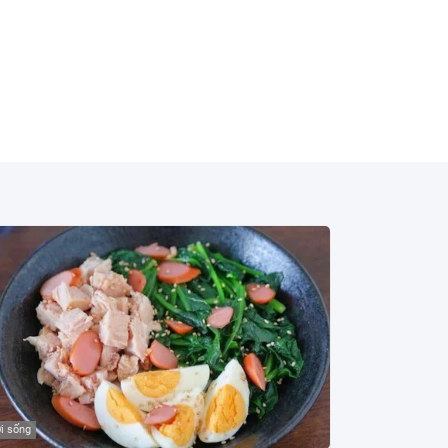
i sống