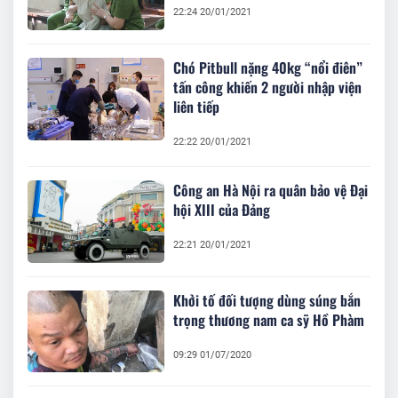
22:24 20/01/2021
Chó Pitbull nặng 40kg “nổi điên”
tấn công khiến 2 người nhập viện
liên tiếp
22:22 20/01/2021
Công an Hà Nội ra quân bảo vệ Đại
hội XIII của Đảng
22:21 20/01/2021
Khởi tố đối tượng dùng súng bắn
trọng thương nam ca sỹ Hồ Phàm
09:29 01/07/2020