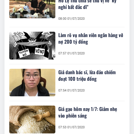
Hồ Lệ Thu chia sẻ thú vị về "kỳ
nghỉ bất đắc dĩ"
08:00 01/07/2020
Làm rõ vụ nhân viên ngân hàng vỡ
nợ 200 tỷ đồng
07:57 01/07/2020
Giả danh bác sĩ, lừa đảo chiếm
đoạt 100 triệu đồng
07:54 01/07/2020
Giá gạo hôm nay 1/7: Giảm nhẹ
vào phiên sáng
07:53 01/07/2020