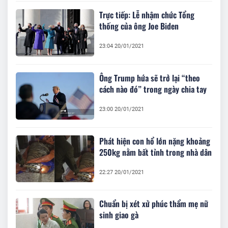
Trực tiếp: Lễ nhậm chức Tổng
thống của ông Joe Biden
23:04 20/01/2021
Ông Trump hứa sẽ trở lại “theo
cách nào đó” trong ngày chia tay
23:00 20/01/2021
Phát hiện con hổ lớn nặng khoảng
250kg nằm bất tỉnh trong nhà dân
22:27 20/01/2021
Chuẩn bị xét xử phúc thẩm mẹ nữ
sinh giao gà