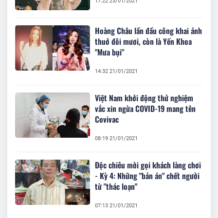
17:22 23/01/2021
Hoàng Châu lần đầu công khai ảnh
thuở đôi mươi, còn là Yến Khoa
"Mưa bụi"
14:32 21/01/2021
Việt Nam khởi động thử nghiệm
vắc xin ngừa COVID-19 mang tên
Covivac
08:19 21/01/2021
Độc chiêu mời gọi khách làng chơi
- Kỳ 4: Những "bản án" chết người
từ "thác loạn"
07:13 21/01/2021