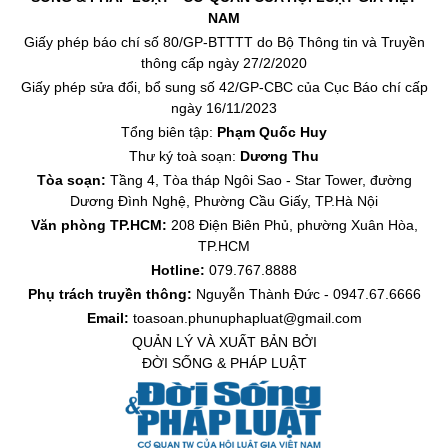
NAM
Giấy phép báo chí số 80/GP-BTTTT do Bộ Thông tin và Truyền
thông cấp ngày 27/2/2020
Giấy phép sửa đổi, bổ sung số 42/GP-CBC của Cục Báo chí cấp
ngày 16/11/2023
Tổng biên tập:
Phạm Quốc Huy
Thư ký toà soạn:
Dương Thu
Tòa soạn:
Tầng 4, Tòa tháp Ngôi Sao - Star Tower, đường
Dương Đình Nghệ, Phường Cầu Giấy, TP.Hà Nội
Văn phòng TP.HCM:
208 Điện Biên Phủ, phường Xuân Hòa,
TP.HCM
Hotline:
079.767.8888
Phụ trách truyền thông:
Nguyễn Thành Đức - 0947.67.6666
Email:
toasoan.phunuphapluat@gmail.com
QUẢN LÝ VÀ XUẤT BẢN BỞI
ĐỜI SỐNG & PHÁP LUẬT