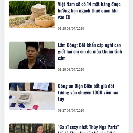
Việt Nam sẽ có 14 mặt hàng được
hưởng hạn ngạch thuế quan khi
vào EU
09:28 01/07/2020
Lâm Đồng: Bắt khẩn cấp nghi can
giết hai chị em do mâu thuẫn tình
cảm
09:28 01/07/2020
Công an Điện Biên bắt giữ đối
tượng vận chuyển 1000 viên ma
túy
09:27 01/07/2020
"Ca sĩ sexy nhất Thúy Nga Paris"