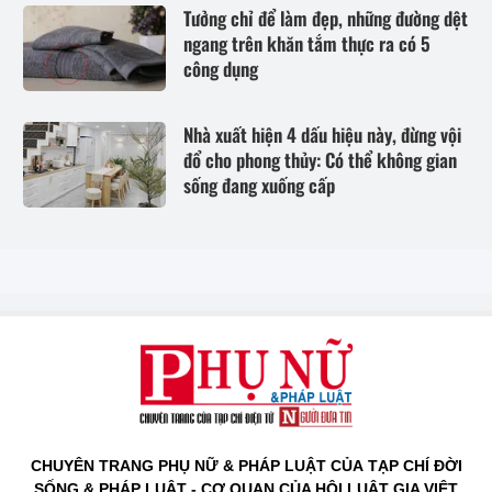
Tưởng chỉ để làm đẹp, những đường dệt
ngang trên khăn tắm thực ra có 5
công dụng
Nhà xuất hiện 4 dấu hiệu này, đừng vội
đổ cho phong thủy: Có thể không gian
sống đang xuống cấp
CHUYÊN TRANG PHỤ NỮ & PHÁP LUẬT CỦA TẠP CHÍ ĐỜI
SỐNG & PHÁP LUẬT - CƠ QUAN CỦA HỘI LUẬT GIA VIỆT