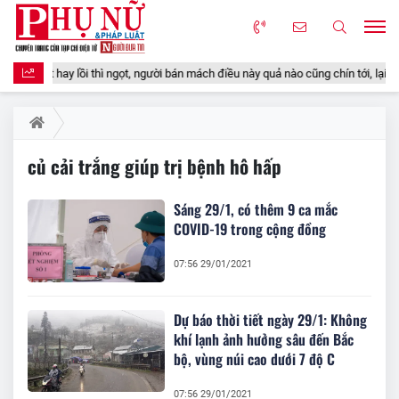
 dẹt hay lồi thì ngọt, người bán mách điều này quả nào cũng chín tới, lại chẳng 
củ cải trắng giúp trị bệnh hô hấp
Sáng 29/1, có thêm 9 ca mắc
COVID-19 trong cộng đồng
07:56 29/01/2021
Dự báo thời tiết ngày 29/1: Không
khí lạnh ảnh hưởng sâu đến Bắc
bộ, vùng núi cao dưới 7 độ C
07:56 29/01/2021