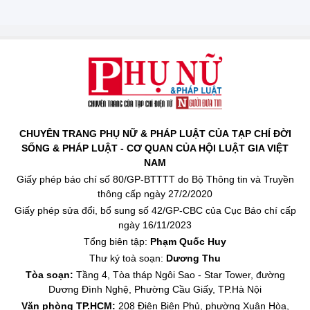
CHUYÊN TRANG PHỤ NỮ & PHÁP LUẬT CỦA TẠP CHÍ ĐỜI
SỐNG & PHÁP LUẬT - CƠ QUAN CỦA HỘI LUẬT GIA VIỆT
NAM
Giấy phép báo chí số 80/GP-BTTTT do Bộ Thông tin và Truyền
thông cấp ngày 27/2/2020
Giấy phép sửa đổi, bổ sung số 42/GP-CBC của Cục Báo chí cấp
ngày 16/11/2023
Tổng biên tập:
Phạm Quốc Huy
Thư ký toà soạn:
Dương Thu
Tòa soạn:
Tầng 4, Tòa tháp Ngôi Sao - Star Tower, đường
Dương Đình Nghệ, Phường Cầu Giấy, TP.Hà Nội
Văn phòng TP.HCM:
208 Điện Biên Phủ, phường Xuân Hòa,