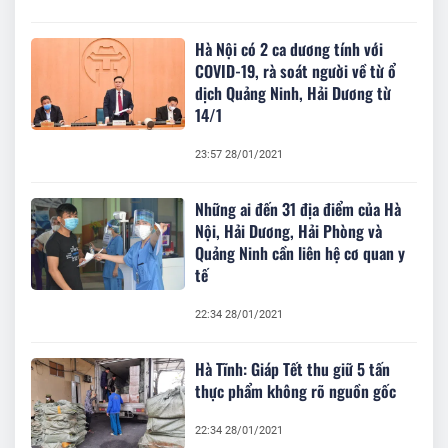
Hà Nội có 2 ca dương tính với
COVID-19, rà soát người về từ ổ
dịch Quảng Ninh, Hải Dương từ
14/1
23:57 28/01/2021
Những ai đến 31 địa điểm của Hà
Nội, Hải Dương, Hải Phòng và
Quảng Ninh cần liên hệ cơ quan y
tế
22:34 28/01/2021
Hà Tĩnh: Giáp Tết thu giữ 5 tấn
thực phẩm không rõ nguồn gốc
22:34 28/01/2021