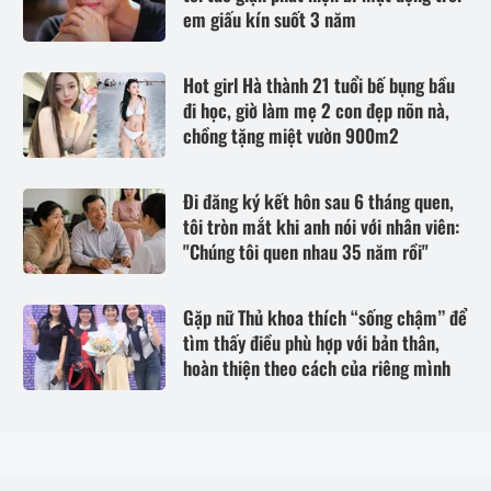
em giấu kín suốt 3 năm
Hot girl Hà thành 21 tuổi bế bụng bầu
đi học, giờ làm mẹ 2 con đẹp nõn nà,
chồng tặng miệt vườn 900m2
Đi đăng ký kết hôn sau 6 tháng quen,
tôi tròn mắt khi anh nói với nhân viên:
"Chúng tôi quen nhau 35 năm rồi"
Gặp nữ Thủ khoa thích “sống chậm” để
tìm thấy điều phù hợp với bản thân,
hoàn thiện theo cách của riêng mình