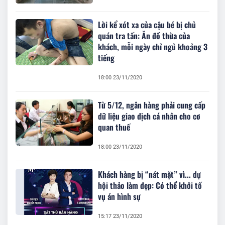
Lời kể xót xa của cậu bé bị chủ
quán tra tấn: Ăn đồ thừa của
khách, mỗi ngày chỉ ngủ khoảng 3
tiếng
18:00 23/11/2020
Từ 5/12, ngân hàng phải cung cấp
dữ liệu giao dịch cá nhân cho cơ
quan thuế
18:00 23/11/2020
Khách hàng bị “nát mặt” vì... dự
hội thảo làm đẹp: Có thể khởi tố
vụ án hình sự
15:17 23/11/2020