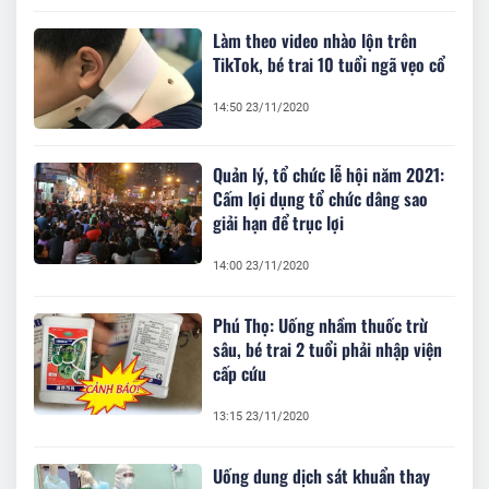
Làm theo video nhào lộn trên
TikTok, bé trai 10 tuổi ngã vẹo cổ
14:50 23/11/2020
Quản lý, tổ chức lễ hội năm 2021:
Cấm lợi dụng tổ chức dâng sao
giải hạn để trục lợi
14:00 23/11/2020
Phú Thọ: Uống nhầm thuốc trừ
sâu, bé trai 2 tuổi phải nhập viện
cấp cứu
13:15 23/11/2020
Uống dung dịch sát khuẩn thay