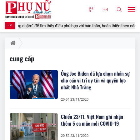
h “sống chậm” để tìm thấy điều phù hợp với bản thân, hoàn thiện theo cách của 
cung cấp
Ông Joe Biden đã lựa chọn nhân sự
cho các vị trí uy tín và quyền lực
nhất Nhà Trắng
20:54 23/11/2020
Chiều 23/11, Việt Nam ghi nhận
thêm 5 ca mắc mới COVID-19
20:52 23/11/2020