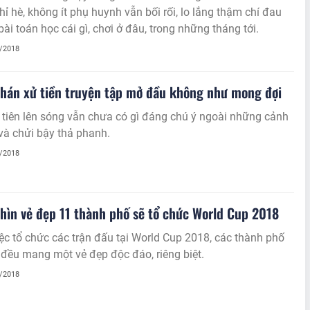
ỉ hè, không ít phụ huynh vẫn bối rối, lo lắng thậm chí đau
bài toán học cái gì, chơi ở đâu, trong những tháng tới.
5/2018
hán xử tiền truyện tập mở đầu không như mong đợi
tiên lên sóng vẫn chưa có gì đáng chú ý ngoài những cảnh
và chửi bậy thả phanh.
5/2018
ìn vẻ đẹp 11 thành phố sẽ tổ chức World Cup 2018
ệc tổ chức các trận đấu tại World Cup 2018, các thành phố
đều mang một vẻ đẹp độc đáo, riêng biệt.
5/2018