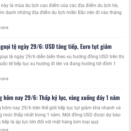
này là mùa du lịch cao điểm của các địa điểm du lịch hè,
ểm danh những địa điểm du lịch miền Bắc nên đi vào tháng
6/2018
ngoại tệ ngày 29/6: USD tăng tiếp, Euro tụt giảm
goại tệ ngày 29/6 diễn biến theo xu hướng đồng USD trên thị
uốc tế tiếp tục xu hướng đi lên và đang hướng tới đỉnh 1
6/2018
g hôm nay 29/6: Thấp kỷ lục, vàng xuống đáy 1 năm
 hôm nay 29/6 trên thế giới tiếp tục tụt giảm khá nhanh và
g mức thấp nhất trong 1 năm. Một đồng USD được dự báo
 tiếp là áp lực lớn đối với mặt hàng kim loại quý.
6/2018