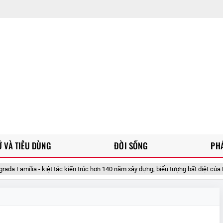
 VÀ TIÊU DÙNG
ĐỜI SỐNG
PH
iệt tác kiến trúc hơn 140 năm xây dựng, biểu tượng bất diệt của Barcelona