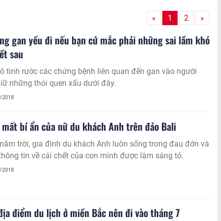
«
1
2
»
ng gan yếu đi nếu bạn cứ mắc phải những sai lầm khó
ết sau
ô tình rước các chứng bệnh liên quan đến gan vào người
iữ những thói quen xấu dưới đây.
6/2018
 mất bí ẩn của nữ du khách Anh trên đảo Bali
năm trời, gia đình du khách Anh luôn sống trong đau đớn và
thông tin về cái chết của con mình được làm sáng tỏ.
6/2018
ịa điểm du lịch ở miền Bắc nên đi vào tháng 7