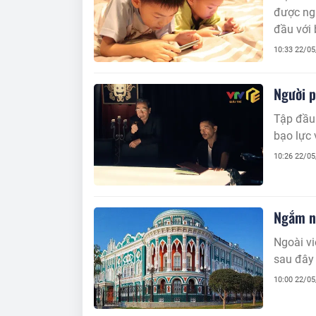
được ngh
đầu với 
10:33 22/0
Người p
Tập đầu 
bạo lực 
10:26 22/0
Ngắm nh
Ngoài vi
sau đây 
10:00 22/0