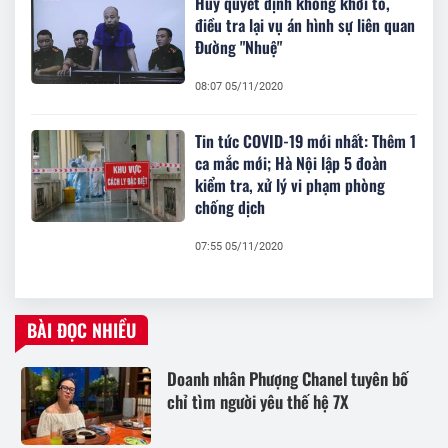
Hủy quyết định không khởi tố,
điều tra lại vụ án hình sự liên quan
Đường "Nhuệ"
08:07 05/11/2020
Tin tức COVID-19 mới nhất: Thêm 1
ca mắc mới; Hà Nội lập 5 đoàn
kiểm tra, xử lý vi phạm phòng
chống dịch
07:55 05/11/2020
BÀI ĐỌC NHIỀU
Doanh nhân Phượng Chanel tuyên bố
chỉ tìm người yêu thế hệ 7X