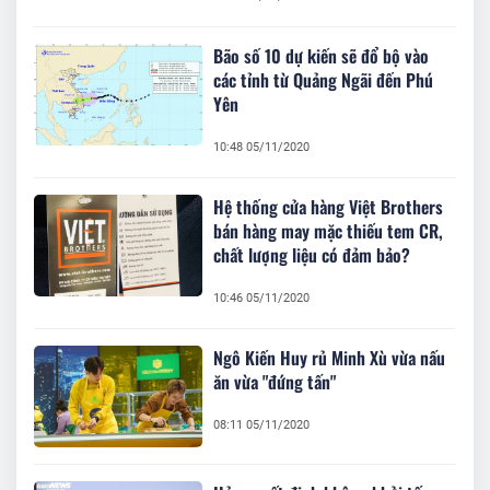
Bão số 10 dự kiến sẽ đổ bộ vào
các tỉnh từ Quảng Ngãi đến Phú
Yên
10:48 05/11/2020
Hệ thống cửa hàng Việt Brothers
bán hàng may mặc thiếu tem CR,
chất lượng liệu có đảm bảo?
10:46 05/11/2020
Ngô Kiến Huy rủ Minh Xù vừa nấu
ăn vừa "đứng tấn"
08:11 05/11/2020