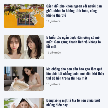
Cách đối phó khôn ngoan với người bạn
ghét chính là không tính toán, cũng
không tha thứ
19 giờ trước
5 kiểu tóc ngắn được dân công sở mê
mẩn: Gọn gàng, thanh lịch và không lo
lỗi mốt
19 giờ trước
Mẹ chồng cho con dâu bao gạo làm quà
lên phố, tôi chẳng buồn mở, đến khi thấy
thứ đồ bên trong thì hoa mắt
19 giờ trước
Đừng xông mặt lá tía tô nếu chưa biết
những điều này