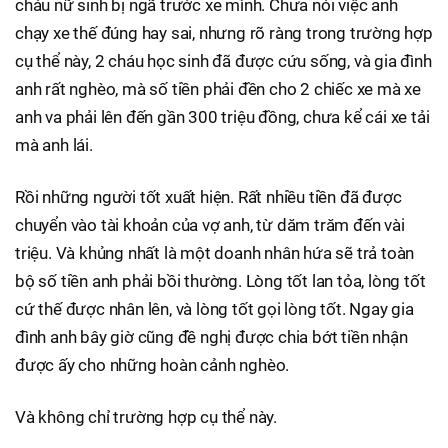
cháu nữ sinh bị ngã trước xe mình. Chưa nói việc anh
chạy xe thế đúng hay sai, nhưng rõ ràng trong trường hợp
cụ thể này, 2 cháu học sinh đã được cứu sống, và gia đình
anh rất nghèo, mà số tiền phải đền cho 2 chiếc xe mà xe
anh va phải lên đến gần 300 triệu đồng, chưa kể cái xe tải
mà anh lái.
Rồi những người tốt xuất hiện. Rất nhiều tiền đã được
chuyển vào tài khoản của vợ anh, từ dăm trăm đến vài
triệu. Và khủng nhất là một doanh nhân hứa sẽ trả toàn
bộ số tiền anh phải bồi thường. Lòng tốt lan tỏa, lòng tốt
cứ thế được nhân lên, và lòng tốt gọi lòng tốt. Ngay gia
đình anh bây giờ cũng đề nghị được chia bớt tiền nhận
được ấy cho những hoàn cảnh nghèo.
Và không chỉ trường hợp cụ thể này.