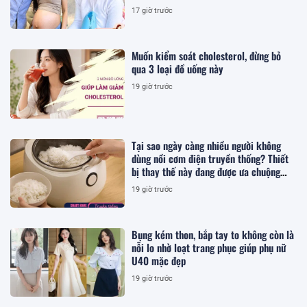
17 giờ trước
Muốn kiểm soát cholesterol, đừng bỏ
qua 3 loại đồ uống này
19 giờ trước
Tại sao ngày càng nhiều người không
dùng nồi cơm điện truyền thống? Thiết
bị thay thế này đang được ưa chuộng
hơn
19 giờ trước
Bụng kém thon, bắp tay to không còn là
nỗi lo nhờ loạt trang phục giúp phụ nữ
U40 mặc đẹp
19 giờ trước