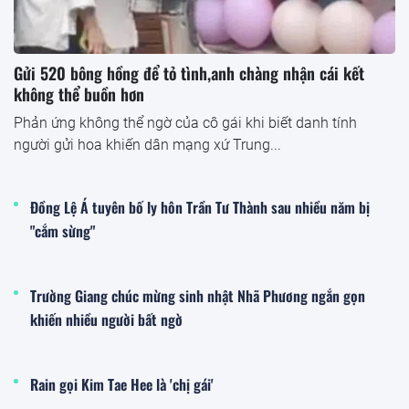
Gửi 520 bông hồng để tỏ tình,anh chàng nhận cái kết
không thể buồn hơn
Phản ứng không thể ngờ của cô gái khi biết danh tính
người gửi hoa khiến dân mạng xứ Trung...
Đồng Lệ Á tuyên bố ly hôn Trần Tư Thành sau nhiều năm bị
"cắm sừng"
Trường Giang chúc mừng sinh nhật Nhã Phương ngắn gọn
khiến nhiều người bất ngờ
Rain gọi Kim Tae Hee là 'chị gái'