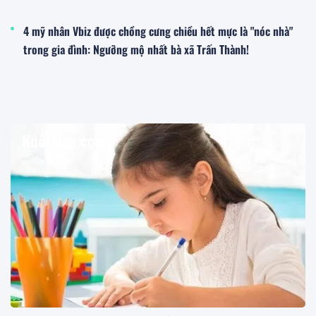
4 mỹ nhân Vbiz được chồng cưng chiều hết mực là "nóc nhà"
trong gia đình: Ngưỡng mộ nhất bà xã Trấn Thành!
Nuôi dạy con