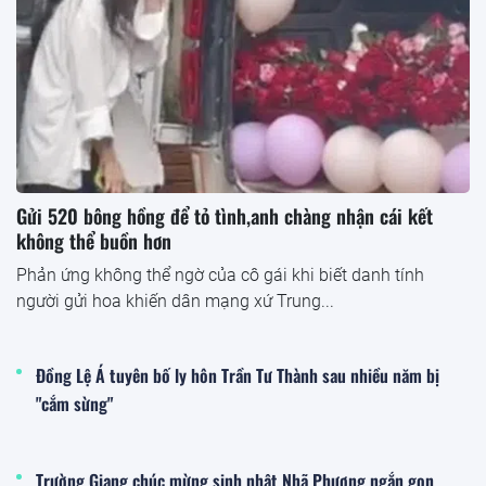
Gửi 520 bông hồng để tỏ tình,anh chàng nhận cái kết
không thể buồn hơn
Phản ứng không thể ngờ của cô gái khi biết danh tính
người gửi hoa khiến dân mạng xứ Trung...
Đồng Lệ Á tuyên bố ly hôn Trần Tư Thành sau nhiều năm bị
"cắm sừng"
Trường Giang chúc mừng sinh nhật Nhã Phương ngắn gọn