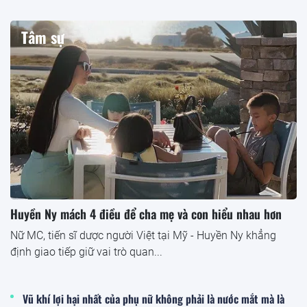
Tâm sự
Huyền Ny mách 4 điều để cha mẹ và con hiểu nhau hơn
Nữ MC, tiến sĩ dược người Việt tại Mỹ - Huyền Ny khẳng
định giao tiếp giữ vai trò quan...
Vũ khí lợi hại nhất của phụ nữ không phải là nước mắt mà là