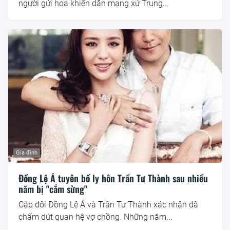
người gửi hoa khiến dân mạng xứ Trung...
Gia đình
Đồng Lệ Á tuyên bố ly hôn Trần Tư Thành sau nhiều
năm bị "cắm sừng"
Cặp đôi Đồng Lệ Á và Trần Tư Thành xác nhận đã
chấm dứt quan hệ vợ chồng. Những năm...