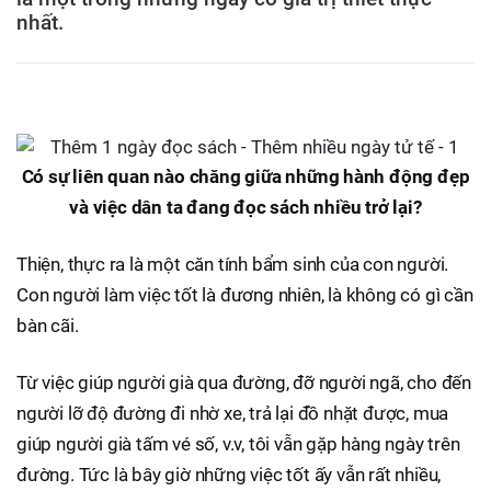
nhất.
Có sự liên quan nào chăng giữa những hành động đẹp
và việc dân ta đang đọc sách nhiều trở lại?
Thiện, thực ra là một căn tính bẩm sinh của con người.
Con người làm việc tốt là đương nhiên, là không có gì cần
bàn cãi.
Từ việc giúp người già qua đường, đỡ người ngã, cho đến
người lỡ độ đường đi nhờ xe, trả lại đồ nhặt được, mua
giúp người già tấm vé số, v.v, tôi vẫn gặp hàng ngày trên
đường. Tức là bây giờ những việc tốt ấy vẫn rất nhiều,