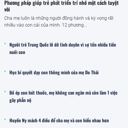
Phương pháp giúp trẻ phát triển trí nhớ một cách tuyệt
vời
Cha mẹ luôn là những người đồng hành và kỳ vọng rất
nhiều vào con cái của mình. 12 phương...
Người trẻ Trung Quốc lỡ dở tình duyên vì sợ tốn nhiều tiền
nuôi con
Học bí quyết dạy con thông minh của mẹ Do Thái
Bố ép con hút thuốc, mẹ không can ngăn mà còn làm 1 việc
gây phẫn nộ
Huyền Ny mách 4 điều để cha mẹ và con hiểu nhau hơn