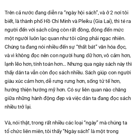
Trên cả nước đang diễn ra “ngày hội sách”, và ở 2 nơi tôi
biết, là thành phố Hồ Chí Minh và Pleiku (Gia Lai), thì té ra
người đến với sách cũng còn rất đông, đông đến mức
một người luôn lạc quan như tôi cũng phải ngạc nhiên.
Chúng ta đang nói nhiều đến sự “thất bát” văn hóa đọc,
và vì không đọc nên con người hung dữ hơn, vô cảm hơn,
lạnh lẽo hơn, tính toán hơn... Nhưng qua ngày sách này thì
thấy dân ta vẫn còn đọc sách nhiều. Sách giúp con người
giàu xúc cảm hơn, dễ rưng rưng hơn, sống tử tế hơn,
hướng thiện hướng mỹ hơn. Có sự liên quan nào chăng
giữa những hành động đẹp và việc dân ta đang đọc sách
nhiều trở lại.
Và, nói thật, trong rất nhiều các loại “ngày” mà chúng ta
tổ chức liên miên, tôi thấy “Ngày sách” là một trong