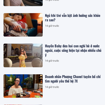
Ngủ khi tivi vẫn bật ảnh hưởng sức khỏe
ra sao?
14 giờ trước
Huyền Baby đưa hai con nghỉ hè ở nước
ngoài, cuộc sống hiện tại nhận nhiều chú
ý
14 giờ trước
Doanh nhân Phượng Chanel tuyên bố chỉ
tìm người yêu thế hệ 7X
14 giờ trước