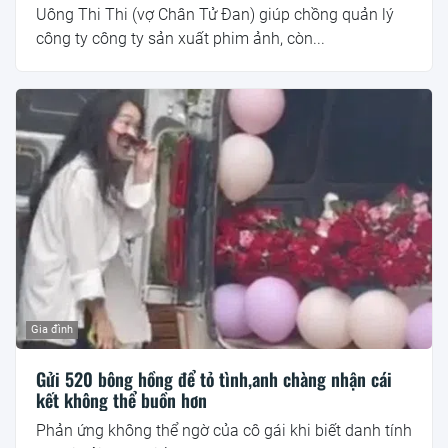
Uông Thi Thi (vợ Chân Tử Đan) giúp chồng quản lý
công ty công ty sản xuất phim ảnh, còn...
Gia đình
Gửi 520 bông hồng để tỏ tình,anh chàng nhận cái
kết không thể buồn hơn
Phản ứng không thể ngờ của cô gái khi biết danh tính