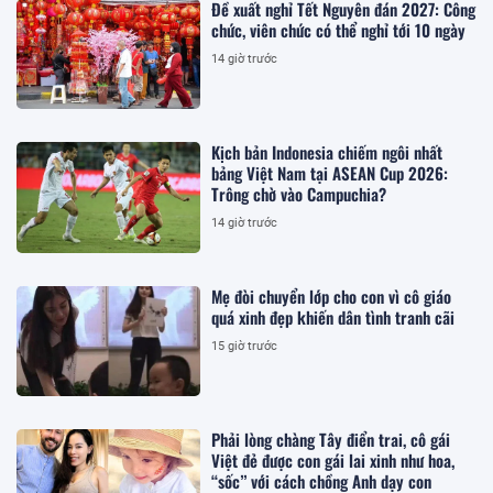
Đề xuất nghỉ Tết Nguyên đán 2027: Công
chức, viên chức có thể nghỉ tới 10 ngày
14 giờ trước
Kịch bản Indonesia chiếm ngôi nhất
bảng Việt Nam tại ASEAN Cup 2026:
Trông chờ vào Campuchia?
14 giờ trước
Mẹ đòi chuyển lớp cho con vì cô giáo
quá xinh đẹp khiến dân tình tranh cãi
15 giờ trước
Phải lòng chàng Tây điển trai, cô gái
Việt đẻ được con gái lai xinh như hoa,
“sốc” với cách chồng Anh dạy con