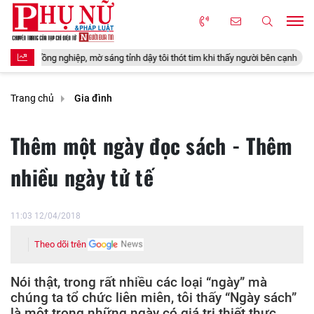
ng tỉnh dậy tôi thót tim khi thấy người bên cạnh
20 tuổi cưới ông ch
Trang chủ
Gia đình
Thêm một ngày đọc sách - Thêm
nhiều ngày tử tế
11:03 12/04/2018
Theo dõi trên
Nói thật, trong rất nhiều các loại “ngày” mà
chúng ta tổ chức liên miên, tôi thấy “Ngày sách”
là một trong những ngày có giá trị thiết thực