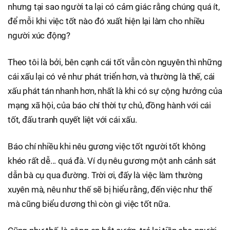
nhưng tại sao người ta lại có cảm giác rằng chúng quá ít,
để mỗi khi việc tốt nào đó xuất hiện lại làm cho nhiều
người xúc động?
Theo tôi là bởi, bên cạnh cái tốt vẫn còn nguyên thì những
cái xấu lại có vẻ như phát triển hơn, và thường là thế, cái
xấu phát tán nhanh hơn, nhất là khi có sự cộng hưởng của
mạng xã hội, của báo chí thời tự chủ, đồng hành với cái
tốt, đấu tranh quyết liệt với cái xấu.
Báo chí nhiều khi nêu gương việc tốt người tốt không
khéo rất dễ... quá đà. Ví dụ nêu gương một anh cảnh sát
dẫn bà cụ qua đường. Trời ơi, đấy là việc làm thường
xuyên mà, nêu như thế sẽ bị hiểu rằng, đến việc như thế
mà cũng biểu dương thì còn gì việc tốt nữa.