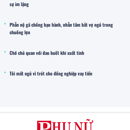
sự im lặng
Phẫn nộ gã chồng bạo hành, nhẫn tâm bắt vợ ngủ trong
chuồng lợn
Chớ chủ quan với đau buốt khi xuất tinh
Tôi mất ngủ vì trót cho đồng nghiệp vay tiền