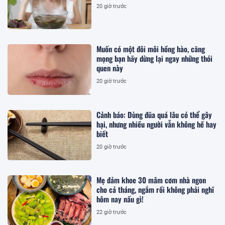
20 giờ trước
Muốn có một đôi môi hồng hào, căng
mọng bạn hãy dừng lại ngay những thói
quen này
20 giờ trước
Cảnh báo: Dùng đũa quá lâu có thể gây
hại, nhưng nhiều người vẫn không hề hay
biết
20 giờ trước
Mẹ đảm khoe 30 mâm cơm nhà ngon
cho cả tháng, ngắm rồi không phải nghĩ
hôm nay nấu gì!
22 giờ trước