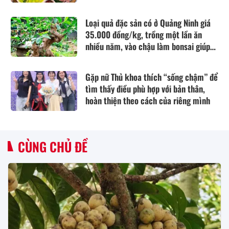
Loại quả đặc sản có ở Quảng Ninh giá
35.000 đồng/kg, trồng một lần ăn
nhiều năm, vào chậu làm bonsai giúp
chiêu tài
Gặp nữ Thủ khoa thích “sống chậm” để
tìm thấy điều phù hợp với bản thân,
hoàn thiện theo cách của riêng mình
CÙNG CHỦ ĐỀ