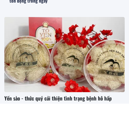
tồn đọng trong ngày
Yến sào - thức quý cải thiện tình trạng bệnh hô hấp
Tăng sức đề kháng, cải thiện đường hô hấp chính là một
trong những công dụng “đáng đồng tiền bát...