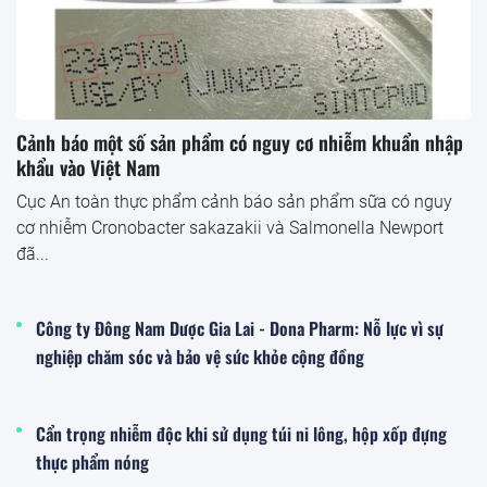
Cảnh báo một số sản phẩm có nguy cơ nhiễm khuẩn nhập
khẩu vào Việt Nam
Cục An toàn thực phẩm cảnh báo sản phẩm sữa có nguy
cơ nhiễm Cronobacter sakazakii và Salmonella Newport
đã...
Công ty Đông Nam Dược Gia Lai - Dona Pharm: Nỗ lực vì sự
nghiệp chăm sóc và bảo vệ sức khỏe cộng đồng
Cẩn trọng nhiễm độc khi sử dụng túi ni lông, hộp xốp đựng
thực phẩm nóng