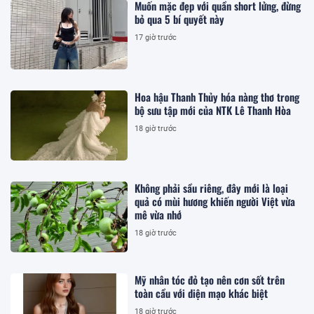
Muốn mặc đẹp với quần short lửng, đừng
bỏ qua 5 bí quyết này
17 giờ trước
Hoa hậu Thanh Thủy hóa nàng thơ trong
bộ sưu tập mới của NTK Lê Thanh Hòa
18 giờ trước
Không phải sầu riêng, đây mới là loại
quả có mùi hương khiến người Việt vừa
mê vừa nhớ
18 giờ trước
Mỹ nhân tóc đỏ tạo nên cơn sốt trên
toàn cầu với diện mạo khác biệt
18 giờ trước