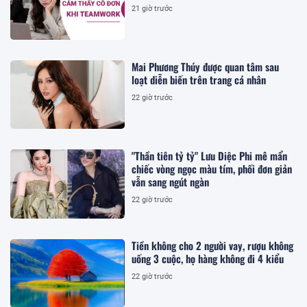
21 giờ trước
Mai Phương Thúy được quan tâm sau
loạt diễn biến trên trang cá nhân
22 giờ trước
"Thần tiên tỷ tỷ" Lưu Diệc Phi mê mẩn
chiếc vòng ngọc màu tím, phối đơn giản
vẫn sang ngút ngàn
22 giờ trước
Tiền không cho 2 người vay, rượu không
uống 3 cuộc, họ hàng không đi 4 kiểu
22 giờ trước