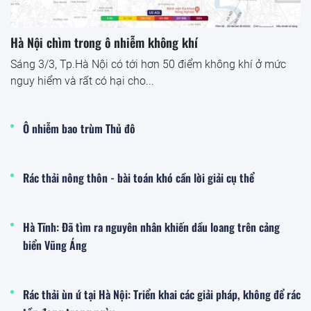
Hà Nội chìm trong ô nhiễm không khí
Sáng 3/3, Tp.Hà Nội có tới hơn 50 điểm không khí ở mức
nguy hiểm và rất có hại cho...
Ô nhiễm bao trùm Thủ đô
Rác thải nông thôn - bài toán khó cần lời giải cụ thể
Hà Tĩnh: Đã tìm ra nguyên nhân khiến dầu loang trên cảng
biển Vũng Áng
Rác thải ùn ứ tại Hà Nội: Triển khai các giải pháp, không để rác