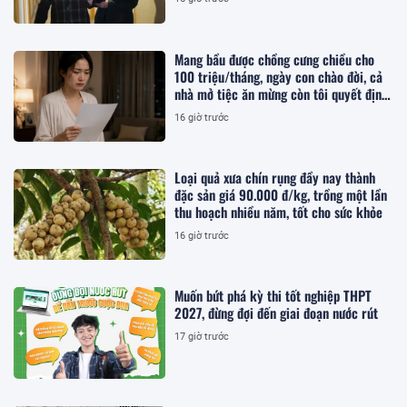
Mang bầu được chồng cưng chiều cho
100 triệu/tháng, ngày con chào đời, cả
nhà mở tiệc ăn mừng còn tôi quyết định
ly hôn
16 giờ trước
Loại quả xưa chín rụng đầy nay thành
đặc sản giá 90.000 đ/kg, trồng một lần
thu hoạch nhiều năm, tốt cho sức khỏe
16 giờ trước
Muốn bứt phá kỳ thi tốt nghiệp THPT
2027, đừng đợi đến giai đoạn nước rút
17 giờ trước