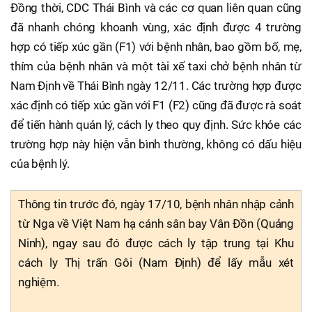
Đồng thời, CDC Thái Bình và các cơ quan liên quan cũng
đã nhanh chóng khoanh vùng, xác định được 4 trường
hợp có tiếp xúc gần (F1) với bệnh nhân, bao gồm bố, mẹ,
thím của bệnh nhân và một tài xế taxi chở bệnh nhân từ
Nam Định về Thái Bình ngày 12/11. Các trường hợp được
xác định có tiếp xúc gần với F1 (F2) cũng đã được rà soát
để tiến hành quản lý, cách ly theo quy định. Sức khỏe các
trường hợp này hiện vẫn bình thường, không có dấu hiệu
của bệnh lý.
Thông tin trước đó, ngày 17/10, bệnh nhân nhập cảnh
từ Nga về Việt Nam hạ cánh sân bay Vân Đồn (Quảng
Ninh), ngay sau đó được cách ly tập trung tại Khu
cách ly Thị trấn Gôi (Nam Định) để lấy mẫu xét
nghiệm.