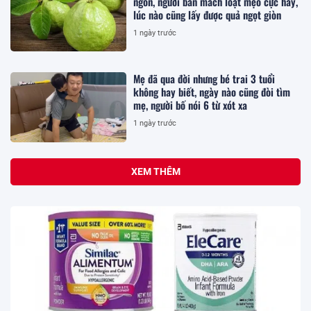
ngon, người bán mách loạt mẹo cực hay,
lúc nào cũng lấy được quả ngọt giòn
1 ngày trước
Mẹ đã qua đời nhưng bé trai 3 tuổi
không hay biết, ngày nào cũng đòi tìm
mẹ, người bố nói 6 từ xót xa
1 ngày trước
XEM THÊM