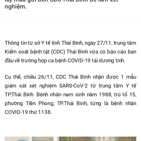
nghiệm.
Thông tin từ sở Y tế tỉnh Thái Bình, ngày 27/11, trung tâm
Kiểm soát bệnh tật (CDC) Thái Bình vừa có báo cáo ban
đầu về trường hợp ca bệnh COVID-19 tái dương tính.
Cụ thể, chiều 26/11, CDC Thái Bình nhận được 1 mẫu
giám sát xét nghiệm SARS-CoV-2 từ trung tâm Y tế
TP.Thái Bình. Bệnh nhân nam sinh năm 1988, trú tổ 15,
phường Tiền Phong, TP.Thái Bình, từng là bệnh nhân
COVID-19 thứ 1138.