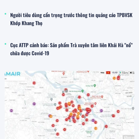
Người tiêu dùng cẩn trọng trước thông tin quảng cáo TPBVSK
Khớp Khang Thọ
Cục ATTP cảnh báo: Sản phẩm Trà xuyên tâm liên Khải Hà "nổ"
chữa được Covid-19