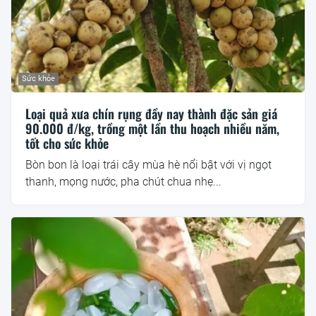
Sức khỏe
Loại quả xưa chín rụng đầy nay thành đặc sản giá
90.000 đ/kg, trồng một lần thu hoạch nhiều năm,
tốt cho sức khỏe
Bòn bon là loại trái cây mùa hè nổi bật với vị ngọt
thanh, mọng nước, pha chút chua nhẹ...