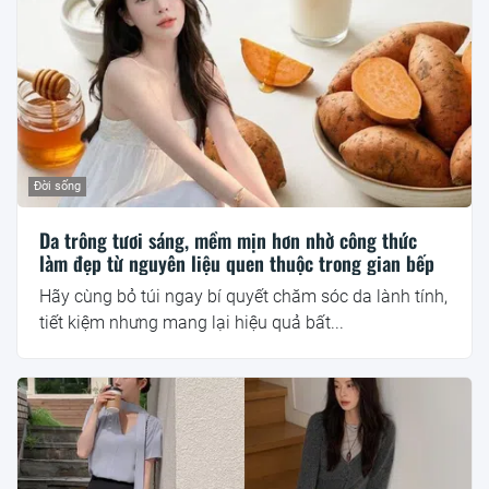
Đời sống
Da trông tươi sáng, mềm mịn hơn nhờ công thức
làm đẹp từ nguyên liệu quen thuộc trong gian bếp
Hãy cùng bỏ túi ngay bí quyết chăm sóc da lành tính,
tiết kiệm nhưng mang lại hiệu quả bất...