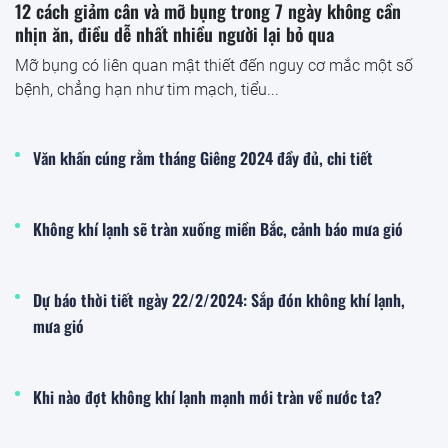
12 cách giảm cân và mỡ bụng trong 7 ngày không cần
nhịn ăn, điều dễ nhất nhiều người lại bỏ qua
Mỡ bụng có liên quan mật thiết đến nguy cơ mắc một số
bệnh, chẳng hạn như tim mạch, tiểu...
Văn khấn cúng rằm tháng Giêng 2024 đầy đủ, chi tiết
Không khí lạnh sẽ tràn xuống miền Bắc, cảnh báo mưa gió
Dự báo thời tiết ngày 22/2/2024: Sắp đón không khí lạnh,
mưa gió
Khi nào đợt không khí lạnh mạnh mới tràn về nước ta?