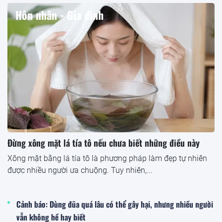
Hôn nhân - Gia đình
Đừng xông mặt lá tía tô nếu chưa biết những điều này
Xông mặt bằng lá tía tô là phương pháp làm đẹp tự nhiên
được nhiều người ưa chuộng. Tuy nhiên,...
Cảnh báo: Dùng đũa quá lâu có thể gây hại, nhưng nhiều người
vẫn không hề hay biết