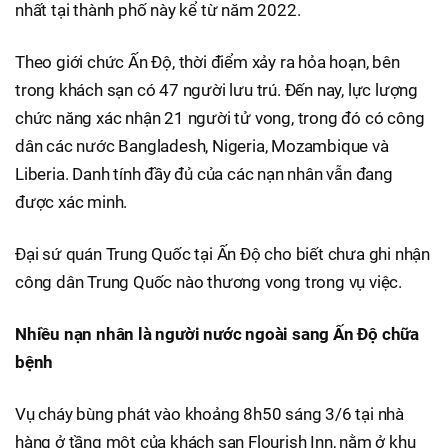
nhất tại thành phố này kể từ năm 2022.
Theo giới chức Ấn Độ, thời điểm xảy ra hỏa hoạn, bên
trong khách sạn có 47 người lưu trú. Đến nay, lực lượng
chức năng xác nhận 21 người tử vong, trong đó có công
dân các nước Bangladesh, Nigeria, Mozambique và
Liberia. Danh tính đầy đủ của các nạn nhân vẫn đang
được xác minh.
Đại sứ quán Trung Quốc tại Ấn Độ cho biết chưa ghi nhận
công dân Trung Quốc nào thương vong trong vụ việc.
Nhiều nạn nhân là người nước ngoài sang Ấn Độ chữa
bệnh
Vụ cháy bùng phát vào khoảng 8h50 sáng 3/6 tại nhà
hàng ở tầng một của khách sạn Flourish Inn, nằm ở khu