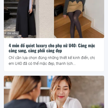
Đời sống
4 món đồ quiet luxury cho phụ nữ U40: Càng mặc
càng sang, càng phối càng đẹp
Chỉ cần lựa chọn đúng những thiết kế kinh điển, chị
em U40 đã có thể mặc đẹp, thanh lịch...