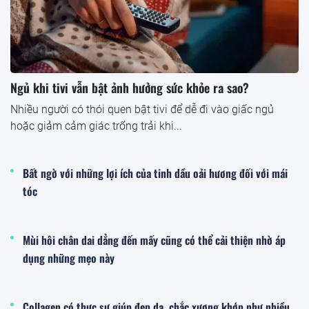
Ngủ khi tivi vẫn bật ảnh hưởng sức khỏe ra sao?
Nhiều người có thói quen bật tivi để dễ đi vào giấc ngủ
hoặc giảm cảm giác trống trải khi...
Bất ngờ với những lợi ích của tinh dầu oải hương đối với mái
tóc
Mùi hôi chân dai dẳng đến mấy cũng có thể cải thiện nhờ áp
dụng những mẹo này
Collagen có thực sự giúp đẹp da, chắc xương khớp như nhiều