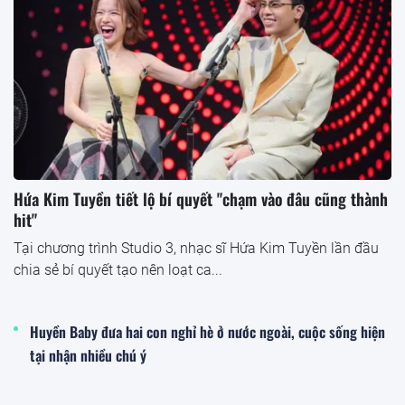
Hứa Kim Tuyền tiết lộ bí quyết "chạm vào đâu cũng thành
hit"
Tại chương trình Studio 3, nhạc sĩ Hứa Kim Tuyền lần đầu
chia sẻ bí quyết tạo nên loạt ca...
Huyền Baby đưa hai con nghỉ hè ở nước ngoài, cuộc sống hiện
tại nhận nhiều chú ý