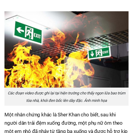
Các đoạn video được ghi lại tại hiện trường cho thấy ngọn lửa bao trùm
tòa nhà, khói đen bốc lên dày đặc. Ảnh minh họa
Một nhân chứng khác là Sher Khan cho biết, sau khi
người dân trải đệm xuống đường, một phụ nữ ôm theo
một em nhỏ đã nhảy từ tầng ba xuống và được hỗ trợ kịp