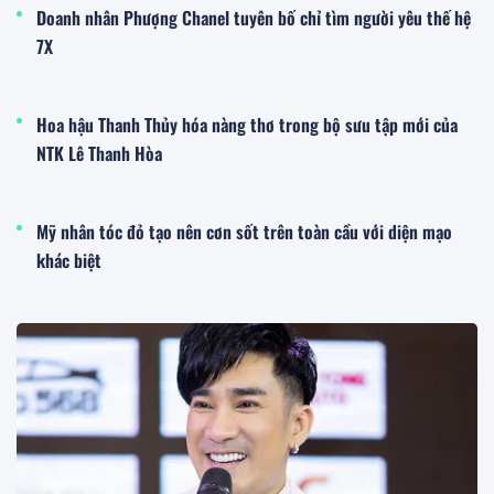
Doanh nhân Phượng Chanel tuyên bố chỉ tìm người yêu thế hệ
7X
Hoa hậu Thanh Thủy hóa nàng thơ trong bộ sưu tập mới của
NTK Lê Thanh Hòa
Mỹ nhân tóc đỏ tạo nên cơn sốt trên toàn cầu với diện mạo
khác biệt