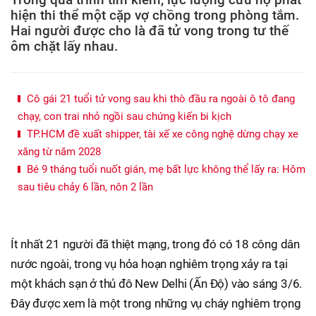
hiện thi thể một cặp vợ chồng trong phòng tắm.
Hai người được cho là đã tử vong trong tư thế
ôm chặt lấy nhau.
Cô gái 21 tuổi tử vong sau khi thò đầu ra ngoài ô tô đang
chạy, con trai nhỏ ngồi sau chứng kiến bi kịch
TP.HCM đề xuất shipper, tài xế xe công nghệ dừng chạy xe
xăng từ năm 2028
Bé 9 tháng tuổi nuốt gián, mẹ bất lực không thể lấy ra: Hôm
sau tiêu chảy 6 lần, nôn 2 lần
Ít nhất 21 người đã thiệt mạng, trong đó có 18 công dân
nước ngoài, trong vụ hỏa hoạn nghiêm trọng xảy ra tại
một khách sạn ở thủ đô New Delhi (Ấn Độ) vào sáng 3/6.
Đây được xem là một trong những vụ cháy nghiêm trọng