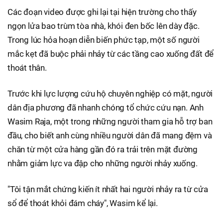
Các đoạn video được ghi lại tại hiện trường cho thấy
ngọn lửa bao trùm tòa nhà, khói đen bốc lên dày đặc.
Trong lúc hỏa hoạn diễn biến phức tạp, một số người
mắc kẹt đã buộc phải nhảy từ các tầng cao xuống đất để
thoát thân.
Trước khi lực lượng cứu hộ chuyên nghiệp có mặt, người
dân địa phương đã nhanh chóng tổ chức cứu nạn. Anh
Wasim Raja, một trong những người tham gia hỗ trợ ban
đầu, cho biết anh cùng nhiều người dân đã mang đệm và
chăn từ một cửa hàng gần đó ra trải trên mặt đường
nhằm giảm lực va đập cho những người nhảy xuống.
"Tôi tận mắt chứng kiến ít nhất hai người nhảy ra từ cửa
sổ để thoát khỏi đám cháy", Wasim kể lại.