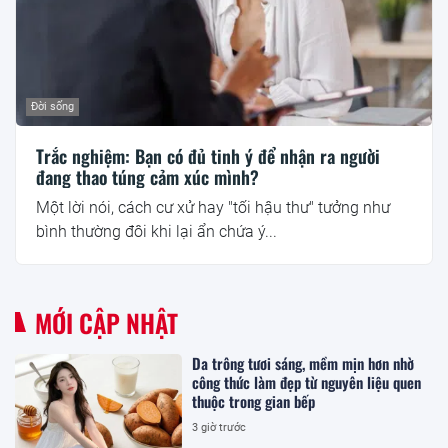
Đời sống
Trắc nghiệm: Bạn có đủ tinh ý để nhận ra người
đang thao túng cảm xúc mình?
Một lời nói, cách cư xử hay "tối hậu thư" tưởng như
bình thường đôi khi lại ẩn chứa ý...
MỚI CẬP NHẬT
Da trông tươi sáng, mềm mịn hơn nhờ
công thức làm đẹp từ nguyên liệu quen
thuộc trong gian bếp
3 giờ trước