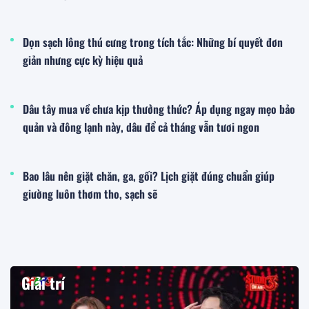
Dọn sạch lông thú cưng trong tích tắc: Những bí quyết đơn
giản nhưng cực kỳ hiệu quả
Dâu tây mua về chưa kịp thưởng thức? Áp dụng ngay mẹo bảo
quản và đông lạnh này, dâu để cả tháng vẫn tươi ngon
Bao lâu nên giặt chăn, ga, gối? Lịch giặt đúng chuẩn giúp
giường luôn thơm tho, sạch sẽ
Giải trí