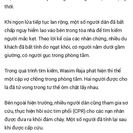
thời.
Khi ngọn lửa tiếp tục lan rộng, một số người dân đã bất
chấp nguy hiểm lao vào bên trong tòa nhà để tìm kiếm
người mắc kẹt. Theo lời kể của các nhân chứng, nhiều du
khách đã bất tỉnh do ngạt khói, có người nằm dưới gầm
giường, có người gục trong phòng tắm.
Trong quá trình tìm kiếm, Wasim Raja phát hiện thi thể
một cặp vợ chồng trong phòng tắm. Hai người được cho
là đã tử vong trong tư thế ôm chặt lấy nhau.
Bên ngoài hiện trường, nhiều người dân cũng tham gia sơ
cứu, thực hiện hồi sức tim phổi (CPR) cho các nạn nhân
được đưa ra khỏi đám cháy. Một số người đã tỉnh lại sau
khi được cấp cứu.