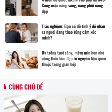
Càng mặc càng sang, càng phối càng
đẹp
Trắc nghiệm: Bạn có đủ tinh ý để nhận
ra người đang thao túng cảm xúc
mình?
Da trông tươi sáng, mềm mịn hơn nhờ
công thức làm đẹp từ nguyên liệu quen
thuộc trong gian bếp
CÙNG CHỦ ĐỀ