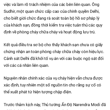
việc và làm rõ trách nhiệm của các bên liên quan. Ông
Sudhir, một quan chức cấp cao của chính quyền Delhi,
cho biết giới chức đang rà soát toàn bộ hồ sơ pháp lý
của khách sạn, đồng thời kiểm tra việc tuân thủ các quy
định về phòng cháy chữa cháy và hoạt động lưu trú.
Kết quả điều tra sơ bộ cho thấy khách sạn chưa có giấy
chứng nhận an toàn phòng cháy chữa cháy còn hiệu lực.
Cảnh sát Delhi đã khởi tố vụ án với cáo buộc ngộ sát đối
với các cá nhân liên quan.
Nguyên nhân chính xác của vụ cháy hiện vẫn chưa được
xác định, tuy nhiên một số nguồn tin cho rằng sự cố có
thể xuất phát từ hiện tượng chập điện.
Trước thảm kịch này, Thủ tướng Ấn Độ Narendra Modi đã