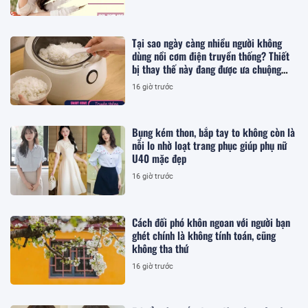
Tại sao ngày càng nhiều người không
dùng nồi cơm điện truyền thống? Thiết
bị thay thế này đang được ưa chuộng
hơn
16 giờ trước
Bụng kém thon, bắp tay to không còn là
nỗi lo nhờ loạt trang phục giúp phụ nữ
U40 mặc đẹp
16 giờ trước
Cách đối phó khôn ngoan với người bạn
ghét chính là không tính toán, cũng
không tha thứ
16 giờ trước