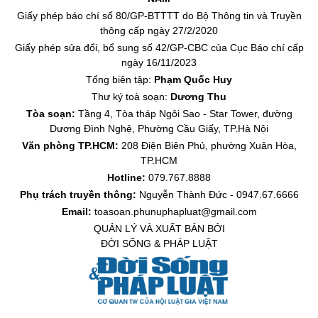
Giấy phép báo chí số 80/GP-BTTTT do Bộ Thông tin và Truyền
thông cấp ngày 27/2/2020
Giấy phép sửa đổi, bổ sung số 42/GP-CBC của Cục Báo chí cấp
ngày 16/11/2023
Tổng biên tập:
Phạm Quốc Huy
Thư ký toà soạn:
Dương Thu
Tòa soạn:
Tầng 4, Tòa tháp Ngôi Sao - Star Tower, đường
Dương Đình Nghệ, Phường Cầu Giấy, TP.Hà Nội
Văn phòng TP.HCM:
208 Điện Biên Phủ, phường Xuân Hòa,
TP.HCM
Hotline:
079.767.8888
Phụ trách truyền thông:
Nguyễn Thành Đức - 0947.67.6666
Email:
toasoan.phunuphapluat@gmail.com
QUẢN LÝ VÀ XUẤT BẢN BỞI
ĐỜI SỐNG & PHÁP LUẬT