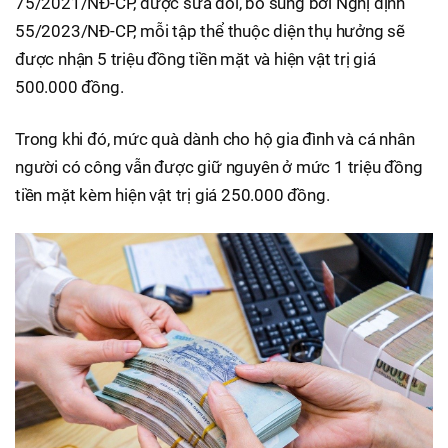
75/2021/NĐ-CP, được sửa đổi, bổ sung bởi Nghị định
55/2023/NĐ-CP, mỗi tập thể thuộc diện thụ hưởng sẽ
được nhận 5 triệu đồng tiền mặt và hiện vật trị giá
500.000 đồng.
Trong khi đó, mức quà dành cho hộ gia đình và cá nhân
người có công vẫn được giữ nguyên ở mức 1 triệu đồng
tiền mặt kèm hiện vật trị giá 250.000 đồng.