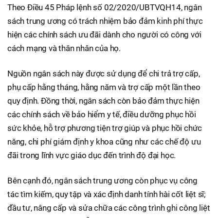
Theo Điều 45 Pháp lệnh số 02/2020/UBTVQH14, ngân
sách trung ương có trách nhiệm bảo đảm kinh phí thực
hiện các chính sách ưu đãi dành cho người có công với
cách mạng và thân nhân của họ.
Nguồn ngân sách này được sử dụng để chi trả trợ cấp,
phụ cấp hằng tháng, hằng năm và trợ cấp một lần theo
quy định. Đồng thời, ngân sách còn bảo đảm thực hiện
các chính sách về bảo hiểm y tế, điều dưỡng phục hồi
sức khỏe, hỗ trợ phương tiện trợ giúp và phục hồi chức
năng, chi phí giám định y khoa cũng như các chế độ ưu
đãi trong lĩnh vực giáo dục đến trình độ đại học.
Bên cạnh đó, ngân sách trung ương còn phục vụ công
tác tìm kiếm, quy tập và xác định danh tính hài cốt liệt sĩ;
đầu tư, nâng cấp và sửa chữa các công trình ghi công liệt