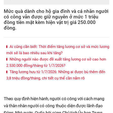
Mức quà dành cho hộ gia đình và cá nhân người
có công vẫn được giữ nguyên ở mức 1 triệu
đồng tiền mặt kèm hiện vật trị giá 250.000
đồng.
Ai cũng cần biết: Thời điểm tăng lương cơ sở và mức lương
mới sẽ là bao nhiêu sau khi tăng?
Những người nào được đề xuất tăng lương cơ sở cao hơn
2.530.000 đồng/tháng từ 1/7/2026?
Tăng lương hưu từ 1/7/2026: Những ai được bù thêm đến
3,8 triệu đồng/tháng, chi tiết cụ thể cần nắm rõ
Theo quy định hiện hành, người có công với cách mạng
và thân nhân người có công thuộc diện được lãnh đạo
Đảng, Nhà nước, Quốc hội cùng Chủ tịch Ủy ban Trung