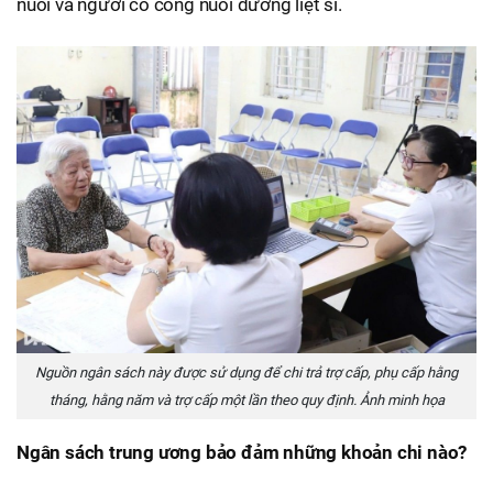
nuôi và người có công nuôi dưỡng liệt sĩ.
Nguồn ngân sách này được sử dụng để chi trả trợ cấp, phụ cấp hằng
tháng, hằng năm và trợ cấp một lần theo quy định. Ảnh minh họa
Ngân sách trung ương bảo đảm những khoản chi nào?