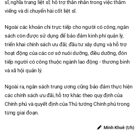
sĩ, nghĩa trang liệt sĩ; hỗ trợ thân nhân trong việc thăm
viếng và di chuyển hài cốt liệt sĩ.
Ngoài các khoản chi trực tiếp cho người có công, ngân
sách còn được sử dụng để bảo đảm kinh phí quản lý,
triển khai chính sách ưu đãi; đầu tư xây dựng và hỗ trợ
hoạt động của các cơ sở nuôi dưỡng, điều dưỡng, đón
tiếp người có công thuộc ngành lao động - thương binh
và xã hội quản lý.
Ngoài ra, ngân sách trung ương cũng bảo đảm thực hiện
các chính sách ưu đãi, hỗ trợ khác theo quy định của
Chính phủ và quyết định của Thủ tướng Chính phủ trong
từng giai đoạn.
Minh Khuê (t/h)