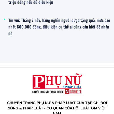
triệu đồng nếu đủ điều kiện
Tin vui: Tháng 7 này, hàng nghìn người được tặng quà, mức cao
nhất 600.000 đồng, điều kiện cụ thể ai cũng cần biết để nhận
đủ
CHUYÊN TRANG PHỤ NỮ & PHÁP LUẬT CỦA TẠP CHÍ ĐỜI
SỐNG & PHÁP LUẬT - CƠ QUAN CỦA HỘI LUẬT GIA VIỆT
NAM