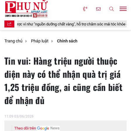
dưỡng chất vàng", hỗ trợ chăm sóc mái tóc khỏe đẹp từ bên trong
Ngh
Trang chủ
Pháp luật
Chính sách
Tin vui: Hàng triệu người thuộc
diện này có thể nhận quà trị giá
1,25 triệu đồng, ai cũng cần biết
để nhận đủ
11:09 03/06/2026
Theo dõi trên