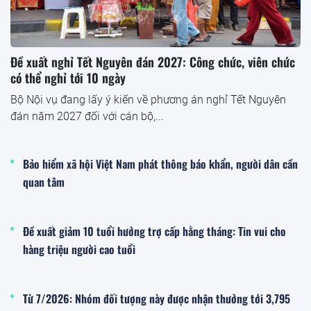
Đề xuất nghỉ Tết Nguyên đán 2027: Công chức, viên chức
có thể nghỉ tới 10 ngày
Bộ Nội vụ đang lấy ý kiến về phương án nghỉ Tết Nguyên
đán năm 2027 đối với cán bộ,...
Bảo hiểm xã hội Việt Nam phát thông báo khẩn, người dân cần
quan tâm
Đề xuất giảm 10 tuổi hưởng trợ cấp hằng tháng: Tin vui cho
hàng triệu người cao tuổi
Từ 7/2026: Nhóm đối tượng này được nhận thưởng tới 3,795