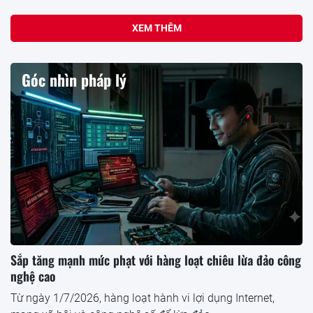
XEM THÊM
Góc nhìn pháp lý
Sắp tăng mạnh mức phạt với hàng loạt chiêu lừa đảo công
nghệ cao
Từ ngày 1/7/2026, hàng loạt hành vi lợi dụng Internet,