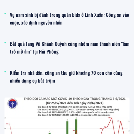
Vụ nam sinh bị đánh trong quán bida ở Linh Xuân: Công an vào
cuộc, xác định nguyên nhân
Bắt quả tang Vũ Khánh Quỳnh cùng nhóm nam thanh niên "làm
trò mờ ám" tại Hải Phòng
Kiểm tra nhà dân, công an thu giữ khoảng 70 con chó cùng
nhiều dụng cụ bắt trộm