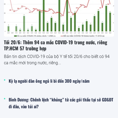
Tối 20/6: Thêm 94 ca mắc COVID-19 trong nước, riêng
TP.HCM 57 trường hợp
Bản tin dịch COVID-19 của bộ Y tế tối 20/6 cho biết có 94
ca mắc mới trong nước, riêng...
Kỳ lạ người đàn ông ngủ li bì đến 300 ngày/năm
Bình Dương: Chênh lệch “khủng” từ các gói thầu tại sở GD&ĐT
đi đâu, vào túi ai?