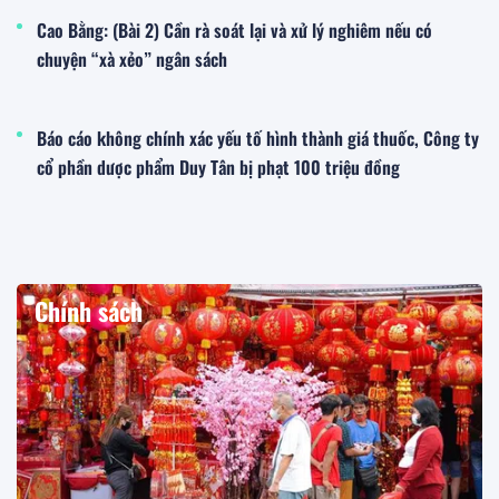
Cao Bằng: (Bài 2) Cần rà soát lại và xử lý nghiêm nếu có
chuyện “xà xẻo” ngân sách
Báo cáo không chính xác yếu tố hình thành giá thuốc, Công ty
cổ phần dược phẩm Duy Tân bị phạt 100 triệu đồng
Chính sách