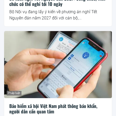
chức có thể nghỉ tới 10 ngày
Bộ Nội vụ đang lấy ý kiến về phương án nghỉ Tết
Nguyên đán năm 2027 đối với cán bộ,...
Pháp luật
Bảo hiểm xã hội Việt Nam phát thông báo khẩn,
người dân cần quan tâm