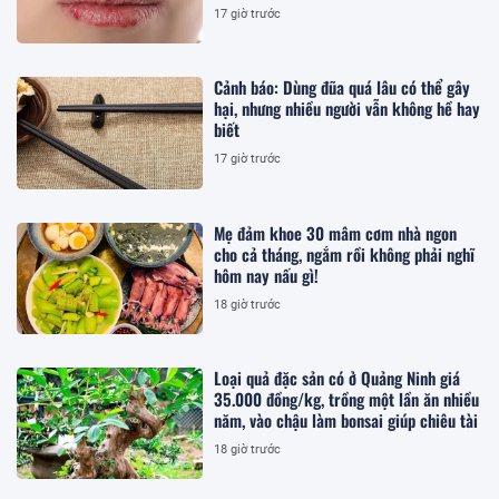
17 giờ trước
Cảnh báo: Dùng đũa quá lâu có thể gây
hại, nhưng nhiều người vẫn không hề hay
biết
17 giờ trước
Mẹ đảm khoe 30 mâm cơm nhà ngon
cho cả tháng, ngắm rồi không phải nghĩ
hôm nay nấu gì!
18 giờ trước
Loại quả đặc sản có ở Quảng Ninh giá
35.000 đồng/kg, trồng một lần ăn nhiều
năm, vào chậu làm bonsai giúp chiêu tài
18 giờ trước