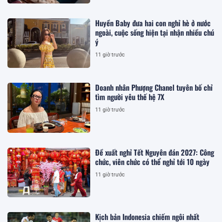
Huyền Baby đưa hai con nghỉ hè ở nước
ngoài, cuộc sống hiện tại nhận nhiều chú
ý
11 giờ trước
Doanh nhân Phượng Chanel tuyên bố chỉ
tìm người yêu thế hệ 7X
11 giờ trước
Đề xuất nghỉ Tết Nguyên đán 2027: Công
chức, viên chức có thể nghỉ tới 10 ngày
11 giờ trước
Kịch bản Indonesia chiếm ngôi nhất