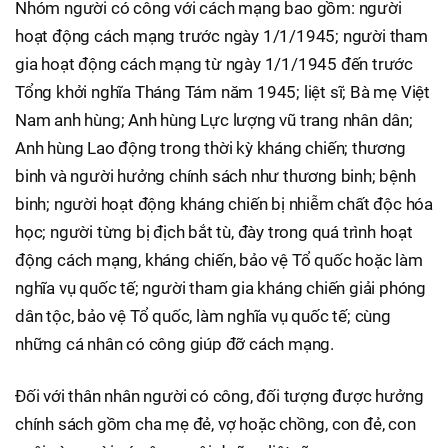
Nhóm người có công với cách mạng bao gồm: người
hoạt động cách mạng trước ngày 1/1/1945; người tham
gia hoạt động cách mạng từ ngày 1/1/1945 đến trước
Tổng khởi nghĩa Tháng Tám năm 1945; liệt sĩ; Bà mẹ Việt
Nam anh hùng; Anh hùng Lực lượng vũ trang nhân dân;
Anh hùng Lao động trong thời kỳ kháng chiến; thương
binh và người hưởng chính sách như thương binh; bệnh
binh; người hoạt động kháng chiến bị nhiễm chất độc hóa
học; người từng bị địch bắt tù, đày trong quá trình hoạt
động cách mạng, kháng chiến, bảo vệ Tổ quốc hoặc làm
nghĩa vụ quốc tế; người tham gia kháng chiến giải phóng
dân tộc, bảo vệ Tổ quốc, làm nghĩa vụ quốc tế; cùng
những cá nhân có công giúp đỡ cách mạng.
Đối với thân nhân người có công, đối tượng được hưởng
chính sách gồm cha mẹ đẻ, vợ hoặc chồng, con đẻ, con