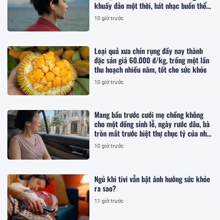
khuấy đảo một thời, hát nhạc buồn thổn
thức
10 giờ trước
Loại quả xưa chín rụng đầy nay thành
đặc sản giá 60.000 đ/kg, trồng một lần
thu hoạch nhiều năm, tốt cho sức khỏe
10 giờ trước
Mang bầu trước cưới mẹ chồng không
cho một đồng sính lễ, ngày rước dâu, bà
tròn mắt trước biệt thự chục tỷ của nhà
tôi
10 giờ trước
Ngủ khi tivi vẫn bật ảnh hưởng sức khỏe
ra sao?
11 giờ trước