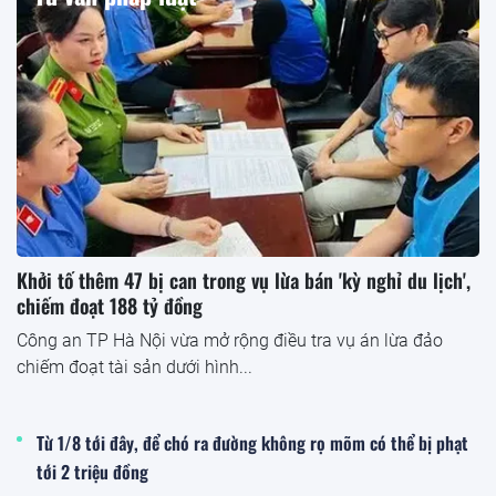
Khởi tố thêm 47 bị can trong vụ lừa bán 'kỳ nghỉ du lịch',
chiếm đoạt 188 tỷ đồng
Công an TP Hà Nội vừa mở rộng điều tra vụ án lừa đảo
chiếm đoạt tài sản dưới hình...
Từ 1/8 tới đây, để chó ra đường không rọ mõm có thể bị phạt
tới 2 triệu đồng