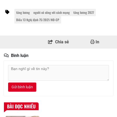
tăng lương
người có công với cách mạng
tăng lương 2027
Điều 13 Nghị định 75/2021/NĐ-CP
Chia sẻ
In
Bình luận
Gửi bình luận
BÀI ĐỌC NHIỀU