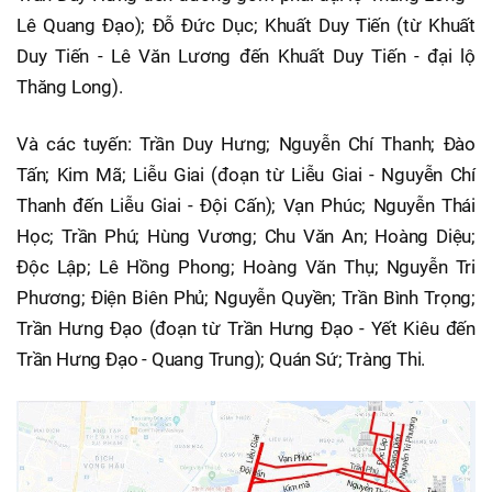
Lê Quang Đạo); Đỗ Đức Dục; Khuất Duy Tiến (từ Khuất
Duy Tiến - Lê Văn Lương đến Khuất Duy Tiến - đại lộ
Thăng Long).
Và các tuyến: Trần Duy Hưng; Nguyễn Chí Thanh; Đào
Tấn; Kim Mã; Liễu Giai (đoạn từ Liễu Giai - Nguyễn Chí
Thanh đến Liễu Giai - Đội Cấn); Vạn Phúc; Nguyễn Thái
Học; Trần Phú; Hùng Vương; Chu Văn An; Hoàng Diệu;
Độc Lập; Lê Hồng Phong; Hoàng Văn Thụ; Nguyễn Tri
Phương; Điện Biên Phủ; Nguyễn Quyền; Trần Bình Trọng;
Trần Hưng Đạo (đoạn từ Trần Hưng Đạo - Yết Kiêu đến
Trần Hưng Đạo - Quang Trung); Quán Sứ; Tràng Thi.