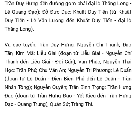
Trần Duy Hưng đến đường gom phải đại lộ Thăng Long -
Lê Quang Đạo); Đỗ Đức Dục; Khuất Duy Tiến (từ Khuất
Duy Tiến - Lê Văn Lương đến Khuất Duy Tiến - đại lộ
Thăng Long).
Và các tuyến: Trần Duy Hưng; Nguyễn Chí Thanh; Đào
Tấn; Kim Mã; Liễu Giai (đoạn từ Liễu Giai - Nguyễn Chí
Thanh đến Liễu Giai - Đội Cấn); Vạn Phúc; Nguyễn Thái
Học; Trần Phú; Chu Văn An; Nguyễn Tri Phương; Lê Duẩn
(đoạn từ Lê Duẩn - Điện Biên Phủ đến Lê Duẩn - Trần
Nhân Tông); Nguyễn Quyền; Trần Bình Trọng; Trần Hưng
Đạo (đoạn từ Trần Hưng Đạo - Yết Kiêu đến Trần Hưng
Đạo - Quang Trung); Quán Sứ; Tràng Thi.