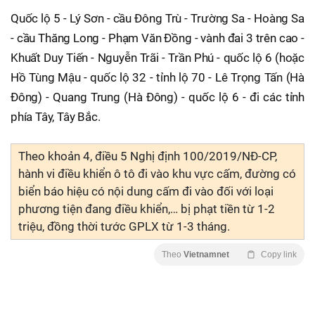
Quốc lộ 5 - Lý Sơn - cầu Đông Trù - Trường Sa - Hoàng Sa
- cầu Thăng Long - Phạm Văn Đồng - vành đai 3 trên cao -
Khuất Duy Tiến - Nguyễn Trãi - Trần Phú - quốc lộ 6 (hoặc
Hồ Tùng Mậu - quốc lộ 32 - tỉnh lộ 70 - Lê Trọng Tấn (Hà
Đông) - Quang Trung (Hà Đông) - quốc lộ 6 - đi các tỉnh
phía Tây, Tây Bắc.
Theo khoản 4, điều 5 Nghị định 100/2019/NĐ-CP,
hành vi điều khiển ô tô đi vào khu vực cấm, đường có
biển báo hiệu có nội dung cấm đi vào đối với loại
phương tiện đang điều khiển,… bị phạt tiền từ 1-2
triệu, đồng thời tước GPLX từ 1-3 tháng.
Theo
Vietnamnet
Copy link