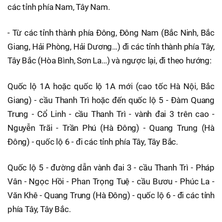
các tỉnh phía Nam, Tây Nam.
- Từ các tỉnh thành phía Đông, Đông Nam (Bắc Ninh, Bắc
Giang, Hải Phòng, Hải Dương…) đi các tỉnh thành phía Tây,
Tây Bắc (Hòa Bình, Sơn La…) và ngược lại, đi theo hướng:
Quốc lộ 1A hoặc quốc lộ 1A mới (cao tốc Hà Nội, Bắc
Giang) - cầu Thanh Trì hoặc đến quốc lộ 5 - Đàm Quang
Trung - Cổ Linh - cầu Thanh Trì - vành đai 3 trên cao -
Nguyễn Trãi - Trần Phú (Hà Đông) - Quang Trung (Hà
Đông) - quốc lộ 6 - đi các tỉnh phía Tây, Tây Bắc.
Quốc lộ 5 - đường dẫn vành đai 3 - cầu Thanh Trì - Pháp
Vân - Ngọc Hồi - Phan Trọng Tuệ - cầu Bươu - Phúc La -
Văn Khê - Quang Trung (Hà Đông) - quốc lộ 6 - đi các tỉnh
phía Tây, Tây Bắc.