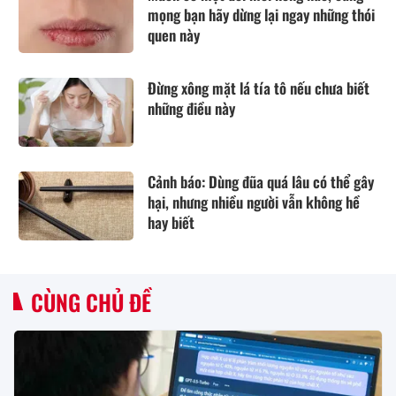
mọng bạn hãy dừng lại ngay những thói
quen này
Đừng xông mặt lá tía tô nếu chưa biết
những điều này
Cảnh báo: Dùng đũa quá lâu có thể gây
hại, nhưng nhiều người vẫn không hề
hay biết
CÙNG CHỦ ĐỀ