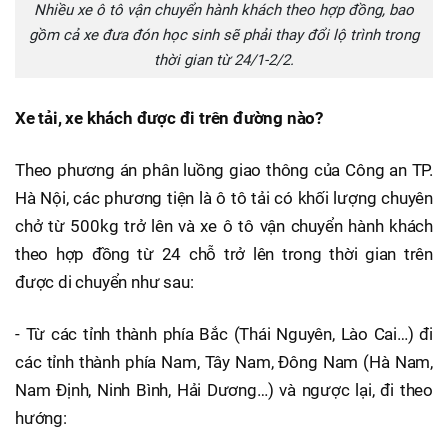
Nhiều xe ô tô vận chuyển hành khách theo hợp đồng, bao
gồm cả xe đưa đón học sinh sẽ phải thay đổi lộ trình trong
thời gian từ 24/1-2/2.
Xe tải, xe khách được đi trên đường nào?
Theo phương án phân luồng giao thông của Công an TP.
Hà Nội, các phương tiện là ô tô tải có khối lượng chuyên
chở từ 500kg trở lên và xe ô tô vận chuyển hành khách
theo hợp đồng từ 24 chỗ trở lên trong thời gian trên
được di chuyển như sau:
- Từ các tỉnh thành phía Bắc (Thái Nguyên, Lào Cai…) đi
các tỉnh thành phía Nam, Tây Nam, Đông Nam (Hà Nam,
Nam Định, Ninh Bình, Hải Dương…) và ngược lại, đi theo
hướng: