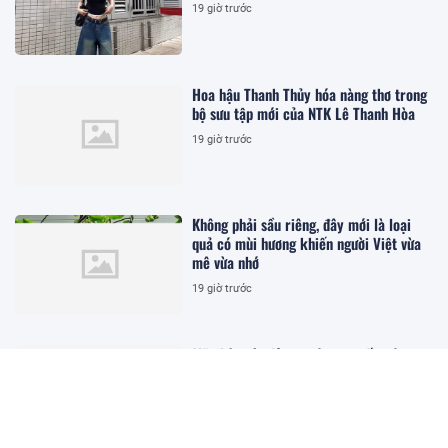
19 giờ trước
Hoa hậu Thanh Thủy hóa nàng thơ trong
bộ sưu tập mới của NTK Lê Thanh Hòa
19 giờ trước
Không phải sầu riêng, đây mới là loại
quả có mùi hương khiến người Việt vừa
mê vừa nhớ
19 giờ trước
Mỹ nhân tóc đỏ tạo nên cơn sốt trên
toàn cầu với diện mạo khác biệt
19 giờ trước