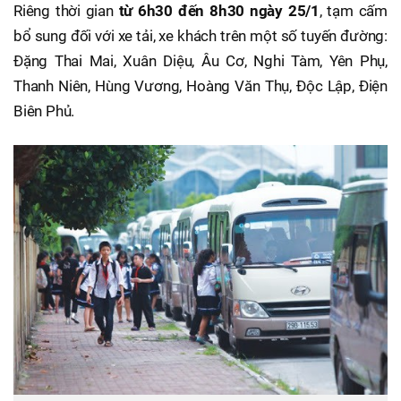
Riêng thời gian
từ 6h30 đến 8h30 ngày 25/1
, tạm cấm
bổ sung đối với xe tải, xe khách trên một số tuyến đường:
Đặng Thai Mai, Xuân Diệu, Âu Cơ, Nghi Tàm, Yên Phụ,
Thanh Niên, Hùng Vương, Hoàng Văn Thụ, Độc Lập, Điện
Biên Phủ.