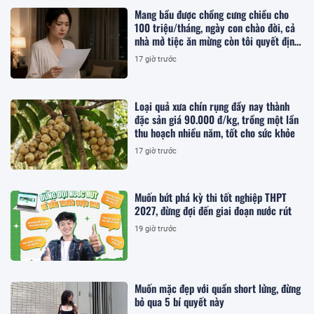
Mang bầu được chồng cưng chiều cho
100 triệu/tháng, ngày con chào đời, cả
nhà mở tiệc ăn mừng còn tôi quyết định
ly hôn
17 giờ trước
Loại quả xưa chín rụng đầy nay thành
đặc sản giá 90.000 đ/kg, trồng một lần
thu hoạch nhiều năm, tốt cho sức khỏe
17 giờ trước
Muốn bứt phá kỳ thi tốt nghiệp THPT
2027, đừng đợi đến giai đoạn nước rút
19 giờ trước
Muốn mặc đẹp với quần short lửng, đừng
bỏ qua 5 bí quyết này