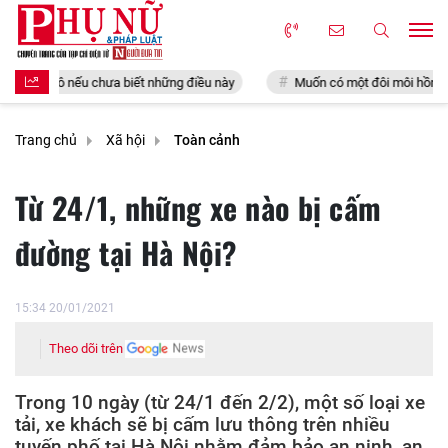
hưa biết những điều này
Muốn có một đôi môi hồng hào, căng mọng bạn
Trang chủ
Xã hội
Toàn cảnh
Từ 24/1, những xe nào bị cấm
đường tại Hà Nội?
15:34 20/01/2021
Theo dõi trên
Trong 10 ngày (từ 24/1 đến 2/2), một số loại xe
tải, xe khách sẽ bị cấm lưu thông trên nhiều
tuyến phố tại Hà Nội nhằm đảm bảo an ninh, an