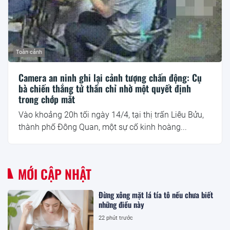
Toàn cảnh
Camera an ninh ghi lại cảnh tượng chấn động: Cụ
bà chiến thắng tử thần chỉ nhờ một quyết định
trong chớp mắt
Vào khoảng 20h tối ngày 14/4, tại thị trấn Liêu Bửu,
thành phố Đông Quan, một sự cố kinh hoàng...
MỚI CẬP NHẬT
Đừng xông mặt lá tía tô nếu chưa biết
những điều này
22 phút trước