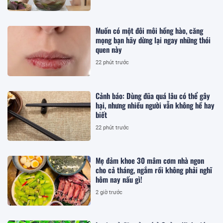
Muốn có một đôi môi hồng hào, căng
mọng bạn hãy dừng lại ngay những thói
quen này
22 phút trước
Cảnh báo: Dùng đũa quá lâu có thể gây
hại, nhưng nhiều người vẫn không hề hay
biết
22 phút trước
Mẹ đảm khoe 30 mâm cơm nhà ngon
cho cả tháng, ngắm rồi không phải nghĩ
hôm nay nấu gì!
2 giờ trước