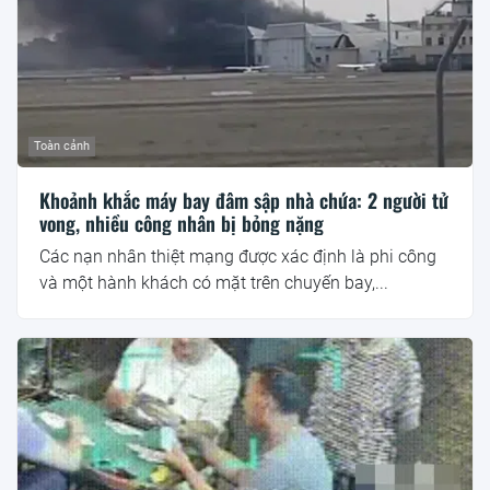
Toàn cảnh
Khoảnh khắc máy bay đâm sập nhà chứa: 2 người tử
vong, nhiều công nhân bị bỏng nặng
Các nạn nhân thiệt mạng được xác định là phi công
và một hành khách có mặt trên chuyến bay,...