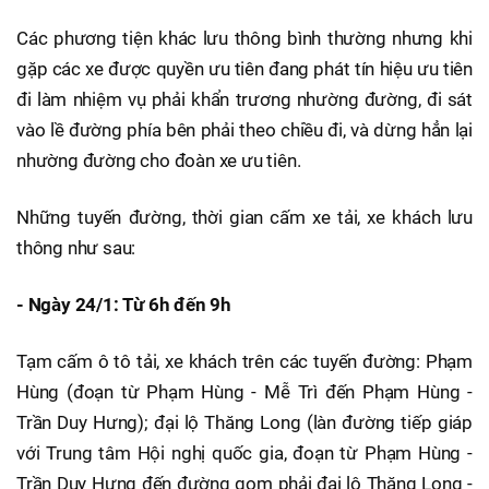
Các phương tiện khác lưu thông bình thường nhưng khi
gặp các xe được quyền ưu tiên đang phát tín hiệu ưu tiên
đi làm nhiệm vụ phải khẩn trương nhường đường, đi sát
vào lề đường phía bên phải theo chiều đi, và dừng hẳn lại
nhường đường cho đoàn xe ưu tiên.
Những tuyến đường, thời gian cấm xe tải, xe khách lưu
thông như sau:
- Ngày 24/1: Từ 6h đến 9h
Tạm cấm ô tô tải, xe khách trên các tuyến đường: Phạm
Hùng (đoạn từ Phạm Hùng - Mễ Trì đến Phạm Hùng -
Trần Duy Hưng); đại lộ Thăng Long (làn đường tiếp giáp
với Trung tâm Hội nghị quốc gia, đoạn từ Phạm Hùng -
Trần Duy Hưng đến đường gom phải đại lộ Thăng Long -