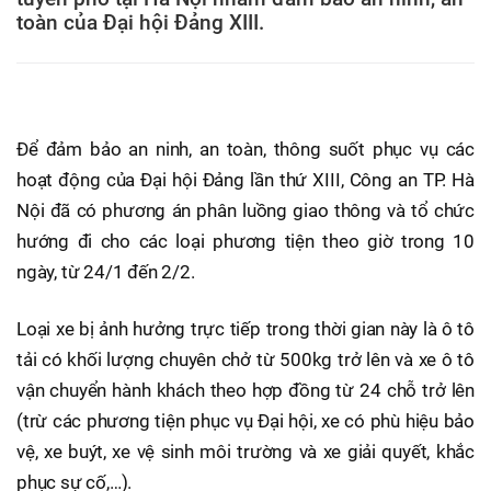
toàn của Đại hội Đảng XIII.
Để đảm bảo an ninh, an toàn, thông suốt phục vụ các
hoạt động của Đại hội Đảng lần thứ XIII, Công an TP. Hà
Nội đã có phương án phân luồng giao thông và tổ chức
hướng đi cho các loại phương tiện theo giờ trong 10
ngày, từ 24/1 đến 2/2.
Loại xe bị ảnh hưởng trực tiếp trong thời gian này là ô tô
tải có khối lượng chuyên chở từ 500kg trở lên và xe ô tô
vận chuyển hành khách theo hợp đồng từ 24 chỗ trở lên
(trừ các phương tiện phục vụ Đại hội, xe có phù hiệu bảo
vệ, xe buýt, xe vệ sinh môi trường và xe giải quyết, khắc
phục sự cố,…).