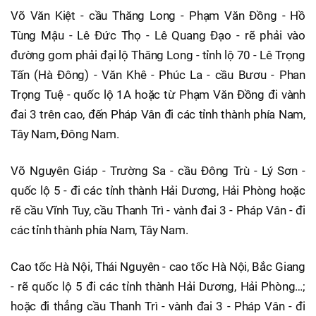
Võ Văn Kiệt - cầu Thăng Long - Phạm Văn Đồng - Hồ
Tùng Mậu - Lê Đức Thọ - Lê Quang Đạo - rẽ phải vào
đường gom phải đại lộ Thăng Long - tỉnh lộ 70 - Lê Trọng
Tấn (Hà Đông) - Văn Khê - Phúc La - cầu Bươu - Phan
Trọng Tuệ - quốc lộ 1A hoặc từ Phạm Văn Đồng đi vành
đai 3 trên cao, đến Pháp Vân đi các tỉnh thành phía Nam,
Tây Nam, Đông Nam.
Võ Nguyên Giáp - Trường Sa - cầu Đông Trù - Lý Sơn -
quốc lộ 5 - đi các tỉnh thành Hải Dương, Hải Phòng hoặc
rẽ cầu Vĩnh Tuy, cầu Thanh Trì - vành đai 3 - Pháp Vân - đi
các tỉnh thành phía Nam, Tây Nam.
Cao tốc Hà Nội, Thái Nguyên - cao tốc Hà Nội, Bắc Giang
- rẽ quốc lộ 5 đi các tỉnh thành Hải Dương, Hải Phòng…;
hoặc đi thẳng cầu Thanh Trì - vành đai 3 - Pháp Vân - đi