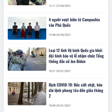
12:11 27/04/2021
4 người vượt biên từ Campuchia
vào Phú Quốc
15:48 22/04/2021
Loại 12 lính Vệ binh Quốc gia khỏi
đội hình bảo vệ lễ nhậm chức Tổng
thống đắc cử Joe Biden
18:21 20/01/2021
Dịch COVID-19: Đức siết chặt, kéo
dài lệnh phong tỏa đến giữa tháng
2
18:08 20/01/2021