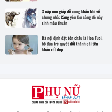
3 cặp con giáp dễ xung khắc khi về
chung nhà: Càng yêu lâu càng dễ nảy
sinh mâu thuẫn
Bà nội định đặt tên cháu là Hoa Tươi,
bố đứa trẻ quyết đổi thành cái tên
khác rất đẹp