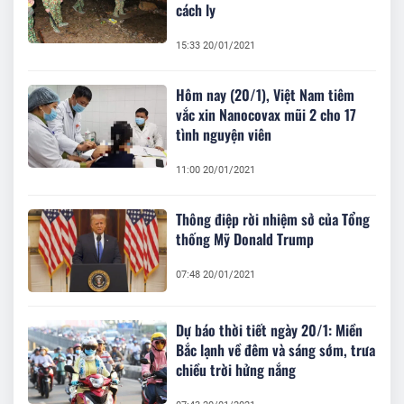
cách ly
15:33 20/01/2021
Hôm nay (20/1), Việt Nam tiêm
vắc xin Nanocovax mũi 2 cho 17
tình nguyện viên
11:00 20/01/2021
Thông điệp rời nhiệm sở của Tổng
thống Mỹ Donald Trump
07:48 20/01/2021
Dự báo thời tiết ngày 20/1: Miền
Bắc lạnh về đêm và sáng sớm, trưa
chiều trời hửng nắng