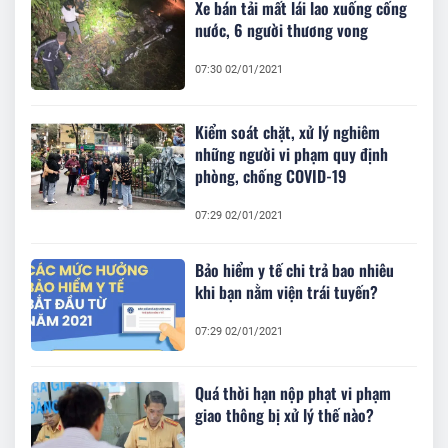
Xe bán tải mất lái lao xuống cống
nước, 6 người thương vong
07:30 02/01/2021
Kiểm soát chặt, xử lý nghiêm
những người vi phạm quy định
phòng, chống COVID-19
07:29 02/01/2021
Bảo hiểm y tế chi trả bao nhiêu
khi bạn nằm viện trái tuyến?
07:29 02/01/2021
Quá thời hạn nộp phạt vi phạm
giao thông bị xử lý thế nào?