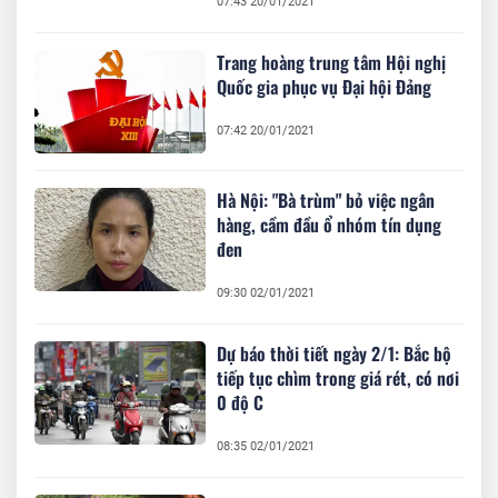
07:43 20/01/2021
Trang hoàng trung tâm Hội nghị
Quốc gia phục vụ Đại hội Đảng
07:42 20/01/2021
Hà Nội: "Bà trùm" bỏ việc ngân
hàng, cầm đầu ổ nhóm tín dụng
đen
09:30 02/01/2021
Dự báo thời tiết ngày 2/1: Bắc bộ
tiếp tục chìm trong giá rét, có nơi
0 độ C
08:35 02/01/2021