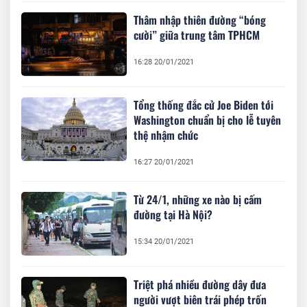
Thâm nhập thiên đường “bóng
cười” giữa trung tâm TPHCM
16:28 20/01/2021
Tổng thống đắc cử Joe Biden tới
Washington chuẩn bị cho lễ tuyên
thệ nhậm chức
16:27 20/01/2021
Từ 24/1, những xe nào bị cấm
đường tại Hà Nội?
15:34 20/01/2021
Triệt phá nhiều đường dây đưa
người vượt biên trái phép trốn