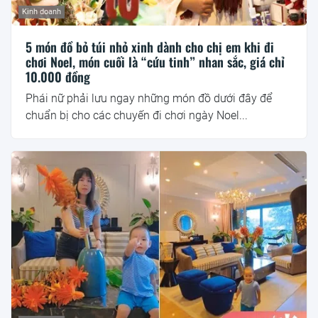
Kinh doanh
5 món đồ bỏ túi nhỏ xinh dành cho chị em khi đi
chơi Noel, món cuối là “cứu tinh” nhan sắc, giá chỉ
10.000 đồng
Phái nữ phải lưu ngay những món đồ dưới đây để
chuẩn bị cho các chuyến đi chơi ngày Noel...