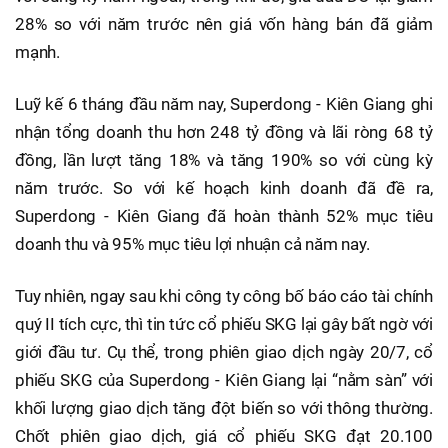
28% so với năm trước nên giá vốn hàng bán đã giảm
mạnh.
Luỹ kế 6 tháng đầu năm nay, Superdong - Kiên Giang ghi
nhận tổng doanh thu hơn 248 tỷ đồng và lãi ròng 68 tỷ
đồng, lần lượt tăng 18% và tăng 190% so với cùng kỳ
năm trước. So với kế hoạch kinh doanh đã đề ra,
Superdong - Kiên Giang đã hoàn thành 52% mục tiêu
doanh thu và 95% mục tiêu lợi nhuận cả năm nay.
Tuy nhiên, ngay sau khi công ty công bố báo cáo tài chính
quý II tích cực, thì tin tức cổ phiếu SKG lại gây bất ngờ với
giới đầu tư. Cụ thể, trong phiên giao dịch ngày 20/7, cổ
phiếu SKG của Superdong - Kiên Giang lại “nằm sàn” với
khối lượng giao dịch tăng đột biến so với thông thường.
Chốt phiên giao dịch, giá cổ phiếu SKG đạt 20.100