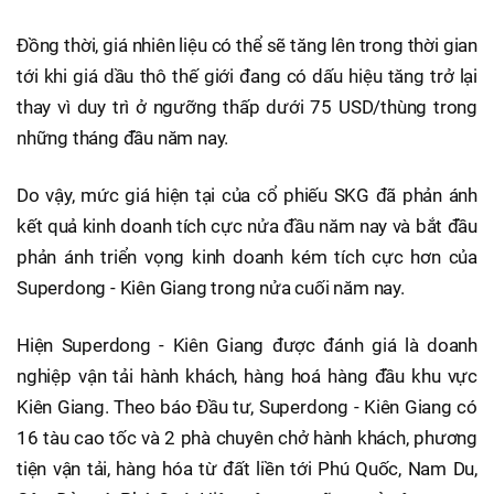
Đồng thời, giá nhiên liệu có thể sẽ tăng lên trong thời gian
tới khi giá dầu thô thế giới đang có dấu hiệu tăng trở lại
thay vì duy trì ở ngưỡng thấp dưới 75 USD/thùng trong
những tháng đầu năm nay.
Do vậy, mức giá hiện tại của cổ phiếu SKG đã phản ánh
kết quả kinh doanh tích cực nửa đầu năm nay và bắt đầu
phản ánh triển vọng kinh doanh kém tích cực hơn của
Superdong - Kiên Giang trong nửa cuối năm nay.
Hiện Superdong - Kiên Giang được đánh giá là doanh
nghiệp vận tải hành khách, hàng hoá hàng đầu khu vực
Kiên Giang. Theo báo Đầu tư, Superdong - Kiên Giang có
16 tàu cao tốc và 2 phà chuyên chở hành khách, phương
tiện vận tải, hàng hóa từ đất liền tới Phú Quốc, Nam Du,