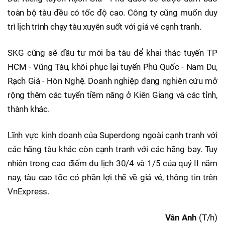
toàn bộ tàu đều có tốc độ cao. Công ty cũng muốn duy
trì lịch trình chạy tàu xuyên suốt với giá vé cạnh tranh.
SKG cũng sẽ đầu tư mới ba tàu để khai thác tuyến TP
HCM - Vũng Tàu, khôi phục lại tuyến Phú Quốc - Nam Du,
Rạch Giá - Hòn Nghệ. Doanh nghiệp đang nghiên cứu mở
rộng thêm các tuyến tiềm năng ở Kiên Giang và các tỉnh,
thành khác.
Lĩnh vực kinh doanh của Superdong ngoài cạnh tranh với
các hãng tàu khác còn cạnh tranh với các hãng bay. Tuy
nhiên trong cao điểm du lịch 30/4 và 1/5 của quý II năm
nay, tàu cao tốc có phần lợi thế về giá vé, thông tin trên
VnExpress.
Vân Anh
(T/h)