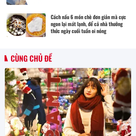
Cách nấu 6 món chè đơn giản mà cực
ngon lại mát lạnh, để cả nhà thưởng
thức ngày cuối tuần oi nóng
CÙNG CHỦ ĐỀ