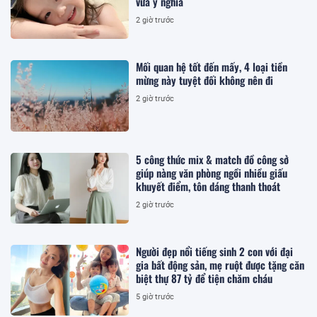
vừa ý nghĩa
2 giờ trước
Mối quan hệ tốt đến mấy, 4 loại tiền
mừng này tuyệt đối không nên đi
2 giờ trước
5 công thức mix & match đồ công sở
giúp nàng văn phòng ngồi nhiều giấu
khuyết điểm, tôn dáng thanh thoát
2 giờ trước
Người đẹp nổi tiếng sinh 2 con với đại
gia bất động sản, mẹ ruột được tặng căn
biệt thự 87 tỷ để tiện chăm cháu
5 giờ trước