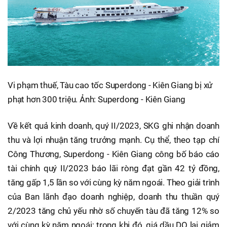
Vi phạm thuế, Tàu cao tốc Superdong - Kiên Giang bị xử
phạt hơn 300 triệu. Ảnh: Superdong - Kiên Giang
Về kết quả kinh doanh, quý II/2023, SKG ghi nhận doanh
thu và lợi nhuận tăng trưởng mạnh. Cụ thể, theo tạp chí
Công Thương, Superdong - Kiên Giang công bố báo cáo
tài chính quý II/2023 báo lãi ròng đạt gần 42 tỷ đồng,
tăng gấp 1,5 lần so với cùng kỳ năm ngoái. Theo giải trình
của Ban lãnh đạo doanh nghiệp, doanh thu thuần quý
2/2023 tăng chủ yếu nhờ số chuyến tàu đã tăng 12% so
với cùng kỳ năm ngoái; trong khi đó, giá dầu DO lại giảm