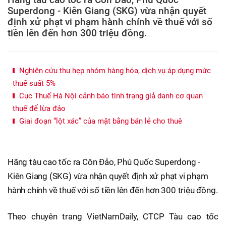
Superdong - Kiên Giang (SKG) vừa nhận quyết
định xử phạt vi phạm hành chính về thuế với số
tiền lên đến hơn 300 triệu đồng.
Nghiên cứu thu hẹp nhóm hàng hóa, dịch vụ áp dụng mức
thuế suất 5%
Cục Thuế Hà Nội cảnh báo tình trạng giả danh cơ quan
thuế để lừa đảo
Giai đoạn “lột xác” của mặt bằng bán lẻ cho thuê
Hãng tàu cao tốc ra Côn Đảo, Phú Quốc Superdong -
Kiên Giang (SKG) vừa nhận quyết định xử phạt vi phạm
hành chính về thuế với số tiền lên đến hơn 300 triệu đồng.
Theo chuyên trang VietNamDaily, CTCP Tàu cao tốc