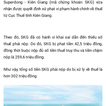
Superdong - Kiên Giang (mã chứng khoán: SKG) vừa
nhận được quyết định xử phạt vi phạm hành chính về thuế
từ Cục Thuế tỉnh Kiên Giang.
Theo đó, SKG đã có hành vi khai sai dẫn đến thiếu số
thuế phải nộp. Do đó, SKG bị phạt tiền 42,5 triệu đồng,
đồng thời buộc nộp đủ số tiền thuế truy thu và tiền chậm
nộp là 259,6 triệu đồng.
Như vậy, tổng số tiền SKG phải nộp do bị xử lý về thuế là
hơn 302 triệu đồng.