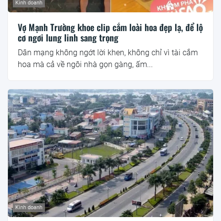
Kinh doanh
Vợ Mạnh Trường khoe clip cắm loài hoa đẹp lạ, để lộ
cơ ngơi lung linh sang trọng
Dân mạng không ngớt lời khen, không chỉ vì tài cắm
hoa mà cả về ngôi nhà gọn gàng, ấm...
Kinh doanh