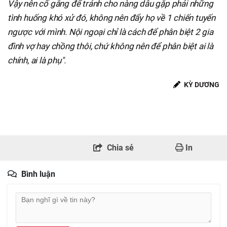
Vậy nên cố gắng để tránh cho nàng dâu gặp phải những
tình huống khó xử đó, không nên đẩy họ về 1 chiến tuyến
ngược với mình. Nội ngoại chỉ là cách để phân biệt 2 gia
đình vợ hay chồng thôi, chứ không nên để phân biệt ai là
chính, ai là phụ".
KỲ DƯƠNG
Chia sẻ
In
Bình luận