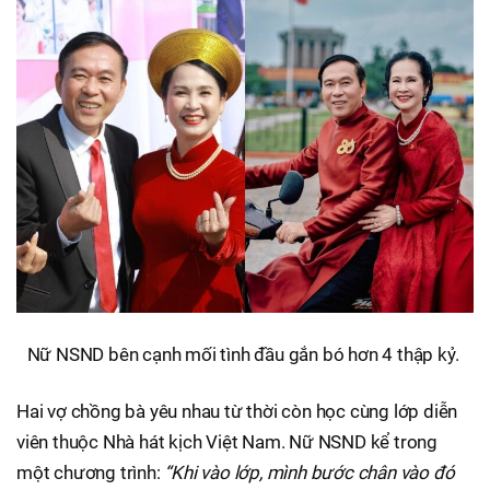
Nữ NSND bên cạnh mối tình đầu gắn bó hơn 4 thập kỷ.
Hai vợ chồng bà yêu nhau từ thời còn học cùng lớp diễn
viên thuộc Nhà hát kịch Việt Nam. Nữ NSND kể trong
một chương trình:
“Khi vào lớp, mình bước chân vào đó