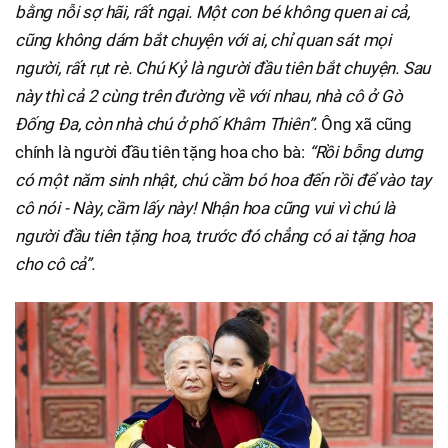
bằng nỗi sợ hãi, rất ngại. Một con bé không quen ai cả,
cũng không dám bắt chuyện với ai, chỉ quan sát mọi
người, rất rụt rè. Chú Kỷ là người đầu tiên bắt chuyện. Sau
này thì cả 2 cùng trên đường về với nhau, nhà cô ở Gò
Đống Đa, còn nhà chú ở phố Khâm Thiên”.
Ông xã cũng
chính là người đầu tiên tặng hoa cho bà:
“Rồi bỗng dưng
có một năm sinh nhật, chú cầm bó hoa đến rồi để vào tay
cô nói - Này, cầm lấy này! Nhận hoa cũng vui vì chú là
người đầu tiên tặng hoa, trước đó chẳng có ai tặng hoa
cho cô cả”.