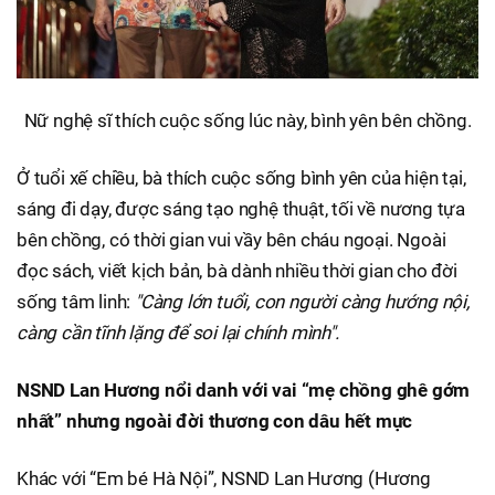
Nữ nghệ sĩ thích cuộc sống lúc này, bình yên bên chồng.
Ở tuổi xế chiều, bà thích cuộc sống bình yên của hiện tại,
sáng đi dạy, được sáng tạo nghệ thuật, tối về nương tựa
bên chồng, có thời gian vui vầy bên cháu ngoại. Ngoài
đọc sách, viết kịch bản, bà dành nhiều thời gian cho đời
sống tâm linh:
"Càng lớn tuổi, con người càng hướng nội,
càng cần tĩnh lặng để soi lại chính mình".
NSND Lan Hương nổi danh với vai “mẹ chồng ghê gớm
nhất” nhưng ngoài đời thương con dâu hết mực
Khác với “Em bé Hà Nội”, NSND Lan Hương (Hương