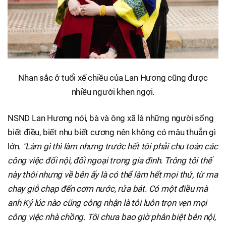
Nhan sắc ở tuổi xế chiều của Lan Hương cũng được
nhiều người khen ngợi.
NSND Lan Hương nói, bà và ông xã là những người sống
biết điều, biết nhu biết cương nên không có mâu thuẫn gì
lớn.
"Làm gì thì làm nhưng trước hết tôi phải chu toàn các
công việc đối nội, đối ngoại trong gia đình. Trông tôi thế
này thôi nhưng về bên ấy là có thể làm hết mọi thứ, từ ma
chay giỗ chạp đến cơm nước, rửa bát. Có một điều mà
anh Kỷ lúc nào cũng công nhận là tôi luôn trọn vẹn mọi
công việc nhà chồng. Tôi chưa bao giờ phân biệt bên nội,