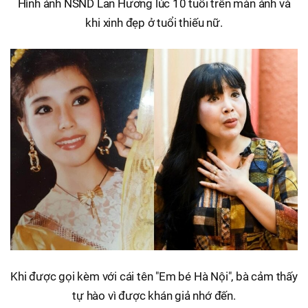
Hình ảnh NSND Lan Hương lúc 10 tuổi trên màn ảnh và
khi xinh đẹp ở tuổi thiếu nữ.
Khi được gọi kèm với cái tên "Em bé Hà Nội", bà cảm thấy
tự hào vì được khán giả nhớ đến.