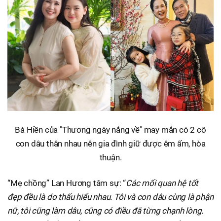
Bà Hiền của "Thương ngày nắng về" may mắn có 2 cô
con dâu thân nhau nên gia đình giữ được êm ấm, hòa
thuận.
“Mẹ chồng” Lan Hương tâm sự: “
Các mối quan hệ tốt
đẹp đều là do thấu hiểu nhau. Tôi và con dâu cùng là phận
nữ, tôi cũng làm dâu, cũng có điều đã từng chạnh lòng.