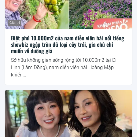
Giải trí
Biệt phủ 10.000m2 của nam diễn viên hài nổi tiếng
showbiz ngập tràn đủ loại cây trái, gia chủ chỉ
muốn về dưỡng già
Sở hữu không gian sống rộng tới 10.000m2 tại Di
Linh (Lâm Đồng), nam diễn viên hài Hoàng Mập
khiến...