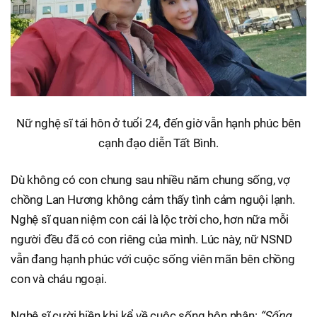
Nữ nghệ sĩ tái hôn ở tuổi 24, đến giờ vẫn hạnh phúc bên
cạnh đạo diễn Tất Bình.
Dù không có con chung sau nhiều năm chung sống, vợ
chồng Lan Hương không cảm thấy tình cảm nguội lạnh.
Nghệ sĩ quan niệm con cái là lộc trời cho, hơn nữa mỗi
người đều đã có con riêng của mình. Lúc này, nữ NSND
vẫn đang hạnh phúc với cuộc sống viên mãn bên chồng
con và cháu ngoại.
Nghệ sĩ cười hiền khi kể về cuộc sống hôn nhân:
“Sống