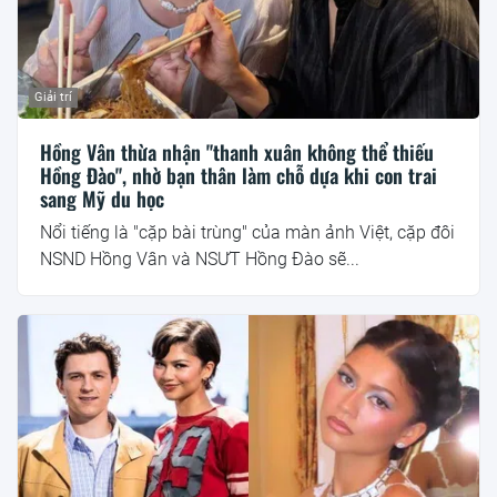
Giải trí
Hồng Vân thừa nhận "thanh xuân không thể thiếu
Hồng Đào", nhờ bạn thân làm chỗ dựa khi con trai
sang Mỹ du học
Nổi tiếng là "cặp bài trùng" của màn ảnh Việt, cặp đôi
NSND Hồng Vân và NSƯT Hồng Đào sẽ...