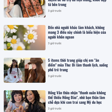
từ bên trong
3 giờ trước
Đến nhà người khác làm khách, không
mang 3 điều này chính là biểu hiện của
người khôn ngoan
3 giờ trước
5 items thời trang giúp chị em "ăn
điểm" mùa Thu: Đi làm thanh lịch, xuống
phố trẻ trung
3 giờ trước
Hồng Vân thừa nhận "thanh xuân không
thể thiếu Hồng Đào", nhờ bạn thân làm
chỗ dựa khi con trai sang Mỹ du học
3 giờ trước