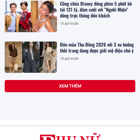
Công chúa Disney đóng phim 5 phút bỏ
túi 131 tỷ, đám cưới với "Người Nhện"
dùng trực thăng đón khách
15 giờ trước
Đón mùa Thu Đông 2026 với 3 xu hướng
thời trang đang được giới mộ điệu chú ý
15 giờ trước
XEM THÊM