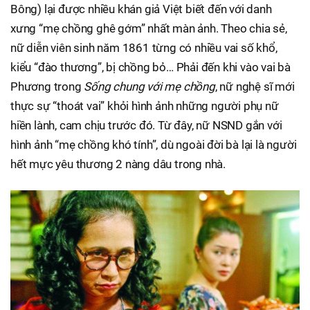
Bông) lại được nhiều khán giả Việt biết đến với danh
xưng “mẹ chồng ghê gớm” nhất màn ảnh. Theo chia sẻ,
nữ diễn viên sinh năm 1861 từng có nhiều vai số khổ,
kiểu “đào thương”, bị chồng bỏ… Phải đến khi vào vai bà
Phương trong
Sống chung với mẹ chồng
, nữ nghệ sĩ mới
thực sự “thoát vai” khỏi hình ảnh những người phụ nữ
hiền lành, cam chịu trước đó. Từ đây, nữ NSND gắn với
hình ảnh “mẹ chồng khó tính”, dù ngoài đời bà lại là người
hết mực yêu thương 2 nàng dâu trong nhà.