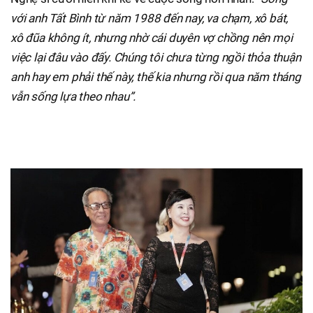
với anh Tất Bình từ năm 1988 đến nay, va chạm, xô bát,
xô đũa không ít, nhưng nhờ cái duyên vợ chồng nên mọi
việc lại đâu vào đấy. Chúng tôi chưa từng ngồi thỏa thuận
anh hay em phải thế này, thế kia nhưng rồi qua năm tháng
vẫn sống lựa theo nhau”.