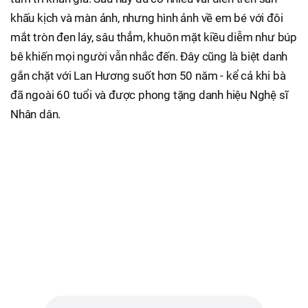
khấu kịch và màn ảnh, nhưng hình ảnh về em bé với đôi
mắt tròn đen láy, sâu thẳm, khuôn mặt kiều diễm như búp
bê khiến mọi người vẫn nhắc đến. Đây cũng là biệt danh
gắn chặt với Lan Hương suốt hơn 50 năm - kể cả khi bà
đã ngoài 60 tuổi và được phong tặng danh hiệu Nghệ sĩ
Nhân dân.