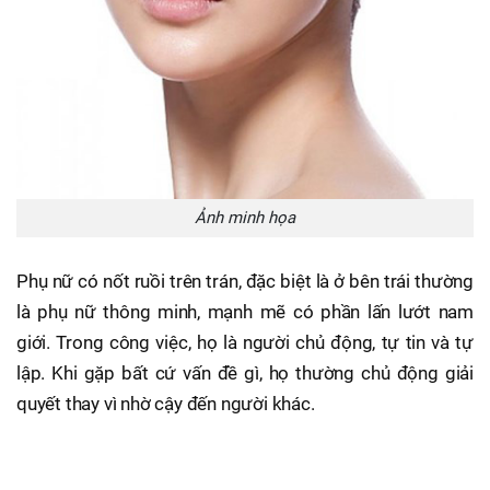
Ảnh minh họa
Phụ nữ có nốt ruồi trên trán, đặc biệt là ở bên trái thường
là phụ nữ thông minh, mạnh mẽ có phần lấn lướt nam
giới. Trong công việc, họ là người chủ động, tự tin và tự
lập. Khi gặp bất cứ vấn đề gì, họ thường chủ động giải
quyết thay vì nhờ cậy đến người khác.