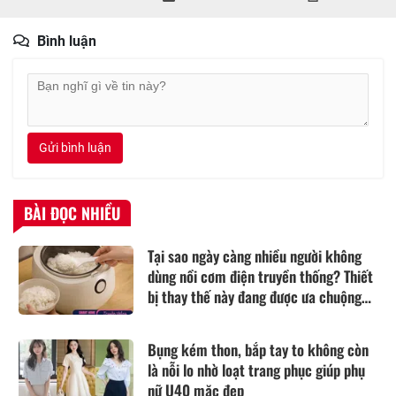
Bình luận
Gửi bình luận
BÀI ĐỌC NHIỀU
Tại sao ngày càng nhiều người không
dùng nồi cơm điện truyền thống? Thiết
bị thay thế này đang được ưa chuộng
hơn
Bụng kém thon, bắp tay to không còn
là nỗi lo nhờ loạt trang phục giúp phụ
nữ U40 mặc đẹp