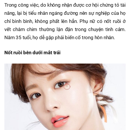
Trong công việc, do không nhận được cơ hội chứng tỏ tài
năng, lại bị tiểu nhân ngáng đường nên sự nghiệp của họ
chỉ bình bình, không phất lên hẳn. Phụ nữ có nốt ruồi ở
vết châm chim thường lận đận trong chuyện tình cảm.
Năm 35 tuổi, họ dễ gặp phải biến cố trong hôn nhân.
Nốt ruồi bên dưới mắt trái