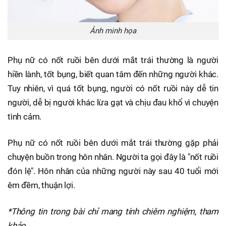
Ảnh minh họa
Phụ nữ có nốt ruồi bên dưới mắt trái thường là người
hiền lành, tốt bụng, biết quan tâm đến những người khác.
Tuy nhiên, vì quá tốt bụng, người có nốt ruồi này dễ tin
người, dễ bị người khác lừa gạt và chịu đau khổ vì chuyện
tình cảm.
Phụ nữ có nốt ruồi bên dưới mắt trái thường gặp phải
chuyện buồn trong hôn nhân. Người ta gọi đây là "nốt ruồi
đón lệ". Hôn nhân của những người này sau 40 tuổi mới
êm đềm, thuận lợi.
*Thông tin trong bài chỉ mang tính chiêm nghiệm, tham
khảo.