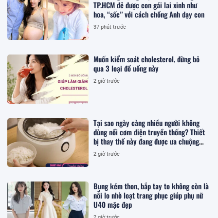
TP.HCM đẻ được con gái lai xinh như
hoa, “sốc” với cách chồng Anh dạy con
37 phút trước
Muốn kiểm soát cholesterol, đừng bỏ
qua 3 loại đồ uống này
2 giờ trước
Tại sao ngày càng nhiều người không
dùng nồi cơm điện truyền thống? Thiết
bị thay thế này đang được ưa chuộng
hơn
2 giờ trước
Bụng kém thon, bắp tay to không còn là
nỗi lo nhờ loạt trang phục giúp phụ nữ
U40 mặc đẹp
2 giờ trước