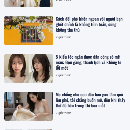
Cách đối phó khôn ngoan với người bạn
ghét chính là không tính toán, cũng
không tha thứ
2 giờ trước
5 kiểu tóc ngắn được dân công sở mê
mẩn: Gọn gàng, thanh lịch và không lo
lỗi mốt
2 giờ trước
Mẹ chồng cho con dâu bao gạo làm quà
lên phố, tôi chẳng buồn mở, đến khi thấy
thứ đồ bên trong thì hoa mắt
2 giờ trước