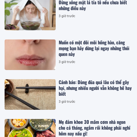
Đừng xông mặt lá tía tô nếu chưa biết
những điều này
3 giờ trước
Muốn có một đôi môi hồng hào, căng
mọng bạn hãy dừng lại ngay những thói
quen này
3 giờ trước
Cảnh báo: Dùng đũa quá lâu có thể gây
hại, nhưng nhiều người vẫn không hề hay
biết
3 giờ trước
Mẹ đảm khoe 30 mâm cơm nhà ngon
cho cả tháng, ngắm rồi không phải nghĩ
hôm nay nấu gì!