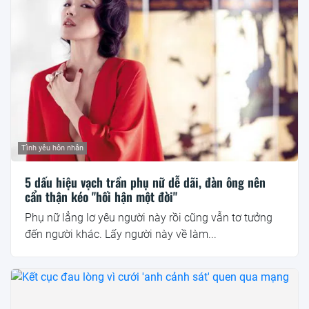
Tình yêu hôn nhân
5 dấu hiệu vạch trần phụ nữ dễ dãi, đàn ông nên
cẩn thận kéo "hối hận một đời"
Phụ nữ lẳng lơ yêu người này rồi cũng vẫn tơ tưởng
đến người khác. Lấy người này về làm...