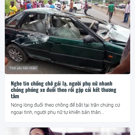
Tình yêu hôn nhân
Nghe tin chồng chở gái lạ, người phụ nữ nhanh
chóng phóng xe đuổi theo rồi gặp cái kết thương
tâm
Nóng lòng đuổi theo chồng để bắt tại trận chứng cứ
ngoại tình, người phụ nữ tự khiến bản thân...