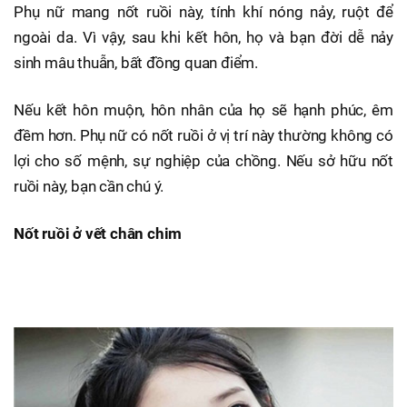
Phụ nữ mang nốt ruồi này, tính khí nóng nảy, ruột để
ngoài da. Vì vậy, sau khi kết hôn, họ và bạn đời dễ nảy
sinh mâu thuẫn, bất đồng quan điểm.
Nếu kết hôn muộn, hôn nhân của họ sẽ hạnh phúc, êm
đềm hơn. Phụ nữ có nốt ruồi ở vị trí này thường không có
lợi cho số mệnh, sự nghiệp của chồng. Nếu sở hữu nốt
ruồi này, bạn cần chú ý.
Nốt ruồi ở vết chân chim