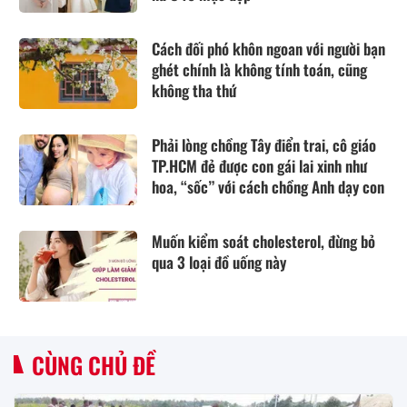
Cách đối phó khôn ngoan với người bạn
ghét chính là không tính toán, cũng
không tha thứ
Phải lòng chồng Tây điển trai, cô giáo
TP.HCM đẻ được con gái lai xinh như
hoa, “sốc” với cách chồng Anh dạy con
Muốn kiểm soát cholesterol, đừng bỏ
qua 3 loại đồ uống này
CÙNG CHỦ ĐỀ