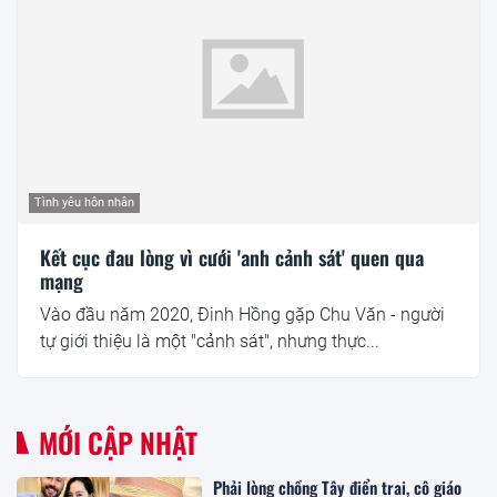
Tình yêu hôn nhân
Kết cục đau lòng vì cưới 'anh cảnh sát' quen qua
mạng
Vào đầu năm 2020, Đinh Hồng gặp Chu Văn - người
tự giới thiệu là một "cảnh sát", nhưng thực...
MỚI CẬP NHẬT
Phải lòng chồng Tây điển trai, cô giáo