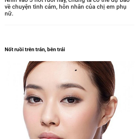
về chuyện tình cảm, hôn nhân của chị em phụ
nữ.
Nốt ruồi trên trán, bên trái