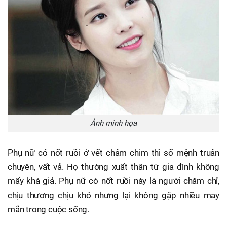
Ảnh minh họa
Phụ nữ có nốt ruồi ở vết châm chim thì số mệnh truân
chuyên, vất vả. Họ thường xuất thân từ gia đình không
mấy khá giả. Phụ nữ có nốt ruồi này là người chăm chỉ,
chịu thương chịu khó nhưng lại không gặp nhiều may
mắn trong cuộc sống.