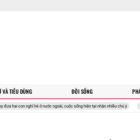
 VÀ TIÊU DÙNG
ĐỜI SỐNG
PH
ghỉ hè ở nước ngoài, cuộc sống hiện tại nhận nhiều chú ý
Doanh nhân 