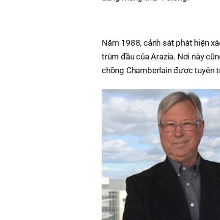
Năm 1988, cảnh sát phát hiện xác
trùm đầu của Arazia. Nơi này cũn
chồng Chamberlain được tuyên trắ