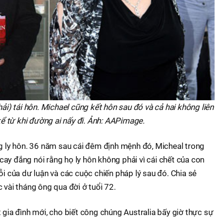
ải) tái hôn. Michael cũng kết hôn sau đó và cả hai không liên
kể từ khi đường ai nấy đi. Ảnh: AAPimage.
ng ly hôn. 36 năm sau cái đêm định mệnh đó, Micheal trong
ay đắng nói rằng họ ly hôn không phải vì cái chết của con
ỗi của dư luận và các cuộc chiến pháp lý sau đó. Chia sẻ
 vài tháng ông qua đời ở tuổi 72.
t gia đình mới, cho biết công chúng Australia bấy giờ thực sự