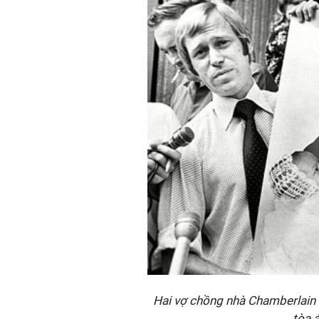
Hai vợ chồng nhà Chamberlain 
tòa 