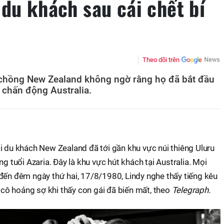
du khách sau cái chết bí
Theo dõi trên
vợ chồng New Zealand không ngờ rằng họ đã bắt đầu
 chấn động Australia.
i du khách New Zealand đã tới gần khu vực núi thiêng Uluru
ng tuổi Azaria. Đây là khu vực hút khách tại Australia. Mọi
đến đêm ngày thứ hai, 17/8/1980, Lindy nghe thấy tiếng kêu
, cô hoảng sợ khi thấy con gái đã biến mất, theo
Telegraph.