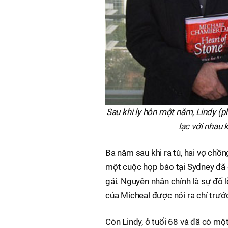
Sau khi ly hôn một năm, Lindy (ph
lạc với nhau 
Ba năm sau khi ra tù, hai vợ chồ
một cuộc họp báo tại Sydney đã c
gái. Nguyên nhân chính là sự đổ l
của Micheal được nói ra chỉ trước
Còn Lindy, ở tuổi 68 và đã có mộ