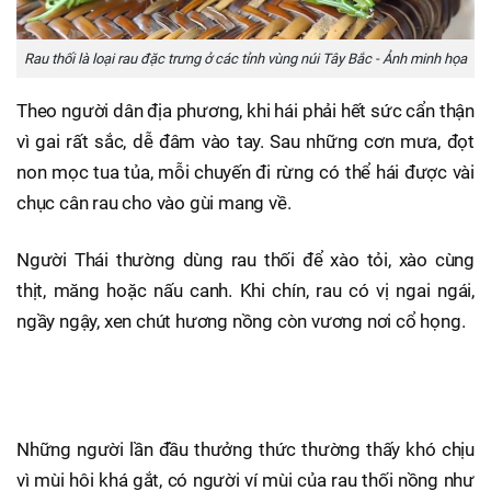
Rau thối là loại rau đặc trưng ở các tỉnh vùng núi Tây Bắc - Ảnh minh họa
Theo người dân địa phương, khi hái phải hết sức cẩn thận
vì gai rất sắc, dễ đâm vào tay. Sau những cơn mưa, đọt
non mọc tua tủa, mỗi chuyến đi rừng có thể hái được vài
chục cân rau cho vào gùi mang về.
Người Thái thường dùng rau thối để xào tỏi, xào cùng
thịt, măng hoặc nấu canh. Khi chín, rau có vị ngai ngái,
ngầy ngậy, xen chút hương nồng còn vương nơi cổ họng.
Những người lần đầu thưởng thức thường thấy khó chịu
vì mùi hôi khá gắt, có người ví mùi của rau thối nồng như