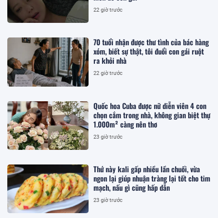
22 giờ trước
70 tuổi nhận được thư tình của bác hàng
xóm, biết sự thật, tôi đuổi con gái ruột
ra khỏi nhà
22 giờ trước
Quốc hoa Cuba được nữ diễn viên 4 con
chọn cắm trong nhà, không gian biệt thự
1.000m² càng nên thơ
23 giờ trước
Thứ này kali gấp nhiều lần chuối, vừa
ngon lại giúp nhuận tràng lại tốt cho tim
mạch, nấu gì cũng hấp dẫn
23 giờ trước