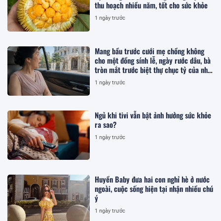
thu hoạch nhiều năm, tốt cho sức khỏe
1 ngày trước
Mang bầu trước cưới mẹ chồng không
cho một đồng sính lễ, ngày rước dâu, bà
tròn mắt trước biệt thự chục tỷ của nhà
tôi
1 ngày trước
Ngủ khi tivi vẫn bật ảnh hưởng sức khỏe
ra sao?
1 ngày trước
Huyền Baby đưa hai con nghỉ hè ở nước
ngoài, cuộc sống hiện tại nhận nhiều chú
ý
1 ngày trước