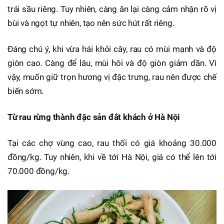
trái sầu riêng. Tuy nhiên, càng ăn lại càng cảm nhận rõ vị
bùi và ngọt tự nhiên, tạo nên sức hút rất riêng.
Đáng chú ý, khi vừa hái khỏi cây, rau có mùi mạnh và độ
giòn cao. Càng để lâu, mùi hôi và độ giòn giảm dần. Vì
vậy, muốn giữ trọn hương vị đặc trưng, rau nên được chế
biến sớm.
Từ rau rừng thành đặc sản đắt khách ở Hà Nội
Tại các chợ vùng cao, rau thối có giá khoảng 30.000
đồng/kg. Tuy nhiên, khi về tới Hà Nội, giá có thể lên tới
70.000 đồng/kg.