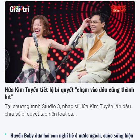
Giải trí
Hứa Kim Tuyền tiết lộ bí quyết "chạm vào đâu cũng thành
hit"
Tại chương trình Studio 3, nhạc sĩ Hứa Kim Tuyền lần đầu
chia sẻ bí quyết tạo nên loạt ca...
Huyền Baby đưa hai con nghỉ hè ở nước ngoài, cuộc sống hiện