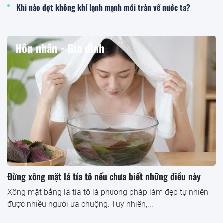
Khi nào đợt không khí lạnh mạnh mới tràn về nước ta?
Hôn nhân - Gia đình
Đừng xông mặt lá tía tô nếu chưa biết những điều này
Xông mặt bằng lá tía tô là phương pháp làm đẹp tự nhiên
được nhiều người ưa chuộng. Tuy nhiên,...