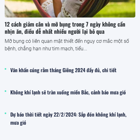
12 cách giảm cân và mỡ bụng trong 7 ngày không cần
nhịn ăn, điều dễ nhất nhiều người lại bỏ qua
Mỡ bụng có liên quan mật thiết đến nguy cơ mắc một số
bệnh, chẳng hạn như tim mạch, tiểu...
Văn khấn cúng rằm tháng Giêng 2024 đầy đủ, chi tiết
Không khí lạnh sẽ tràn xuống miền Bắc, cảnh báo mưa gió
Dự báo thời tiết ngày 22/2/2024: Sắp đón không khí lạnh,
mưa gió