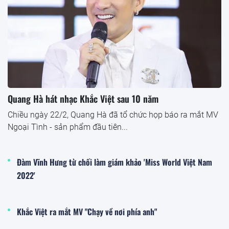
Quang Hà hát nhạc Khắc Việt sau 10 năm
Chiều ngày 22/2, Quang Hà đã tổ chức họp báo ra mắt MV
Ngoại Tình - sản phẩm đầu tiên...
Đàm Vĩnh Hưng từ chối làm giám khảo 'Miss World Việt Nam
2022'
Khắc Việt ra mắt MV "Chạy về nơi phía anh"