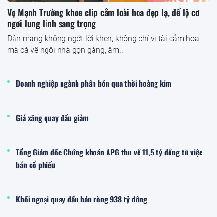
Vợ Mạnh Trường khoe clip cắm loài hoa đẹp lạ, để lộ cơ
ngơi lung linh sang trọng
Dân mạng không ngớt lời khen, không chỉ vì tài cắm hoa
mà cả về ngôi nhà gọn gàng, ấm...
Doanh nghiệp ngành phân bón qua thời hoàng kim
Giá xăng quay đầu giảm
Tổng Giám đốc Chứng khoán APG thu về 11,5 tỷ đồng từ việc
bán cổ phiếu
Khối ngoại quay đầu bán ròng 938 tỷ đồng