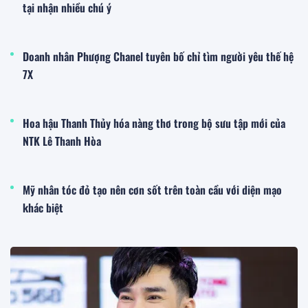
tại nhận nhiều chú ý
Doanh nhân Phượng Chanel tuyên bố chỉ tìm người yêu thế hệ
7X
Hoa hậu Thanh Thủy hóa nàng thơ trong bộ sưu tập mới của
NTK Lê Thanh Hòa
Mỹ nhân tóc đỏ tạo nên cơn sốt trên toàn cầu với diện mạo
khác biệt