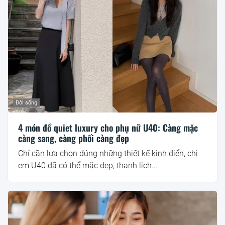
Đời sống
4 món đồ quiet luxury cho phụ nữ U40: Càng mặc
càng sang, càng phối càng đẹp
Chỉ cần lựa chọn đúng những thiết kế kinh điển, chị
em U40 đã có thể mặc đẹp, thanh lịch...