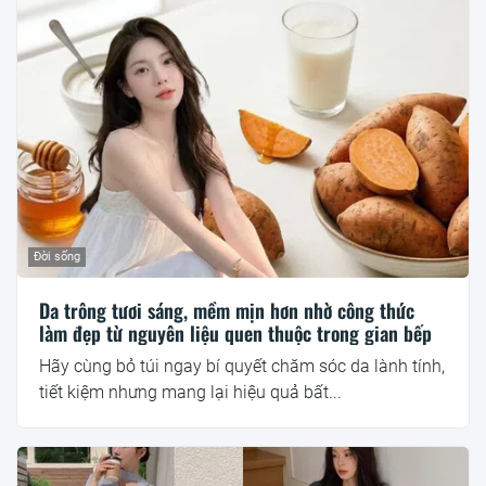
Đời sống
Da trông tươi sáng, mềm mịn hơn nhờ công thức
làm đẹp từ nguyên liệu quen thuộc trong gian bếp
Hãy cùng bỏ túi ngay bí quyết chăm sóc da lành tính,
tiết kiệm nhưng mang lại hiệu quả bất...