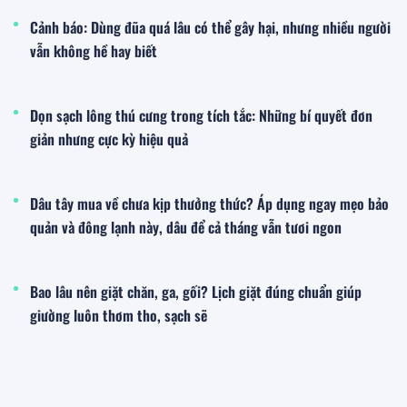
Cảnh báo: Dùng đũa quá lâu có thể gây hại, nhưng nhiều người
vẫn không hề hay biết
Dọn sạch lông thú cưng trong tích tắc: Những bí quyết đơn
giản nhưng cực kỳ hiệu quả
Dâu tây mua về chưa kịp thưởng thức? Áp dụng ngay mẹo bảo
quản và đông lạnh này, dâu để cả tháng vẫn tươi ngon
Bao lâu nên giặt chăn, ga, gối? Lịch giặt đúng chuẩn giúp
giường luôn thơm tho, sạch sẽ