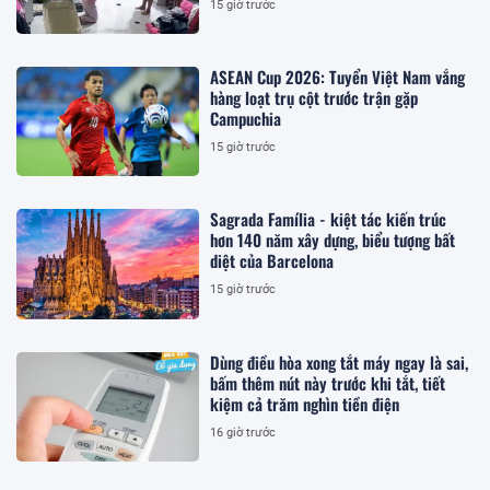
15 giờ trước
ASEAN Cup 2026: Tuyển Việt Nam vắng
hàng loạt trụ cột trước trận gặp
Campuchia
15 giờ trước
Sagrada Família - kiệt tác kiến trúc
hơn 140 năm xây dựng, biểu tượng bất
diệt của Barcelona
15 giờ trước
Dùng điều hòa xong tắt máy ngay là sai,
bấm thêm nút này trước khi tắt, tiết
kiệm cả trăm nghìn tiền điện
16 giờ trước