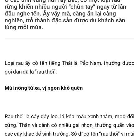
rừng khiến nhiều người “chùn tay” ngay từ lần
đầu nghe tên. Ấy vậy mà, càng ăn lại càng
nghiện, trở thành đặc sản được du khách săn
lùng mỗi mùa.
Loại rau ấy có tên tiếng Thái là Pắc Nam, thường được
gọi dân dã là “rau thối”.
Mùi nồng từ xa, vị ngon khó quên
Rau thối là cây dây leo, lá kép màu xanh thẫm, mọc đối
xứng. Thân và cành có nhiều gai nhọn, thường quấn vào
các cây khác để sinh trưởng. Sở dĩ có tên “rau thối” vì mùi