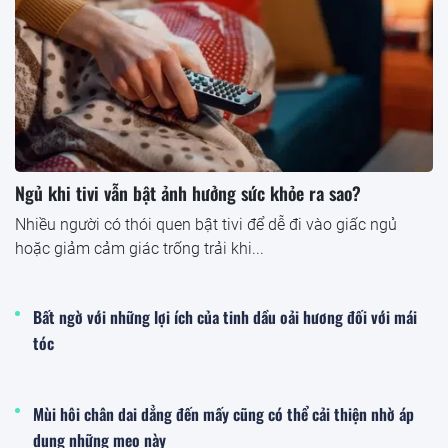
Ngủ khi tivi vẫn bật ảnh hưởng sức khỏe ra sao?
Nhiều người có thói quen bật tivi để dễ đi vào giấc ngủ
hoặc giảm cảm giác trống trải khi...
Bất ngờ với những lợi ích của tinh dầu oải hương đối với mái
tóc
Mùi hôi chân dai dẳng đến mấy cũng có thể cải thiện nhờ áp
dụng những mẹo này