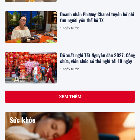
Doanh nhân Phượng Chanel tuyên bố chỉ
tìm người yêu thế hệ 7X
1 ngày trước
Đề xuất nghỉ Tết Nguyên đán 2027: Công
chức, viên chức có thể nghỉ tới 10 ngày
1 ngày trước
XEM THÊM
Sức khỏe