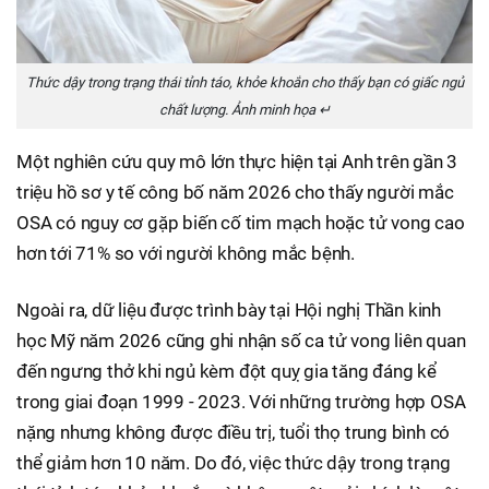
Thức dậy trong trạng thái tỉnh táo, khỏe khoắn cho thấy bạn có giấc ngủ
chất lượng. Ảnh minh họa ↵
Một nghiên cứu quy mô lớn thực hiện tại Anh trên gần 3
triệu hồ sơ y tế công bố năm 2026 cho thấy người mắc
OSA có nguy cơ gặp biến cố tim mạch hoặc tử vong cao
hơn tới 71% so với người không mắc bệnh.
Ngoài ra, dữ liệu được trình bày tại Hội nghị Thần kinh
học Mỹ năm 2026 cũng ghi nhận số ca tử vong liên quan
đến ngưng thở khi ngủ kèm đột quỵ gia tăng đáng kể
trong giai đoạn 1999 - 2023. Với những trường hợp OSA
nặng nhưng không được điều trị, tuổi thọ trung bình có
thể giảm hơn 10 năm.
Do đó, việc thức dậy trong trạng