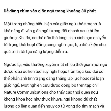
Dễ dàng chìm vào giấc ngủ trong khoảng 30 phút
Một trong những biểu hiện của giấc ngủ khỏe mạnh là
khả năng đi vào giấc ngủ tương đối nhanh sau khi lên
giường. Khi đó, cơ thể dần thả lỏng, nhịp sinh học chuyển
từ trạng thái hoạt động sang nghỉ ngơi, tạo điều kiện cho
quá trình tái tạo năng lượng diễn ra.
Ngược lại, việc thường xuyên mất nhiều thời gian mới ngủ
được, đầu óc liên tục suy nghĩ hoặc trằn trọc kéo dài có
thể phản ánh tình trạng căng thẳng, áp lực hoặc rối loạn
giấc ngủ. Một nghiên cứu được công bố trên tạp chí
Nature Communications cho thấy các thói quen ngủ
không khoa học như thức khuya, ngủ không đủ chất
lượng có liên quan đến nguy cơ tử vong do tim mạch và