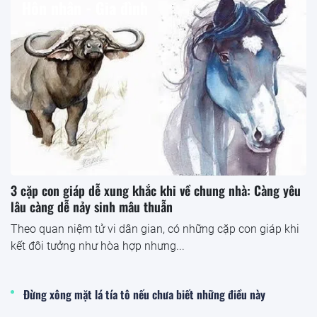
Hôn nhân - Gia đình
3 cặp con giáp dễ xung khắc khi về chung nhà: Càng yêu
lâu càng dễ nảy sinh mâu thuẫn
Theo quan niệm tử vi dân gian, có những cặp con giáp khi
kết đôi tưởng như hòa hợp nhưng...
Đừng xông mặt lá tía tô nếu chưa biết những điều này