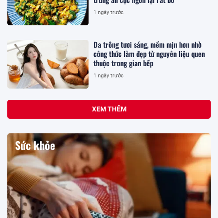
1 ngày trước
Da trông tươi sáng, mềm mịn hơn nhờ
công thức làm đẹp từ nguyên liệu quen
thuộc trong gian bếp
1 ngày trước
XEM THÊM
Sức khỏe