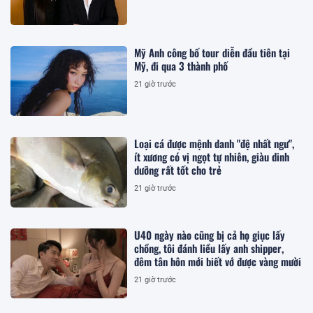
Mỹ Anh công bố tour diễn đầu tiên tại
Mỹ, đi qua 3 thành phố
21 giờ trước
Loại cá được mệnh danh "đệ nhất ngư",
ít xương có vị ngọt tự nhiên, giàu dinh
dưỡng rất tốt cho trẻ
21 giờ trước
U40 ngày nào cũng bị cả họ giục lấy
chồng, tôi đánh liều lấy anh shipper,
đêm tân hôn mới biết vớ được vàng mười
21 giờ trước