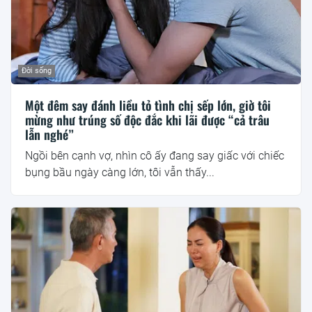
Đời sống
Một đêm say đánh liều tỏ tình chị sếp lớn, giờ tôi
mừng như trúng số độc đắc khi lãi được “cả trâu
lẫn nghé”
Ngồi bên cạnh vợ, nhìn cô ấy đang say giấc với chiếc
bụng bầu ngày càng lớn, tôi vẫn thấy...