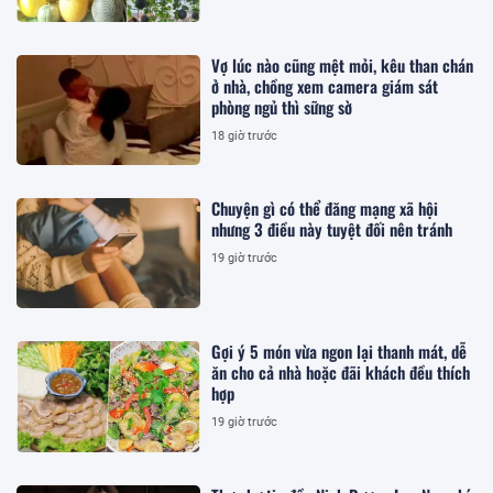
Vợ lúc nào cũng mệt mỏi, kêu than chán
ở nhà, chồng xem camera giám sát
phòng ngủ thì sững sờ
18 giờ trước
Chuyện gì có thể đăng mạng xã hội
nhưng 3 điều này tuyệt đối nên tránh
19 giờ trước
Gợi ý 5 món vừa ngon lại thanh mát, dễ
ăn cho cả nhà hoặc đãi khách đều thích
hợp
19 giờ trước