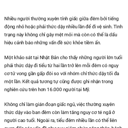
Nhiều người thường xuyên tỉnh giấc giữa đêm bởi tiếng
động nhỏ hoặc phải thức dậy nhiều lần để đi vệ sinh. Tình
trạng này không chỉ gây mệt mỏi mà còn có thể là dấu
hiệu cảnh báo những vấn đề sức khỏe tiềm ẩn.
Một khảo sát tại Nhật Bản cho thấy những người lớn tuổi
phải thức dậy đi tiểu từ hai lần trở lên mỗi đêm có nguy
cơ tử vong gần gấp đôi so với nhóm chỉ thức dậy tối đa
một lần. Kết quả tương tự cũng được ghi nhận trong
nghiên cứu trên hơn 16.000 người tại Mỹ.
Không chỉ làm gián đoạn giấc ngủ, việc thường xuyên
thức dậy vào ban đêm còn làm tăng nguy cơ té ngã ở
người cao tuổi. Ngoài ra, tiểu đêm nhiều lần có thể liên