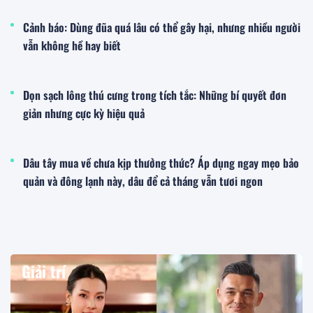
Cảnh báo: Dùng đũa quá lâu có thể gây hại, nhưng nhiều người
vẫn không hề hay biết
Dọn sạch lông thú cưng trong tích tắc: Những bí quyết đơn
giản nhưng cực kỳ hiệu quả
Dâu tây mua về chưa kịp thưởng thức? Áp dụng ngay mẹo bảo
quản và đông lạnh này, dâu để cả tháng vẫn tươi ngon
Giải trí