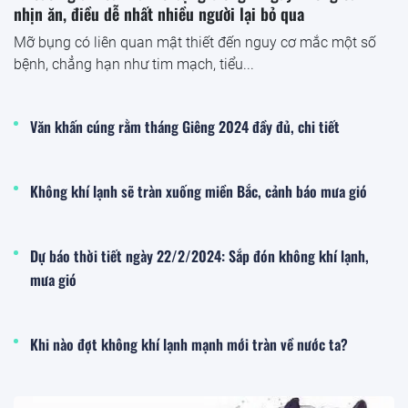
nhịn ăn, điều dễ nhất nhiều người lại bỏ qua
Mỡ bụng có liên quan mật thiết đến nguy cơ mắc một số
bệnh, chẳng hạn như tim mạch, tiểu...
Văn khấn cúng rằm tháng Giêng 2024 đầy đủ, chi tiết
Không khí lạnh sẽ tràn xuống miền Bắc, cảnh báo mưa gió
Dự báo thời tiết ngày 22/2/2024: Sắp đón không khí lạnh,
mưa gió
Khi nào đợt không khí lạnh mạnh mới tràn về nước ta?