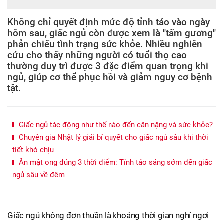
Không chỉ quyết định mức độ tỉnh táo vào ngày
hôm sau, giấc ngủ còn được xem là "tấm gương"
phản chiếu tình trạng sức khỏe. Nhiều nghiên
cứu cho thấy những người có tuổi thọ cao
thường duy trì được 3 đặc điểm quan trọng khi
ngủ, giúp cơ thể phục hồi và giảm nguy cơ bệnh
tật.
Giấc ngủ tác động như thế nào đến cân nặng và sức khỏe?
Chuyên gia Nhật lý giải bí quyết cho giấc ngủ sâu khi thời
tiết khó chịu
Ăn mật ong đúng 3 thời điểm: Tỉnh táo sáng sớm đến giấc
ngủ sâu về đêm
Giấc ngủ không đơn thuần là khoảng thời gian nghỉ ngơi