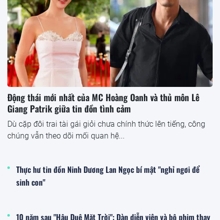
Động thái mới nhất của MC Hoàng Oanh và thủ môn Lê
Giang Patrik giữa tin đồn tình cảm
Dù cặp đôi trai tài gái giỏi chưa chính thức lên tiếng, công
chúng vẫn theo dõi mối quan hệ...
Thực hư tin đồn Ninh Dương Lan Ngọc bí mật "nghỉ ngơi để
sinh con"
10 năm sau "Hậu Duệ Mặt Trời": Dàn diễn viên và bộ phim thay