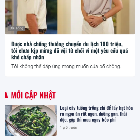
Đời sống
Được nhà chồng thưởng chuyến du lịch 100 triệu,
tôi chưa kịp mừng đã vội từ chối vì một yêu cầu quá
khó chấp nhận
Tôi không thể đáp ứng mong muốn của bố chồng.
MỚI CẬP NHẬT
Loại cây tưởng trồng chỉ để lấy hạt hóa
ra ngọn ăn rất ngon, dưỡng gan, thải
độc, gặp thì mua ngay kẻo phí
1 giờ trước