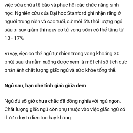
việc sửa chữa tế bào và phục hồi các chức năng sinh
học. Nghiên cứu của Đại học Stanford ghi nhận rằng ở
người trung niên và cao tuổi, cứ mỗi 5% thời lượng ngủ
sâu bị suy giảm thì nguy cơ tử vong sớm có thể tăng từ
13 - 17%.
Vì vậy, việc có thể ngủ tự nhiên trong vòng khoảng 30
phút sau khi nằm xuống được xem là một chỉ số tích cực
phản ánh chất lượng giấc ngủ và sức khỏe tổng thể.
Ngủ sâu, hạn chế tỉnh giấc giữa đêm
Ngủ đủ số giờ chưa chắc đã đồng nghĩa với ngủ ngon.
Chất lượng giấc ngủ còn phụ thuộc vào việc giấc ngủ có
được duy trì liên tục hay không.