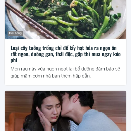
Đời sống
Loại cây tưởng trồng chỉ để lấy hạt hóa ra ngọn ăn
rất ngon, dưỡng gan, thải độc, gặp thì mua ngay kẻo
phí
Món rau này vừa ngon ngọt lại bổ dưỡng đảm bảo sẽ
giúp mâm cơm nhà bạn thêm hấp dẫn.