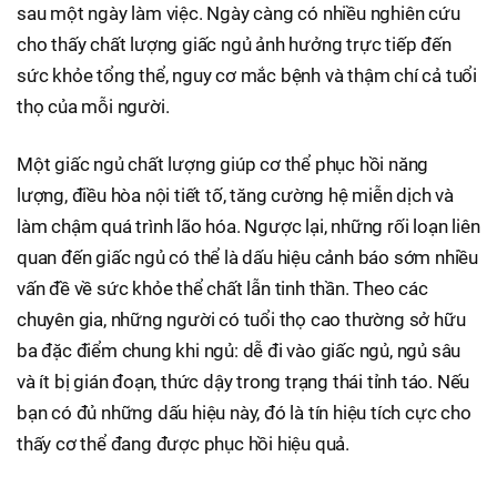
sau một ngày làm việc. Ngày càng có nhiều nghiên cứu
cho thấy chất lượng giấc ngủ ảnh hưởng trực tiếp đến
sức khỏe tổng thể, nguy cơ mắc bệnh và thậm chí cả tuổi
thọ của mỗi người.
Một giấc ngủ chất lượng giúp cơ thể phục hồi năng
lượng, điều hòa nội tiết tố, tăng cường hệ miễn dịch và
làm chậm quá trình lão hóa. Ngược lại, những rối loạn liên
quan đến giấc ngủ có thể là dấu hiệu cảnh báo sớm nhiều
vấn đề về sức khỏe thể chất lẫn tinh thần. Theo các
chuyên gia, những người có tuổi thọ cao thường sở hữu
ba đặc điểm chung khi ngủ: dễ đi vào giấc ngủ, ngủ sâu
và ít bị gián đoạn, thức dậy trong trạng thái tỉnh táo. Nếu
bạn có đủ những dấu hiệu này, đó là tín hiệu tích cực cho
thấy cơ thể đang được phục hồi hiệu quả.