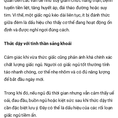
quan đến các vấn đề như suy giảm chức năng thận, bệnh
tuyến tiền liệt, tăng huyết áp, đái tháo đường hoặc suy
tim. Vì thế, một giấc ngủ kéo dài liên tục, ít bị đánh thức
giữa đêm là dấu hiệu cho thấy cơ thể đang hoạt động ổn
định và được nghỉ ngơi đúng cách.
Thức dậy với tinh thần sảng khoái
Cảm giác khi vừa thức giấc cũng phản ánh khá chính xác
chất lượng giấc ngủ. Người có giấc ngủ tốt thường tỉnh
táo nhanh chóng, cơ thể nhẹ nhõm và có đủ năng lượng
để bắt đầu ngày mới.
Trong khi đó, nếu ngủ đủ thời gian nhưng vẫn cảm thấy uể
oải, đau đầu, buồn ngủ hoặc kiệt sức sau khi thức dậy thì
cần đặc biệt lưu ý. Đây có thể là dấu hiệu của các rối loạn
giấc ngủ tiềm ẩn.