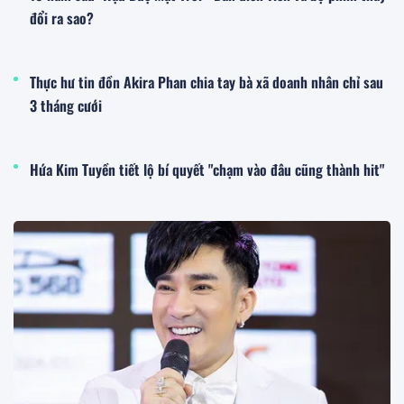
đổi ra sao?
Thực hư tin đồn Akira Phan chia tay bà xã doanh nhân chỉ sau
3 tháng cưới
Hứa Kim Tuyền tiết lộ bí quyết "chạm vào đâu cũng thành hit"