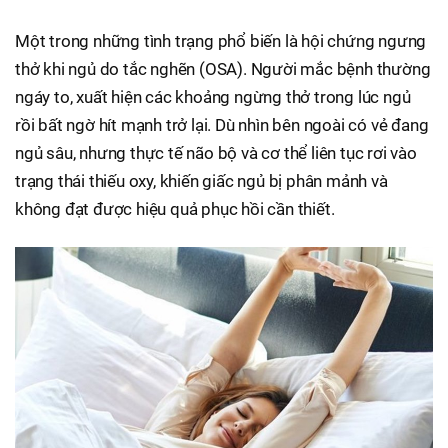
Một trong những tình trạng phổ biến là hội chứng ngưng
thở khi ngủ do tắc nghẽn (OSA). Người mắc bệnh thường
ngáy to, xuất hiện các khoảng ngừng thở trong lúc ngủ
rồi bất ngờ hít mạnh trở lại. Dù nhìn bên ngoài có vẻ đang
ngủ sâu, nhưng thực tế não bộ và cơ thể liên tục rơi vào
trạng thái thiếu oxy, khiến giấc ngủ bị phân mảnh và
không đạt được hiệu quả phục hồi cần thiết.