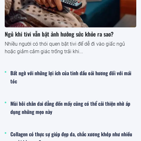
Ngủ khi tivi vẫn bật ảnh hưởng sức khỏe ra sao?
Nhiều người có thói quen bật tivi để dễ đi vào giấc ngủ
hoặc giảm cảm giác trống trải khi...
Bất ngờ với những lợi ích của tinh dầu oải hương đối với mái
tóc
Mùi hôi chân dai dẳng đến mấy cũng có thể cải thiện nhờ áp
dụng những mẹo này
Collagen có thực sự giúp đẹp da, chắc xương khớp như nhiều