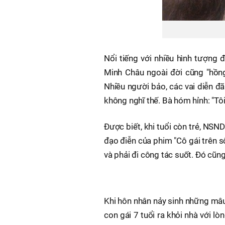
Nổi tiếng với nhiều hình tượng 
Minh Châu ngoài đời cũng "hồng
Nhiều người bảo, các vai diễn đã
không nghĩ thế. Bà hóm hỉnh: "T
Được biết, khi tuổi còn trẻ, NSN
đạo điễn của phim "Cô gái trên s
và phải đi công tác suốt. Đó cũng
Khi hôn nhân nảy sinh những mâu
con gái 7 tuổi ra khỏi nhà với lò