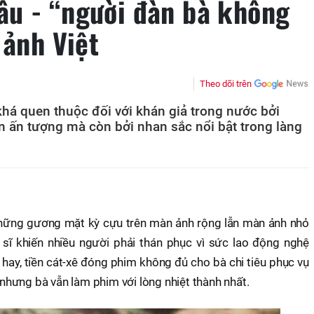
u - “người đàn bà không
 ảnh Việt
Theo dõi trên
há quen thuộc đối với khán giả trong nước bởi
n ấn tượng mà còn bởi nhan sắc nổi bật trong làng
hững gương mặt kỳ cựu trên màn ảnh rộng lẫn màn ảnh nhỏ
sĩ khiến nhiều người phải thán phục vì sức lao động nghệ
 hay, tiền cát-xê đóng phim không đủ cho bà chi tiêu phục vụ
g nhưng bà vẫn làm phim với lòng nhiệt thành nhất.