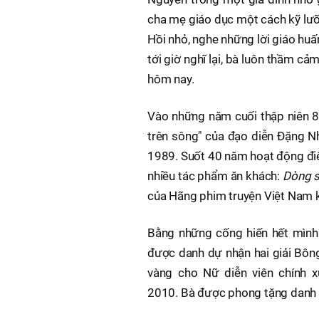
cha mẹ giáo dục một cách kỹ lưỡn
Hồi nhỏ, nghe những lời giáo huấ
tới giờ nghĩ lại, bà luôn thầm c
hôm nay.
Vào những năm cuối thập niên 80
trên sông" của đạo diễn Đặng N
1989. Suốt 40 năm hoạt động điện
nhiều tác phẩm ăn khách:
Dòng s
của Hãng phim truyện Việt Nam 
Bằng những cống hiến hết mình 
được danh dự nhận hai giải Bông
vàng cho Nữ diễn viên chính x
2010. Bà được phong tặng danh 