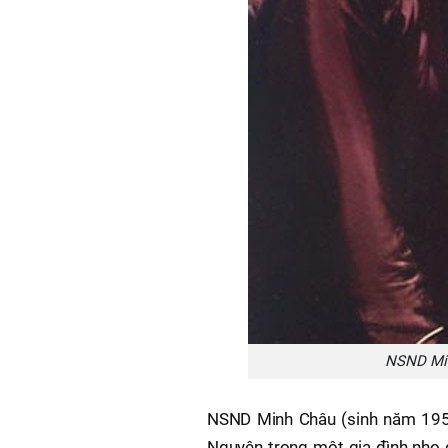
NSND Min
NSND Minh Châu (sinh năm 1956)
Nguyên trong một gia đình nho 