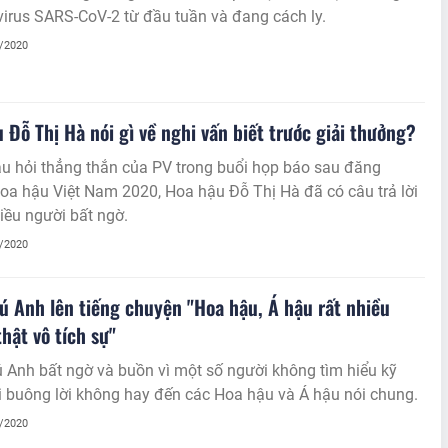
 virus SARS-CoV-2 từ đầu tuần và đang cách ly.
1/2020
 Đỗ Thị Hà nói gì về nghi vấn biết trước giải thưởng?
u hỏi thẳng thắn của PV trong buổi họp báo sau đăng
a hậu Việt Nam 2020, Hoa hậu Đỗ Thị Hà đã có câu trả lời
iều người bất ngờ.
1/2020
ú Anh lên tiếng chuyện "Hoa hậu, Á hậu rất nhiều
hật vô tích sự"
 Anh bất ngờ và buồn vì một số người không tìm hiểu kỹ
i buông lời không hay đến các Hoa hậu và Á hậu nói chung.
1/2020