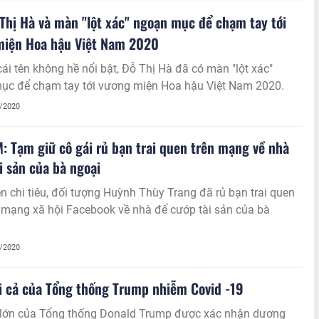
Thị Hà và màn "lột xác" ngoạn mục để chạm tay tới
miện Hoa hậu Việt Nam 2020
ái tên không hề nổi bật, Đỗ Thị Hà đã có màn "lột xác"
ục để chạm tay tới vương miện Hoa hậu Việt Nam 2020.
1/2020
: Tạm giữ cô gái rủ bạn trai quen trên mạng về nhà
i sản của bà ngoại
chi tiêu, đối tượng Huỳnh Thùy Trang đã rủ bạn trai quen
 mạng xã hội Facebook về nhà để cướp tài sản của bà
1/2020
i cả của Tổng thống Trump nhiễm Covid -19
i lớn của Tổng thống Donald Trump được xác nhận dương