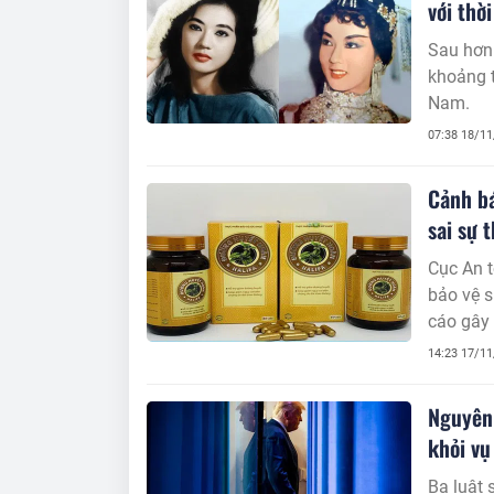
với thời
Sau hơn 
khoảng t
Nam.
07:38 18/1
Cảnh b
sai sự 
Cục An 
bảo vệ 
cáo gây 
tiêu dùn
14:23 17/1
Nguyên 
khỏi vụ
Ba luật