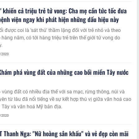
ủ' khiến cả triệu trẻ tử vong: Cha mẹ cần tức tốc đưa
bệnh viện ngay khi phát hiện những dấu hiệu này
i được coi là 'sát thủ' thầm lặng đối với trẻ nhỏ và theo
 hàng năm, có tới hàng triệu trẻ trên thế giới tử vong do
y.
1/2020
Khám phá vùng đất của những cao bồi miền Tây nước
- vùng đất có nhiều địa thế với sa mạc, rừng thông, núi và
ên từ lâu đã nổi tiếng về sự kết hợp thú vị giữa văn hoá cao
 Tây và văn hoá Mỹ bản địa.
1/2020
 Thanh Nga: "Nữ hoàng sân khấu" và vẻ đẹp còn mãi