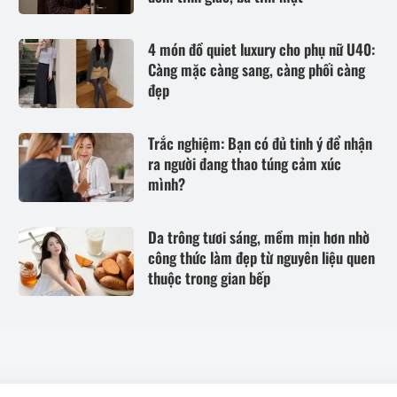
4 món đồ quiet luxury cho phụ nữ U40:
Càng mặc càng sang, càng phối càng
đẹp
Trắc nghiệm: Bạn có đủ tinh ý để nhận
ra người đang thao túng cảm xúc
mình?
Da trông tươi sáng, mềm mịn hơn nhờ
công thức làm đẹp từ nguyên liệu quen
thuộc trong gian bếp