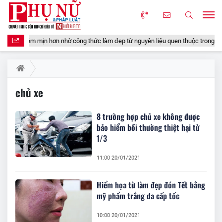
áng, mềm mịn hơn nhờ công thức làm đẹp từ nguyên liệu quen thuộc trong gian 
chủ xe
8 trường hợp chủ xe không được
bảo hiểm bồi thường thiệt hại từ
1/3
11:00 20/01/2021
Hiểm họa từ làm đẹp đón Tết bằng
mỹ phẩm trắng da cấp tốc
10:00 20/01/2021