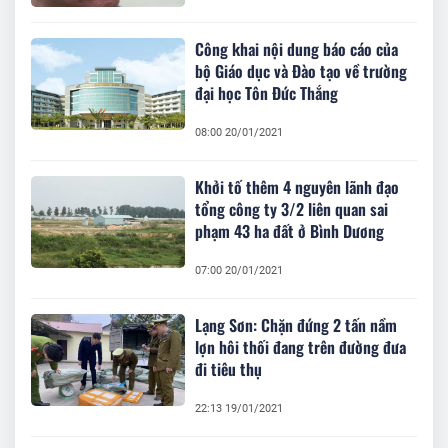
Công khai nội dung báo cáo của
bộ Giáo dục và Đào tạo về trường
đại học Tôn Đức Thắng
08:00 20/01/2021
Khởi tố thêm 4 nguyên lãnh đạo
tổng công ty 3/2 liên quan sai
phạm 43 ha đất ở Bình Dương
07:00 20/01/2021
Lạng Sơn: Chặn đứng 2 tấn nầm
lợn hôi thối đang trên đường đưa
đi tiêu thụ
22:13 19/01/2021