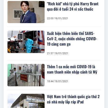
"Rich kid" nhà tỷ phú Harry Brant
qua đời ở tuổi 24 vì sốc thuốc
22:00 19/01/2021
Xuất hiện thêm biến thể SARS-
CoV-2, cuộc chiến chống COVID-
19 càng cam go
21:57 19/01/2021
Thêm 1 ca mắc mới COVID-19 là
nam thanh niên nhập cảnh từ Mỹ
18:44 19/01/2021
Việt Nam trở thành quốc gia thứ 2
có nhà máy lắp ráp iPad