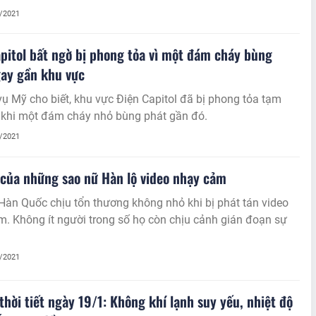
1/2021
pitol bất ngờ bị phong tỏa vì một đám cháy bùng
ay gần khu vực
ụ Mỹ cho biết, khu vực Điện Capitol đã bị phong tỏa tạm
u khi một đám cháy nhỏ bùng phát gần đó.
1/2021
 của những sao nữ Hàn lộ video nhạy cảm
Hàn Quốc chịu tổn thương không nhỏ khi bị phát tán video
. Không ít người trong số họ còn chịu cảnh gián đoạn sự
1/2021
thời tiết ngày 19/1: Không khí lạnh suy yếu, nhiệt độ