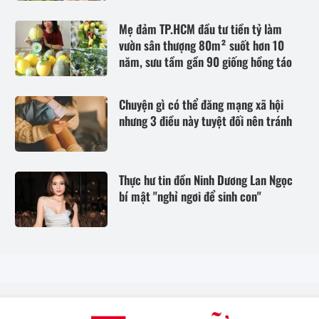
Mẹ đảm TP.HCM đầu tư tiền tỷ làm
vườn sân thượng 80m² suốt hơn 10
năm, sưu tầm gần 90 giống hồng táo
Chuyện gì có thể đăng mạng xã hội
nhưng 3 điều này tuyệt đối nên tránh
Thực hư tin đồn Ninh Dương Lan Ngọc
bí mật "nghỉ ngơi để sinh con"