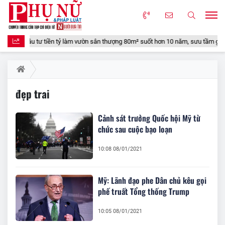
CM đầu tư tiền tỷ làm vườn sân thượng 80m² suốt hơn 10 năm, sưu tầm gần 90
đẹp trai
Cảnh sát trưởng Quốc hội Mỹ từ
chức sau cuộc bạo loạn
10:08 08/01/2021
Mỹ: Lãnh đạo phe Dân chủ kêu gọi
phế truất Tổng thống Trump
10:05 08/01/2021