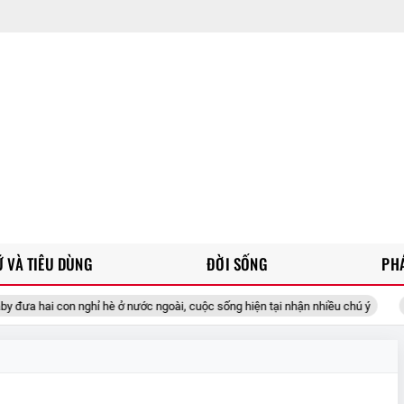
 VÀ TIÊU DÙNG
ĐỜI SỐNG
PH
 hai con nghỉ hè ở nước ngoài, cuộc sống hiện tại nhận nhiều chú ý
D