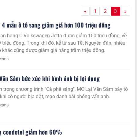
«
1
2
3
»
 4 mẫu ô tô sang giảm giá hơn 100 triệu đồng
an hạng C Volkswagen Jetta được giảm 100 triệu đồng, về
triệu đồng. Trong khi đó, kể từ sau Tết Nguyên đán, nhiều
 khác cũng được giảm giá hàng trăm triệu đồng.
4/2018
Văn Sâm bức xúc khi hình ảnh bị lợi dụng
n trong chương trình "Cà phê sáng", MC Lại Văn Sâm bày tỏ
khi có người bịa đặt, mạo danh bài phỏng vấn anh.
4/2018
hụ condotel giảm hơn 60%