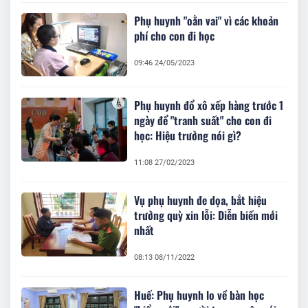
Phụ huynh "oằn vai" vì các khoản
phí cho con đi học
09:46 24/05/2023
Phụ huynh đổ xô xếp hàng trước 1
ngày để "tranh suất" cho con đi
học: Hiệu trưởng nói gì?
11:08 27/02/2023
Vụ phụ huynh đe dọa, bắt hiệu
trưởng quỳ xin lỗi: Diễn biến mới
nhất
08:13 08/11/2022
Huế: Phụ huynh lo về bàn học