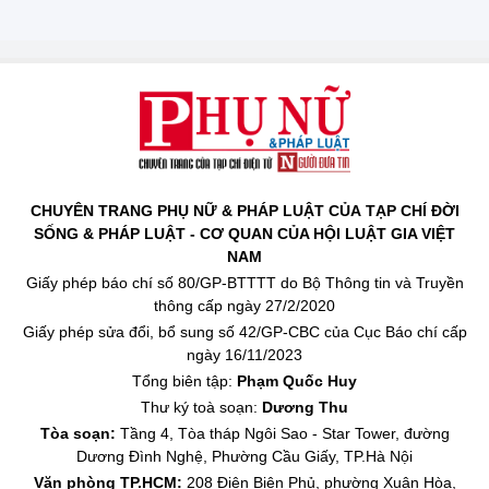
CHUYÊN TRANG PHỤ NỮ & PHÁP LUẬT CỦA TẠP CHÍ ĐỜI
SỐNG & PHÁP LUẬT - CƠ QUAN CỦA HỘI LUẬT GIA VIỆT
NAM
Giấy phép báo chí số 80/GP-BTTTT do Bộ Thông tin và Truyền
thông cấp ngày 27/2/2020
Giấy phép sửa đổi, bổ sung số 42/GP-CBC của Cục Báo chí cấp
ngày 16/11/2023
Tổng biên tập:
Phạm Quốc Huy
Thư ký toà soạn:
Dương Thu
Tòa soạn:
Tầng 4, Tòa tháp Ngôi Sao - Star Tower, đường
Dương Đình Nghệ, Phường Cầu Giấy, TP.Hà Nội
Văn phòng TP.HCM:
208 Điện Biên Phủ, phường Xuân Hòa,