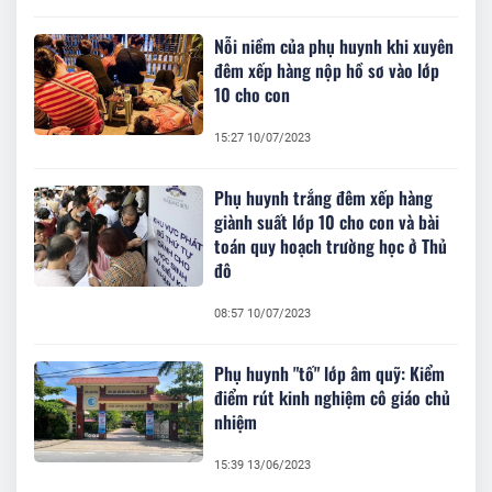
Nỗi niềm của phụ huynh khi xuyên
đêm xếp hàng nộp hồ sơ vào lớp
10 cho con
15:27 10/07/2023
Phụ huynh trắng đêm xếp hàng
giành suất lớp 10 cho con và bài
toán quy hoạch trường học ở Thủ
đô
08:57 10/07/2023
Phụ huynh "tố" lớp âm quỹ: Kiểm
điểm rút kinh nghiệm cô giáo chủ
nhiệm
15:39 13/06/2023