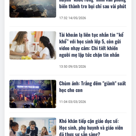
biến thành tro bụi chỉ sau vài phút
17:32 14/05/2026
Tài khoản lạ liên tục nhắn tin “kể
khổ” với học sinh lớp 5, còn gửi
video nhạy cảm: Chi tiết khiến
người mẹ lập tức chặn tin nhắn
13:50 09/03/2026
Chùm ảnh: Trắng đêm "giành" suất
học cho con
11:04 03/03/2026
Khó khăn tiếp cận giáo dục số:
Học sinh, phụ huynh và giáo viên
đã thực sự sẵn sàng?