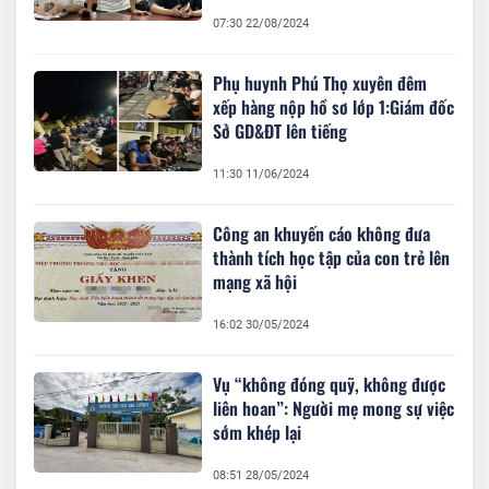
07:30 22/08/2024
Phụ huynh Phú Thọ xuyên đêm
xếp hàng nộp hồ sơ lớp 1:Giám đốc
Sở GD&ĐT lên tiếng
11:30 11/06/2024
Công an khuyến cáo không đưa
thành tích học tập của con trẻ lên
mạng xã hội
16:02 30/05/2024
Vụ “không đóng quỹ, không được
liên hoan”: Người mẹ mong sự việc
sớm khép lại
08:51 28/05/2024