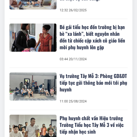
12:32 26/02/2025
Bé gái tiểu học đến trường bị bạn
bè “xa lánh”, biết nguyên nhân
đến từ chiếc cặp xách cô giáo liền
mời phụ huynh lên gặp
03:44 20/11/2024
Vụ trường Tây Mỗ 3: Phòng GD&ĐT
tiếp tục gửi thông báo mới tới phụ
huynh
11:00 25/08/2024
Phụ huynh chất vấn Hiệu trưởng
Trường Tiểu học Tây Mỗ 3 về việc
tiếp nhận học sinh