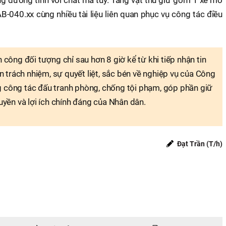
-040.xx cùng nhiều tài liệu liên quan phục vụ công tác điều
 công đối tượng chỉ sau hơn 8 giờ kể từ khi tiếp nhận tin
ần trách nhiệm, sự quyết liệt, sắc bén về nghiệp vụ của Công
 công tác đấu tranh phòng, chống tội phạm, góp phần giữ
uyền và lợi ích chính đáng của Nhân dân.
Đạt Trần (T/h)