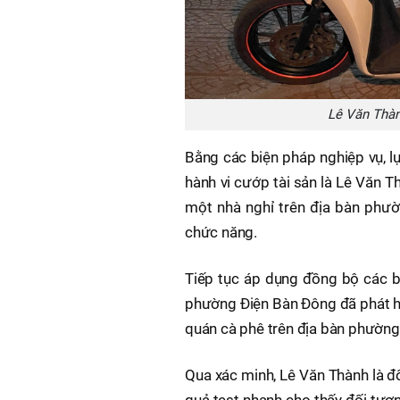
Lê Văn Thàn
Bằng các biện pháp nghiệp vụ, l
hành vi cướp tài sản là Lê Văn Th
một nhà nghỉ trên địa bàn phườn
chức năng.
Tiếp tục áp dụng đồng bộ các b
phường Điện Bàn Đông đã phát hi
quán cà phê trên địa bàn phường
Qua xác minh, Lê Văn Thành là đối
quả test nhanh cho thấy đối tượ