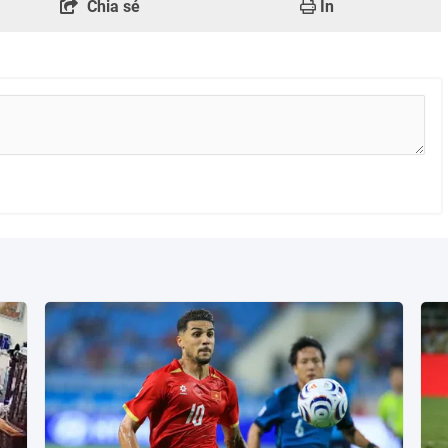
Chia sẻ
In