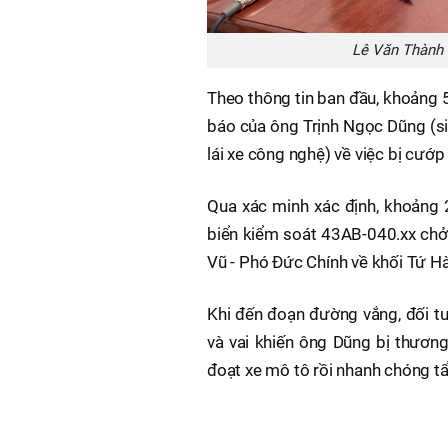
Lê Văn Thành 
Theo thông tin ban đầu, khoảng 
báo của ông Trịnh Ngọc Dũng (si
lái xe công nghệ) về việc bị cướ
Qua xác minh xác định, khoảng
biển kiểm soát 43AB-040.xx ch
Vũ - Phó Đức Chính về khối Tứ H
Khi đến đoạn đường vắng, đối tư
và vai khiến ông Dũng bị thương
đoạt xe mô tô rồi nhanh chóng tẩ