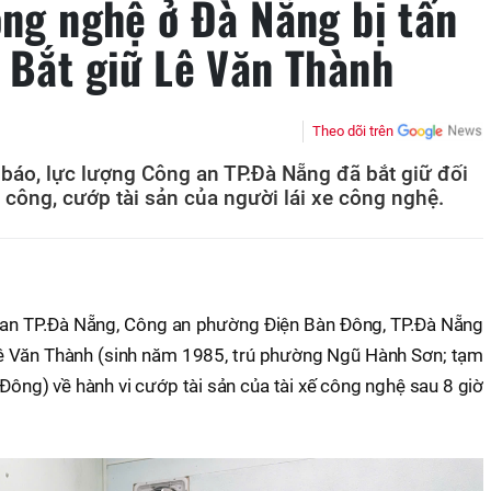
ông nghệ ở Đà Nẵng bị tấn
 Bắt giữ Lê Văn Thành
Theo dõi trên
n báo, lực lượng Công an TP.Đà Nẵng đã bắt giữ đối
 công, cướp tài sản của người lái xe công nghệ.
g an TP.Đà Nẵng, Công an phường Điện Bàn Đông, TP.Đà Nẵng
 Lê Văn Thành (sinh năm 1985, trú phường Ngũ Hành Sơn; tạm
Đông) về hành vi cướp tài sản của tài xế công nghệ sau 8 giờ