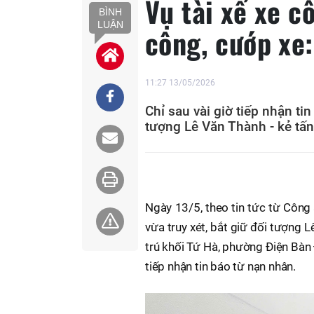
Vụ tài xế xe c
BÌNH
LUẬN
công, cướp xe:
11:27 13/05/2026
Chỉ sau vài giờ tiếp nhận ti
tượng Lê Văn Thành - kẻ tấn
Ngày 13/5, theo tin tức từ Côn
vừa truy xét, bắt giữ đối tượng
trú khối Tứ Hà, phường Điện Bàn 
tiếp nhận tin báo từ nạn nhân.