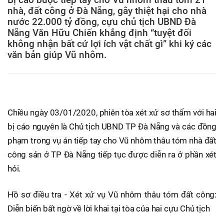
nhà, đất công ở Đà Nẵng, gây thiệt hại cho nhà
nước 22.000 tỷ đồng, cựu chủ tịch UBND Đà
Nẵng Văn Hữu Chiến khẳng định “tuyệt đối
không nhận bất cứ lợi ích vật chất gì” khi ký các
văn bản giúp Vũ nhôm.
Chiều ngày 03/01/2020, phiên tòa xét xử sơ thẩm với hai
bị cáo nguyên là Chủ tịch UBND TP Đà Nẵng và các đồng
phạm trong vụ án tiếp tay cho Vũ nhôm thâu tóm nhà đất
công sản ở TP Đà Nẵng tiếp tục được diễn ra ở phần xét
hỏi.
Hồ sơ điều tra - Xét xử vụ Vũ nhôm thâu tóm đất công:
Diễn biến bất ngờ về lời khai tại tòa của hai cựu Chủ tịch