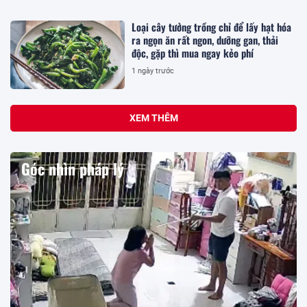
Loại cây tưởng trồng chỉ để lấy hạt hóa
ra ngọn ăn rất ngon, dưỡng gan, thải
độc, gặp thì mua ngay kẻo phí
1 ngày trước
XEM THÊM
Góc nhìn pháp lý