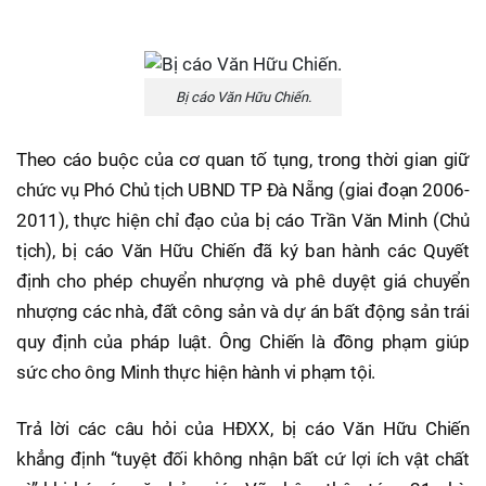
Bị cáo Văn Hữu Chiến.
Theo cáo buộc của cơ quan tố tụng, trong thời gian giữ
chức vụ Phó Chủ tịch UBND TP Đà Nẵng (giai đoạn 2006-
2011), thực hiện chỉ đạo của bị cáo Trần Văn Minh (Chủ
tịch), bị cáo Văn Hữu Chiến đã ký ban hành các Quyết
định cho phép chuyển nhượng và phê duyệt giá chuyển
nhượng các nhà, đất công sản và dự án bất động sản trái
quy định của pháp luật. Ông Chiến là đồng phạm giúp
sức cho ông Minh thực hiện hành vi phạm tội.
Trả lời các câu hỏi của HĐXX, bị cáo Văn Hữu Chiến
khẳng định “tuyệt đối không nhận bất cứ lợi ích vật chất