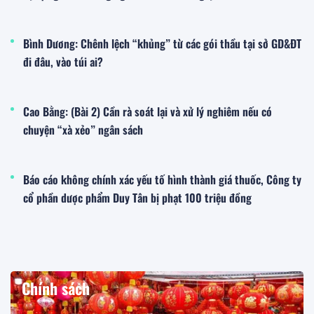
Bình Dương: Chênh lệch “khủng” từ các gói thầu tại sở GD&ĐT
đi đâu, vào túi ai?
Cao Bằng: (Bài 2) Cần rà soát lại và xử lý nghiêm nếu có
chuyện “xà xẻo” ngân sách
Báo cáo không chính xác yếu tố hình thành giá thuốc, Công ty
cổ phần dược phẩm Duy Tân bị phạt 100 triệu đồng
Chính sách