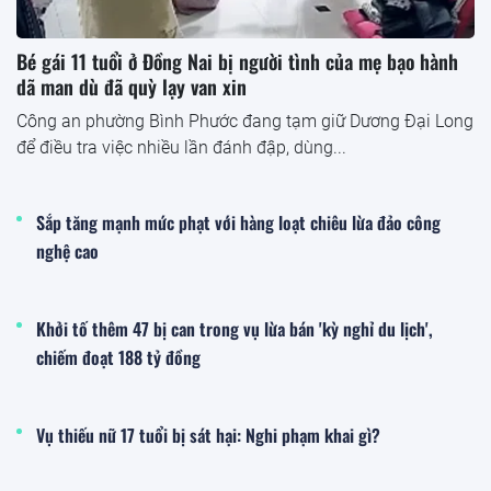
Bé gái 11 tuổi ở Đồng Nai bị người tình của mẹ bạo hành
dã man dù đã quỳ lạy van xin
Công an phường Bình Phước đang tạm giữ Dương Đại Long
để điều tra việc nhiều lần đánh đập, dùng...
Sắp tăng mạnh mức phạt với hàng loạt chiêu lừa đảo công
nghệ cao
Khởi tố thêm 47 bị can trong vụ lừa bán 'kỳ nghỉ du lịch',
chiếm đoạt 188 tỷ đồng
Vụ thiếu nữ 17 tuổi bị sát hại: Nghi phạm khai gì?