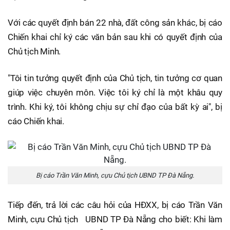
Với các quyết định bán 22 nhà, đất công sản khác, bị cáo
Chiến khai chỉ ký các văn bản sau khi có quyết định của
Chủ tịch Minh.
"Tôi tin tưởng quyết định của Chủ tịch, tin tưởng cơ quan
giúp việc chuyên môn. Việc tôi ký chỉ là một khâu quy
trình. Khi ký, tôi không chịu sự chỉ đạo của bất kỳ ai", bị
cáo Chiến khai.
Bị cáo Trần Văn Minh, cựu Chủ tịch UBND TP Đà Nẵng.
Tiếp đến, trả lời các câu hỏi của HĐXX, bị cáo Trần Văn
Minh, cựu Chủ tịch UBND TP Đà Nẵng cho biết: Khi làm