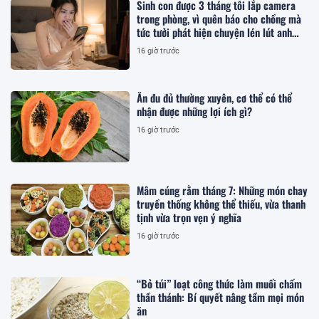
Sinh con được 3 tháng tôi lắp camera
trong phòng, vì quên báo cho chồng mà
tức tưởi phát hiện chuyện lén lút anh
làm
16 giờ trước
Ăn đu đủ thường xuyên, cơ thể có thể
nhận được những lợi ích gì?
16 giờ trước
Mâm cúng rằm tháng 7: Những món chay
truyền thống không thể thiếu, vừa thanh
tịnh vừa trọn vẹn ý nghĩa
16 giờ trước
“Bỏ túi” loạt công thức làm muối chấm
thần thánh: Bí quyết nâng tầm mọi món
ăn