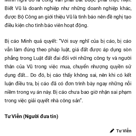
Biết Vũ là doanh nghiệp như những doanh nghiệp khác,
được Bộ Công an giới thiệu Vũ là tình báo nên đề nghị tạo
điều kiện cho tình báo viên hoạt động.
Bị cáo Minh quả quyết: “Với suy nghĩ của bị cáo, bị cáo
vẫn làm đúng theo pháp luật, giá đất được áp dụng sòn
phẳng trong Luật đất đai đối với những công ty và người
thân của Vũ trong việc mua, chuyển nhượng quyền sử
dụng đất... Do đó, bị cáo thấy không sai, nên khi có kết
luận điều tra, bị cáo đã có đơn trình bày ngay những nỗi
niềm trong vụ án này. Bị cáo chưa bao giờ nhận sai phạm
trong việc giải quyết nhà công sản”.
Tư Viễn (Người đưa tin)
Tư Viễn