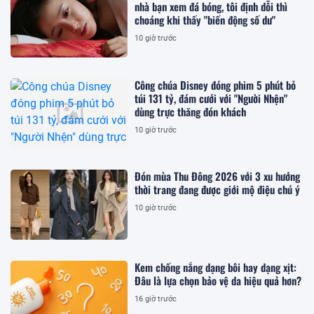
nhà bạn xem đá bóng, tôi định dỗi thì
choáng khi thấy "biến động số dư"
10 giờ trước
Công chúa Disney đóng phim 5 phút bỏ
túi 131 tỷ, đám cưới với "Người Nhện"
dùng trực thăng đón khách
10 giờ trước
Đón mùa Thu Đông 2026 với 3 xu hướng
thời trang đang được giới mộ điệu chú ý
10 giờ trước
Kem chống nắng dạng bôi hay dạng xịt:
Đâu là lựa chọn bảo vệ da hiệu quả hơn?
16 giờ trước