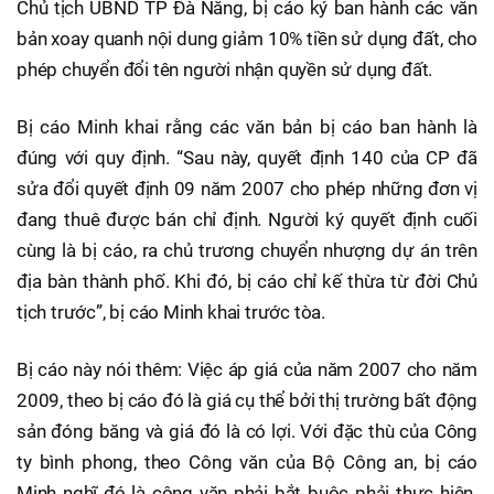
Chủ tịch UBND TP Đà Nẵng, bị cáo ký ban hành các văn
bản xoay quanh nội dung giảm 10% tiền sử dụng đất, cho
phép chuyển đổi tên người nhận quyền sử dụng đất.
Bị cáo Minh khai rằng các văn bản bị cáo ban hành là
đúng với quy định. “Sau này, quyết định 140 của CP đã
sửa đổi quyết định 09 năm 2007 cho phép những đơn vị
đang thuê được bán chỉ định. Người ký quyết định cuối
cùng là bị cáo, ra chủ trương chuyển nhượng dự án trên
địa bàn thành phố. Khi đó, bị cáo chỉ kế thừa từ đời Chủ
tịch trước”, bị cáo Minh khai trước tòa.
Bị cáo này nói thêm: Việc áp giá của năm 2007 cho năm
2009, theo bị cáo đó là giá cụ thể bởi thị trường bất động
sản đóng băng và giá đó là có lợi. Với đặc thù của Công
ty bình phong, theo Công văn của Bộ Công an, bị cáo
Minh nghĩ đó là công văn phải bắt buộc phải thực hiện.