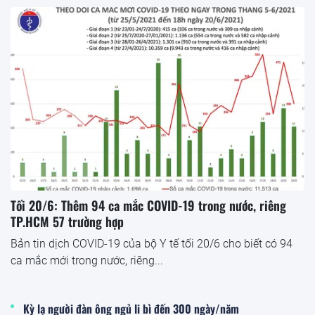
Tối 20/6: Thêm 94 ca mắc COVID-19 trong nước, riêng
TP.HCM 57 trường hợp
Bản tin dịch COVID-19 của bộ Y tế tối 20/6 cho biết có 94
ca mắc mới trong nước, riêng...
Kỳ lạ người đàn ông ngủ li bì đến 300 ngày/năm