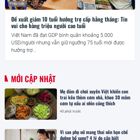
Pháp luật
Đề xuất giảm 10 tuổi hưởng trợ cấp hằng tháng: Tin
vui cho hàng triệu người cao tuổi
Việt Nam đã đạt GDP bình quân khoảng 5.000
USD/người nhưng vẫn giữ ngưỡng 75 tuổi mới được
hưởng trợ...
MỚI CẬP NHẬT
Mẹ đảm đi chơi xuyên Việt khiến con
trai kêu thèm cơm nhà, khoe 30 mâm
cơm tự nấu ai nhìn cũng thích
43 phút trước
Vì sao phụ nữ mang thai nên hạn chế
đường bổ sung? 4 lý do cần biết