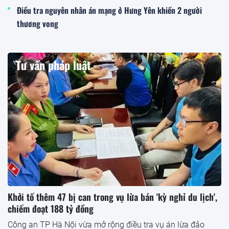
Điều tra nguyên nhân án mạng ở Hưng Yên khiến 2 người
thương vong
Tư vấn pháp luật
Khởi tố thêm 47 bị can trong vụ lừa bán 'kỳ nghỉ du lịch',
chiếm đoạt 188 tỷ đồng
Công an TP Hà Nội vừa mở rộng điều tra vụ án lừa đảo