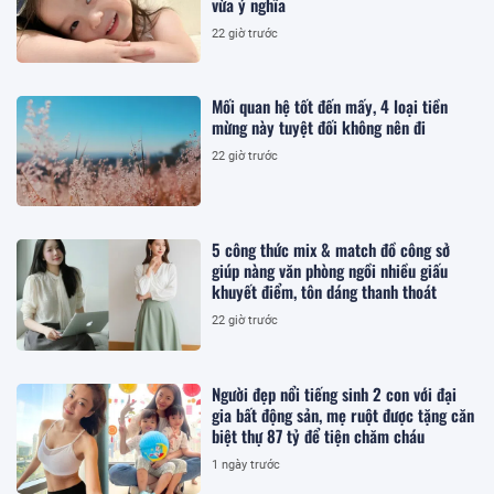
vừa ý nghĩa
22 giờ trước
Mối quan hệ tốt đến mấy, 4 loại tiền
mừng này tuyệt đối không nên đi
22 giờ trước
5 công thức mix & match đồ công sở
giúp nàng văn phòng ngồi nhiều giấu
khuyết điểm, tôn dáng thanh thoát
22 giờ trước
Người đẹp nổi tiếng sinh 2 con với đại
gia bất động sản, mẹ ruột được tặng căn
biệt thự 87 tỷ để tiện chăm cháu
1 ngày trước