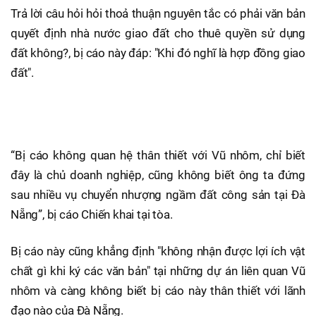
Trả lời câu hỏi hỏi thoả thuận nguyên tắc có phải văn bản
quyết định nhà nước giao đất cho thuê quyền sử dụng
đất không?, bị cáo này đáp: "Khi đó nghĩ là hợp đồng giao
đất".
“Bị cáo không quan hệ thân thiết với Vũ nhôm, chỉ biết
đây là chủ doanh nghiệp, cũng không biết ông ta đứng
sau nhiều vụ chuyển nhượng ngầm đất công sản tại Đà
Nẵng”, bị cáo Chiến khai tại tòa.
Bị cáo này cũng khẳng định "không nhận được lợi ích vật
chất gì khi ký các văn bản" tại những dự án liên quan Vũ
nhôm và càng không biết bị cáo này thân thiết với lãnh
đạo nào của Đà Nẵng.