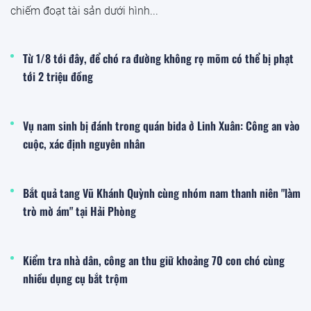
chiếm đoạt tài sản dưới hình...
Từ 1/8 tới đây, để chó ra đường không rọ mõm có thể bị phạt
tới 2 triệu đồng
Vụ nam sinh bị đánh trong quán bida ở Linh Xuân: Công an vào
cuộc, xác định nguyên nhân
Bắt quả tang Vũ Khánh Quỳnh cùng nhóm nam thanh niên "làm
trò mờ ám" tại Hải Phòng
Kiểm tra nhà dân, công an thu giữ khoảng 70 con chó cùng
nhiều dụng cụ bắt trộm