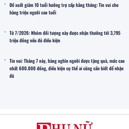
Đề xuất giảm 10 tuổi hưởng trợ cấp hằng tháng: Tin vui cho
hàng triệu người cao tuổi
Từ 7/2026: Nhóm đối tượng này được nhận thưởng tới 3,795
triệu đồng nếu đủ điều kiện
Tin vui: Tháng 7 này, hàng nghìn người được tặng quà, mức cao
nhất 600.000 đồng, điều kiện cụ thể ai cũng cần biết để nhận
đủ