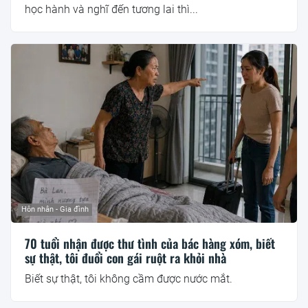
học hành và nghĩ đến tương lai thì...
Hôn nhân - Gia đình
70 tuổi nhận được thư tình của bác hàng xóm, biết
sự thật, tôi đuổi con gái ruột ra khỏi nhà
Biết sự thật, tôi không cầm được nước mắt.