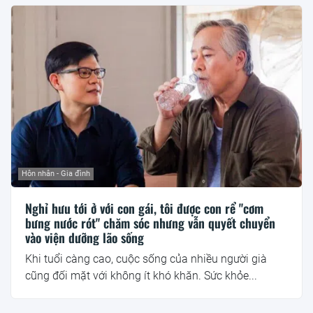
Hôn nhân - Gia đình
Nghỉ hưu tới ở với con gái, tôi được con rể "cơm
bưng nước rót" chăm sóc nhưng vẫn quyết chuyển
vào viện dưỡng lão sống
Khi tuổi càng cao, cuộc sống của nhiều người già
cũng đối mặt với không ít khó khăn. Sức khỏe...