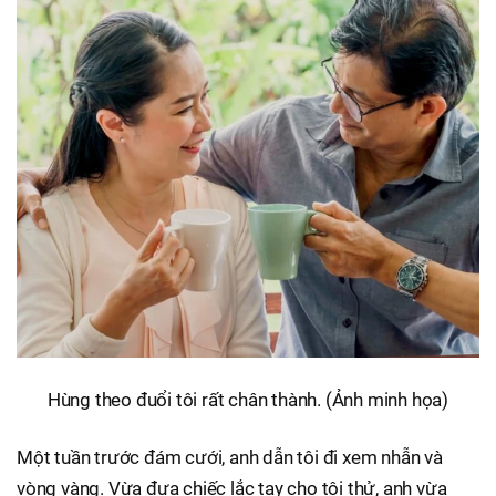
Hùng theo đuổi tôi rất chân thành. (Ảnh minh họa)
Một tuần trước đám cưới, anh dẫn tôi đi xem nhẫn và
vòng vàng. Vừa đưa chiếc lắc tay cho tôi thử, anh vừa