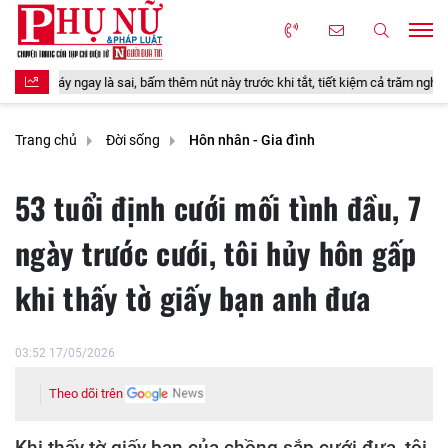
 sai, bấm thêm nút này trước khi tắt, tiết kiệm cả trăm nghìn tiền điện
Trang chủ
Đời sống
Hôn nhân - Gia đình
53 tuổi định cưới mối tình đầu, 7
ngày trước cưới, tôi hủy hôn gấp
khi thấy tờ giấy bạn anh đưa
03:52 17/05/2026
Theo dõi trên
Khi thấy tờ giấy bạn của chồng sắp cưới đưa, tôi