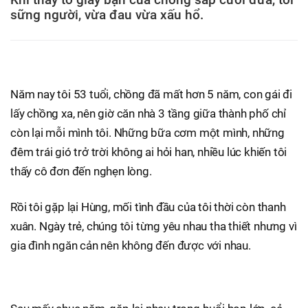
sững người, vừa đau vừa xấu hổ.
Năm nay tôi 53 tuổi, chồng đã mất hơn 5 năm, con gái đi
lấy chồng xa, nên giờ căn nhà 3 tầng giữa thành phố chỉ
còn lại mỗi mình tôi. Những bữa cơm một mình, những
đêm trái gió trở trời không ai hỏi han, nhiều lúc khiến tôi
thấy cô đơn đến nghẹn lòng.
Rồi tôi gặp lại Hùng, mối tình đầu của tôi thời còn thanh
xuân. Ngày trẻ, chúng tôi từng yêu nhau tha thiết nhưng vì
gia đình ngăn cản nên không đến được với nhau.