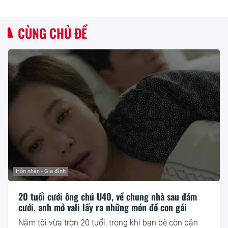
CÙNG CHỦ ĐỀ
Hôn nhân - Gia đình
20 tuổi cưới ông chú U40, về chung nhà sau đám
cưới, anh mở vali lấy ra những món đồ con gái
Năm tôi vừa tròn 20 tuổi, trong khi bạn bè còn bận