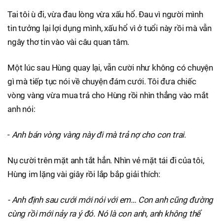
Tai tôi ù đi, vừa đau lòng vừa xấu hổ. Đau vì người mình
tin tưởng lại lợi dụng mình, xấu hổ vì ở tuổi này rồi mà vẫn
ngây thơ tin vào vài câu quan tâm.
Một lúc sau Hùng quay lại, vẫn cười như không có chuyện
gì mà tiếp tục nói về chuyện đám cưới. Tôi đưa chiếc
vòng vàng vừa mua trả cho Hùng rồi nhìn thẳng vào mắt
anh nói:
-
Anh bán vòng vàng này đi mà trả nợ cho con trai.
Nụ cười trên mặt anh tắt hẳn. Nhìn vẻ mặt tái đi của tôi,
Hùng im lặng vài giây rồi lắp bắp giải thích:
- Anh định sau cưới mới nói với em… Con anh cũng đường
cùng rồi mới nảy ra ý đó. Nó là con anh, anh không thể