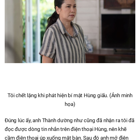
Tôi chết lặng khi phát hiện bí mật Hùng giấu. (Ảnh minh
họa)
Đúng lúc ấy, anh Thành dường như cũng đã nhận ra tôi đã
đọc được dòng tin nhắn trên điện thoại Hùng, nên khẽ
cầm điện thoại úp xuống mặt bàn. Sau đó anh mở điện