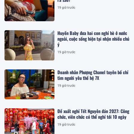
19 giờ trước
Huyền Baby đưa hai con nghỉ hè ở nước
ngoài, cuộc sống hiện tại nhận nhiều chú
ý
19 giờ trước
Doanh nhân Phượng Chanel tuyên bố chỉ
tìm người yêu thế hệ 7X
19 giờ trước
Đề xuất nghỉ Tết Nguyên đán 2027: Công
chức, viên chức có thể nghỉ tới 10 ngày
19 giờ trước