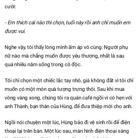
cười:
- Em thích cái nào thì chọn, tuổi này rồi anh chỉ muốn em
được vui.
Nghe vậy, tôi thấy lòng mình ấm áp vô cùng. Người phụ
nữ nào mà chẳng muốn được yêu thương, nhất là sau
quá nhiều năm sống trong cô độc.
Tôi chỉ chọn một chiếc lắc tay nhỏ, giá không đắt vì tôi chỉ
muốn có một món quà tượng trưng thôi. Sau khi mua
vòng vàng xong, chúng tôi ra quán café ngồi vì có hẹn với
anh Thành, bạn thân của Hùng, để đưa thiệp mời cho anh.
Ngồi nói chuyện một lúc, Hùng bảo đi vệ sinh rồi để điện
thoại lại trên bàn. Một lúc sau, màn hình điện thoại sáng