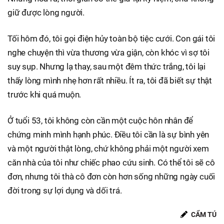
giữ được lòng người.
Tối hôm đó, tôi gọi điện hủy toàn bộ tiệc cưới. Con gái tôi
nghe chuyện thì vừa thương vừa giận, còn khóc vì sợ tôi
suy sụp. Nhưng lạ thay, sau một đêm thức trắng, tôi lại
thấy lòng mình nhẹ hơn rất nhiều. Ít ra, tôi đã biết sự thật
trước khi quá muộn.
Ở tuổi 53, tôi không còn cần một cuộc hôn nhân để
chứng minh mình hạnh phúc. Điều tôi cần là sự bình yên
và một người thật lòng, chứ không phải một người xem
căn nhà của tôi như chiếc phao cứu sinh. Có thể tôi sẽ cô
đơn, nhưng tôi thà cô đơn còn hơn sống những ngày cuối
đời trong sự lợi dụng và dối trá.
CẨM TÚ