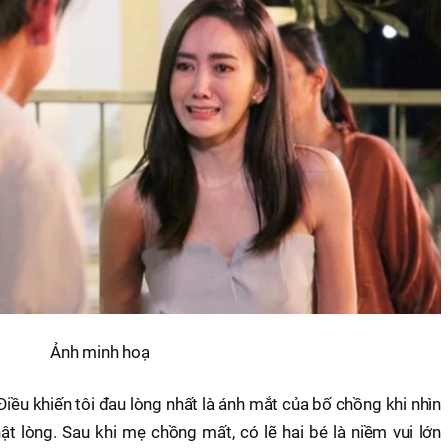
Ảnh minh hoạ
. Điều khiến tôi đau lòng nhất là ánh mắt của bố chồng khi nhìn
ật lòng. Sau khi mẹ chồng mất, có lẽ hai bé là niềm vui lớn