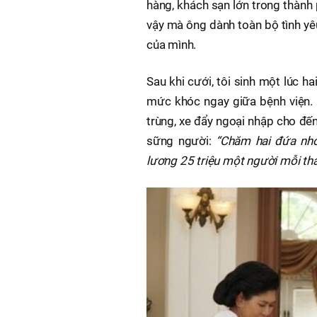
hàng, khách sạn lớn trong thành 
vậy mà ông dành toàn bộ tình yêu
của mình.
Sau khi cưới, tôi sinh một lúc ha
mức khóc ngay giữa bệnh viện. Ô
trùng, xe đẩy ngoại nhập cho đế
sững người:
“Chăm hai đứa nh
lương 25 triệu một người mỗi th