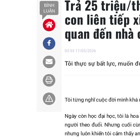
Trả 25 triệu/
BÌNH
LUẬN
con liên tiếp x
quan đến nhà 
03:53 17/05/2026
Tôi thực sự bất lực, muốn đ
Tôi từng nghĩ cuộc đời mình khá
Ngày còn học đại học, tôi là hoa
người theo đuổi. Nhưng cuối cùng
nhưng luôn khiến tôi cảm thấy an