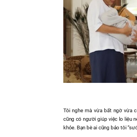
Tôi nghe mà vừa bất ngờ vừa 
cũng có người giúp việc lo liệu 
khỏe. Bạn bè ai cũng bảo tôi “s