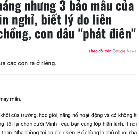
tháng nhưng 3 bảo mẫu của
in nghỉ, biết lý do liên
chồng, con dâu "phát điên"
Theo dõi trên
ưa các con ra ở riêng.
 may mắn.
 khôi của trường, học giỏi, năng nổ hoạt động và có không ít
, tôi lại chọn cưới Minh - cậu bạn cùng lớp hiền lành, ít nói
 toàn. Nhà chồng tôi có điều kiện. Bố chồng là chủ chuỗi nhà