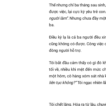
Thế nhưng chỉ ba tháng sau sinh, 
được việc, lại cực kỳ yêu trẻ con
người làm”
. Nhưng chưa đầy một 
ba.
Điều kỳ lạ là cả ba người đều 
cũng không có được. Công việc c
đông người hỗ trợ.
Tôi bắt đầu cảm thấy có gì đó kh
tối về, nhiều khi mệt đến mức 
một hôm, cô hàng xóm sát nhà ké
liên tục không?”
Tôi ngạc nhiên lắ
Tôi chết lặng. Hóa ra từ lâu, ch