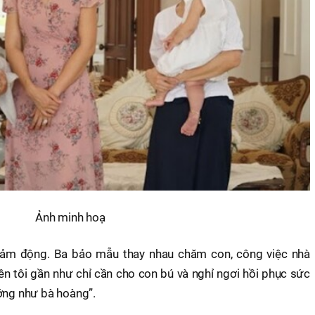
Ảnh minh hoạ
cảm động. Ba bảo mẫu thay nhau chăm con, công việc nhà
nên tôi gần như chỉ cần cho con bú và nghỉ ngơi hồi phục sức
ướng như bà hoàng”.