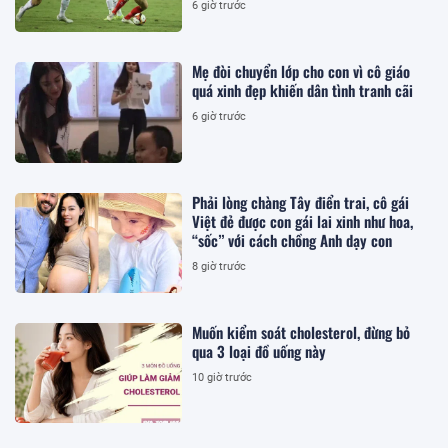
6 giờ trước
Mẹ đòi chuyển lớp cho con vì cô giáo
quá xinh đẹp khiến dân tình tranh cãi
6 giờ trước
Phải lòng chàng Tây điển trai, cô gái
Việt đẻ được con gái lai xinh như hoa,
“sốc” với cách chồng Anh dạy con
8 giờ trước
Muốn kiểm soát cholesterol, đừng bỏ
qua 3 loại đồ uống này
10 giờ trước