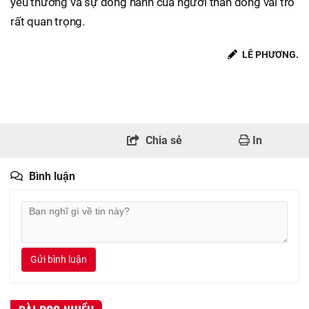
yêu thương và sự đồng hành của người thân đóng vai trò
rất quan trọng.
LÊ PHƯƠNG.
Chia sẻ
In
Bình luận
Gửi bình luận