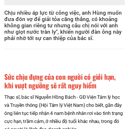
Chịu nhiều áp lực từ công việc, anh Hùng muốn
đưa đón vợ để giải tỏa căng thẳng, có khoảng
không gian riêng tư nhưng câu chị nói với anh
như giọt nước tràn ly", khiến người đàn ông này
phải nhờ tới sự can thiệp của bác sĩ.
Sức chịu đựng của con người có giới hạn,
khi vượt ngưỡng sẽ rất nguy hiểm
Thạc sĩ, bác sĩ Nguyễn Hồng Bách - GĐ Viện Tâm lý học
và Truyền thông (Hội Tâm lý Việt Nam) cho biết, gần đây
ông liên tục tiếp nhận 4 nam bệnh nhân rơi vào tình trạng
cực hạn, trầm cảm, ở nhiều độ tuổi khác nhau, trong đó