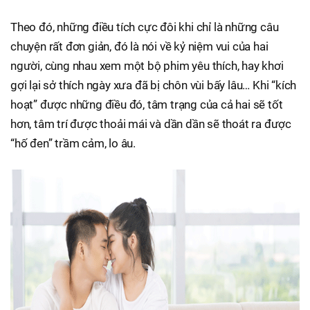
Theo đó, những điều tích cực đôi khi chỉ là những câu
chuyện rất đơn giản, đó là nói về kỷ niệm vui của hai
người, cùng nhau xem một bộ phim yêu thích, hay khơi
gợi lại sở thích ngày xưa đã bị chôn vùi bấy lâu… Khi “kích
hoạt” được những điều đó, tâm trạng của cả hai sẽ tốt
hơn, tâm trí được thoải mái và dần dần sẽ thoát ra được
“hố đen” trầm cảm, lo âu.