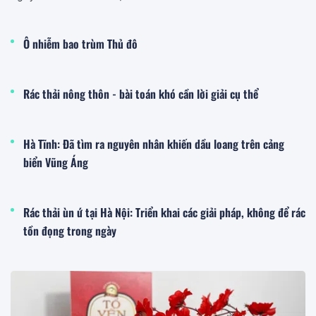
Ô nhiễm bao trùm Thủ đô
Rác thải nông thôn - bài toán khó cần lời giải cụ thể
Hà Tĩnh: Đã tìm ra nguyên nhân khiến dầu loang trên cảng
biển Vũng Áng
Rác thải ùn ứ tại Hà Nội: Triển khai các giải pháp, không để rác
tồn đọng trong ngày