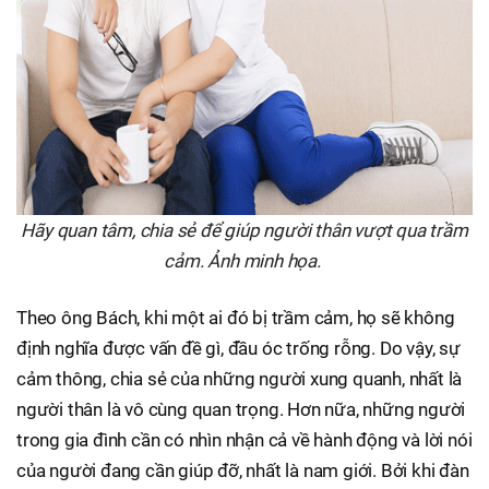
Hãy quan tâm, chia sẻ để giúp người thân vượt qua trầm
cảm. Ảnh minh họa.
Theo ông Bách, khi một ai đó bị trầm cảm, họ sẽ không
định nghĩa được vấn đề gì, đầu óc trống rỗng. Do vậy, sự
cảm thông, chia sẻ của những người xung quanh, nhất là
người thân là vô cùng quan trọng. Hơn nữa, những người
trong gia đình cần có nhìn nhận cả về hành động và lời nói
của người đang cần giúp đỡ, nhất là nam giới. Bởi khi đàn