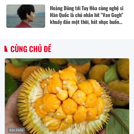
Hoàng Dũng tới Tuy Hòa cùng nghệ sĩ
Hàn Quốc là chủ nhân hit "Van Gogh"
khuấy đảo một thời, hát nhạc buồn
thổn thức
CÙNG CHỦ ĐỀ
Sức khỏe