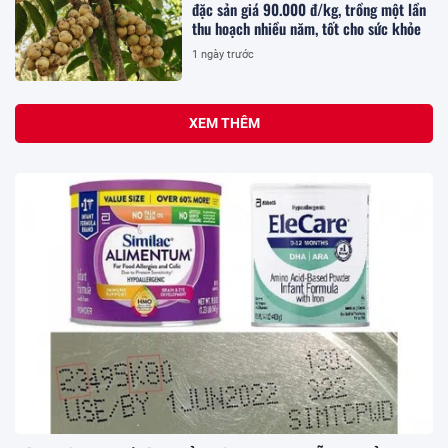
đặc sản giá 90.000 đ/kg, trồng một lần
thu hoạch nhiều năm, tốt cho sức khỏe
1 ngày trước
XEM THÊM