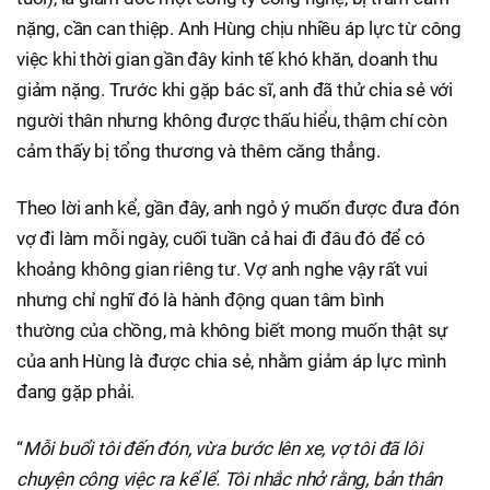
nặng, cần can thiệp. Anh Hùng chịu nhiều áp lực từ công
việc khi thời gian gần đây kinh tế khó khăn, doanh thu
giảm nặng. Trước khi gặp bác sĩ, anh đã thử chia sẻ với
người thân nhưng không được thấu hiểu, thậm chí còn
cảm thấy bị tổng thương và thêm căng thẳng.
Theo lời anh kể, gần đây, anh ngỏ ý muốn được đưa đón
vợ đi làm mỗi ngày, cuối tuần cả hai đi đâu đó để có
khoảng không gian riêng tư. Vợ anh nghe vậy rất vui
nhưng chỉ nghĩ đó là hành động quan tâm bình
thường của chồng, mà không biết mong muốn thật sự
của anh Hùng là được chia sẻ, nhằm giảm áp lực mình
đang gặp phải.
“
Mỗi buổi tôi đến đón, vừa bước lên xe, vợ tôi đã lôi
chuyện công việc ra kể lể. Tôi nhắc nhở rằng, bản thân