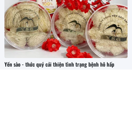
Yến sào - thức quý cải thiện tình trạng bệnh hô hấp
Tăng sức đề kháng, cải thiện đường hô hấp chính là một
trong những công dụng “đáng đồng tiền bát...
Công thức ướp thịt xiên nướng bất bại khiến cả gia đình mê
mẩn
Cách làm gà xào sả ớt đậm vị cực đưa miệng