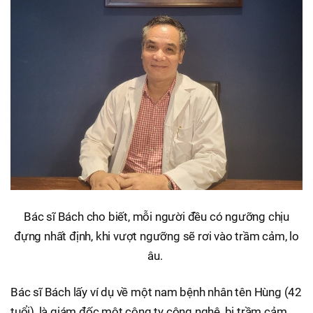
Bác sĩ Bách cho biết, mỗi người đều có ngưỡng chịu
đựng nhất định, khi vượt ngưỡng sẽ rơi vào trầm cảm, lo
âu.
Bác sĩ Bách lấy ví dụ về một nam bệnh nhân tên Hùng (42
tuổi), là giám đốc một công ty công nghệ, bị trầm cảm