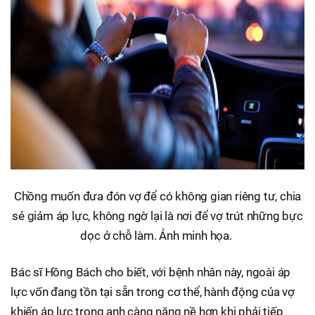
Chồng muốn đưa đón vợ để có không gian riêng tư, chia
sẻ giảm áp lực, không ngờ lại là nơi để vợ trút những bực
dọc ở chỗ làm. Ảnh minh họa.
Bác sĩ Hồng Bách cho biết, với bệnh nhân này, ngoài áp
lực vốn đang tồn tại sẵn trong cơ thể, hành động của vợ
khiến áp lực trong anh càng nặng nề hơn khi phải tiếp