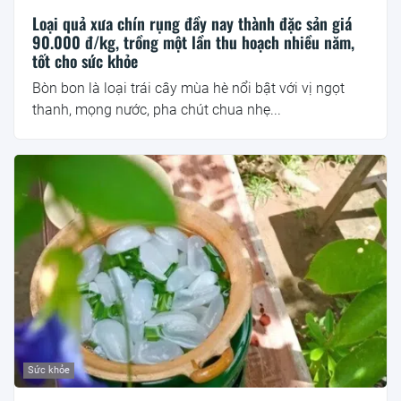
Loại quả xưa chín rụng đầy nay thành đặc sản giá
90.000 đ/kg, trồng một lần thu hoạch nhiều năm,
tốt cho sức khỏe
Bòn bon là loại trái cây mùa hè nổi bật với vị ngọt
thanh, mọng nước, pha chút chua nhẹ...
Sức khỏe