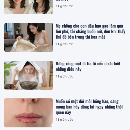
11 giờ trước
Mẹ chồng cho con dâu bao gạo làm quà
lên phố, tôi chẳng buồn mở, đến khi thấy
thứ đồ bên trong thì hoa mắt
11 giờ trước
Đừng xông mặt lá tía tô nếu chưa biết
những điều này
11 giờ trước
Muốn có một đôi môi hồng hào, căng
mọng bạn hãy dừng lại ngay những thói
quen này
11 giờ trước