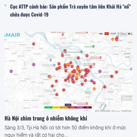
Cục ATTP cảnh báo: Sản phẩm Trà xuyên tâm liên Khải Hà "nổ"
chữa được Covid-19
Hà Nội chìm trong ô nhiễm không khí
Sáng 3/3, Tp.Hà Nội có tới hơn 50 điểm không khí ở mức
nguy hiểm và rất có hại cho...