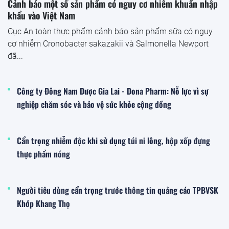
Cảnh báo một số sản phẩm có nguy cơ nhiễm khuẩn nhập
khẩu vào Việt Nam
Cục An toàn thực phẩm cảnh báo sản phẩm sữa có nguy
cơ nhiễm Cronobacter sakazakii và Salmonella Newport
đã...
Công ty Đông Nam Dược Gia Lai - Dona Pharm: Nỗ lực vì sự
nghiệp chăm sóc và bảo vệ sức khỏe cộng đồng
Cẩn trọng nhiễm độc khi sử dụng túi ni lông, hộp xốp đựng
thực phẩm nóng
Người tiêu dùng cẩn trọng trước thông tin quảng cáo TPBVSK
Khớp Khang Thọ