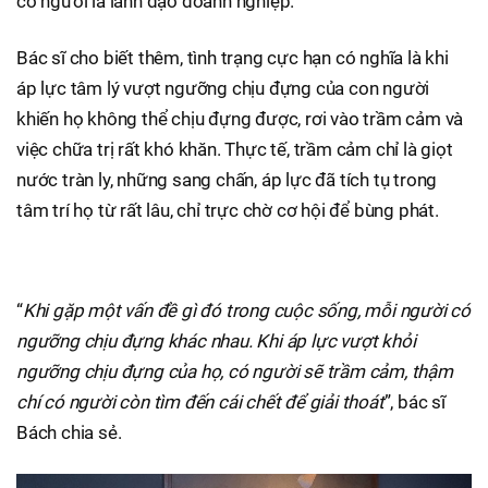
có người là lãnh đạo doanh nghiệp.
Bác sĩ cho biết thêm, tình trạng cực hạn có nghĩa là khi
áp lực tâm lý vượt ngưỡng chịu đựng của con người
khiến họ không thể chịu đựng được, rơi vào trầm cảm và
việc chữa trị rất khó khăn. Thực tế, trầm cảm chỉ là giọt
nước tràn ly, những sang chấn, áp lực đã tích tụ trong
tâm trí họ từ rất lâu, chỉ trực chờ cơ hội để bùng phát.
“
Khi gặp một vấn đề gì đó trong cuộc sống, mỗi người có
ngưỡng chịu đựng khác nhau. Khi áp lực vượt khỏi
ngưỡng chịu đựng của họ, có người sẽ trầm cảm, thậm
chí có người còn tìm đến cái chết để giải thoát
”, bác sĩ
Bách chia sẻ.