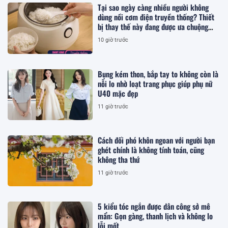
Tại sao ngày càng nhiều người không
dùng nồi cơm điện truyền thống? Thiết
bị thay thế này đang được ưa chuộng
hơn
10 giờ trước
Bụng kém thon, bắp tay to không còn là
nỗi lo nhờ loạt trang phục giúp phụ nữ
U40 mặc đẹp
11 giờ trước
Cách đối phó khôn ngoan với người bạn
ghét chính là không tính toán, cũng
không tha thứ
11 giờ trước
5 kiểu tóc ngắn được dân công sở mê
mẩn: Gọn gàng, thanh lịch và không lo
lỗi mốt