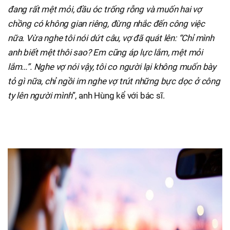
đang rất mệt mỏi, đầu óc trống rỗng và muốn hai vợ
chồng có không gian riêng, đừng nhắc đến công việc
nữa. Vừa nghe tôi nói dứt câu, vợ đã quát lên: “Chỉ mình
anh biết mệt thôi sao? Em cũng áp lực lắm, mệt mỏi
lắm…”. Nghe vợ nói vậy, tôi co người lại không muốn bày
tỏ gì nữa, chỉ ngồi im nghe vợ trút những bực dọc ở công
ty lên người mình
”, anh Hùng kể với bác sĩ.