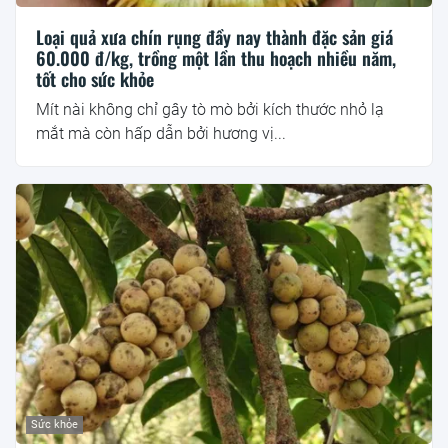
Loại quả xưa chín rụng đầy nay thành đặc sản giá
60.000 đ/kg, trồng một lần thu hoạch nhiều năm,
tốt cho sức khỏe
Mít nài không chỉ gây tò mò bởi kích thước nhỏ lạ
mắt mà còn hấp dẫn bởi hương vị...
Sức khỏe