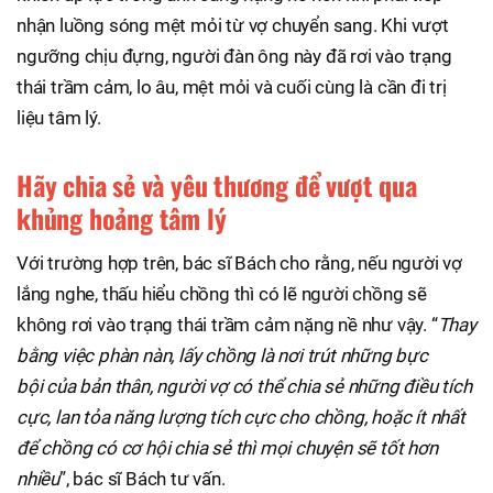
nhận luồng sóng mệt mỏi từ vợ chuyển sang. Khi vượt
ngưỡng chịu đựng, người đàn ông này đã rơi vào trạng
thái trầm cảm, lo âu, mệt mỏi và cuối cùng là cần đi trị
liệu tâm lý.
Hãy chia sẻ và yêu thương để vượt qua
khủng hoảng tâm lý
Với trường hợp trên, bác sĩ Bách cho rằng, nếu người vợ
lắng nghe, thấu hiểu chồng thì có lẽ người chồng sẽ
không rơi vào trạng thái trầm cảm nặng nề như vậy. “
Thay
bằng việc phàn nàn, lấy chồng là nơi trút những bực
bội của bản thân, người vợ có thể chia sẻ những điều tích
cực, lan tỏa năng lượng tích cực cho chồng, hoặc ít nhất
để chồng có cơ hội chia sẻ thì mọi chuyện sẽ tốt hơn
nhiều
”, bác sĩ Bách tư vấn.