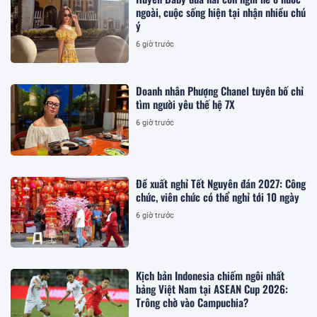
ngoài, cuộc sống hiện tại nhận nhiều chú
ý
6 giờ trước
Doanh nhân Phượng Chanel tuyên bố chỉ
tìm người yêu thế hệ 7X
6 giờ trước
Đề xuất nghỉ Tết Nguyên đán 2027: Công
chức, viên chức có thể nghỉ tới 10 ngày
6 giờ trước
Kịch bản Indonesia chiếm ngôi nhất
bảng Việt Nam tại ASEAN Cup 2026:
Trông chờ vào Campuchia?