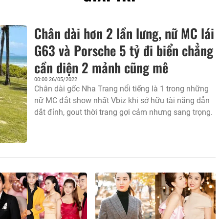
Chân dài hơn 2 lần lưng, nữ MC lái
G63 và Porsche 5 tỷ đi biển chẳng
cần diện 2 mảnh cũng mê
00:00 26/05/2022
Chân dài gốc Nha Trang nổi tiếng là 1 trong những
nữ MC đắt show nhất Vbiz khi sở hữu tài năng dẫn
dắt đỉnh, gout thời trang gợi cảm nhưng sang trọng.