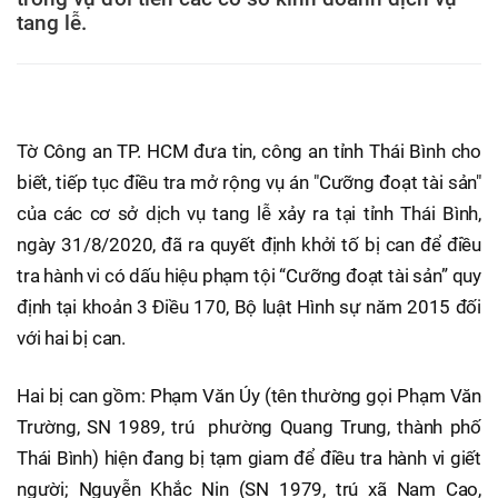
tang lễ.
Tờ Công an TP. HCM đưa tin, công an tỉnh Thái Bình cho
biết, tiếp tục điều tra mở rộng vụ án "Cưỡng đoạt tài sản"
của các cơ sở dịch vụ tang lễ xảy ra tại tỉnh Thái Bình,
ngày 31/8/2020, đã ra quyết định khởi tố bị can để điều
tra hành vi có dấu hiệu phạm tội “Cưỡng đoạt tài sản” quy
định tại khoản 3 Điều 170, Bộ luật Hình sự năm 2015 đối
với hai bị can.
Hai bị can gồm: Phạm Văn Úy (tên thường gọi Phạm Văn
Trường, SN 1989, trú phường Quang Trung, thành phố
Thái Bình) hiện đang bị tạm giam để điều tra hành vi giết
người; Nguyễn Khắc Nin (SN 1979, trú xã Nam Cao,