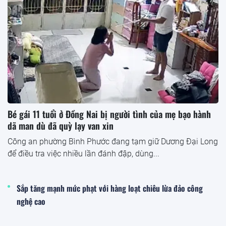
Bé gái 11 tuổi ở Đồng Nai bị người tình của mẹ bạo hành
dã man dù đã quỳ lạy van xin
Công an phường Bình Phước đang tạm giữ Dương Đại Long
để điều tra việc nhiều lần đánh đập, dùng...
Sắp tăng mạnh mức phạt với hàng loạt chiêu lừa đảo công
nghệ cao