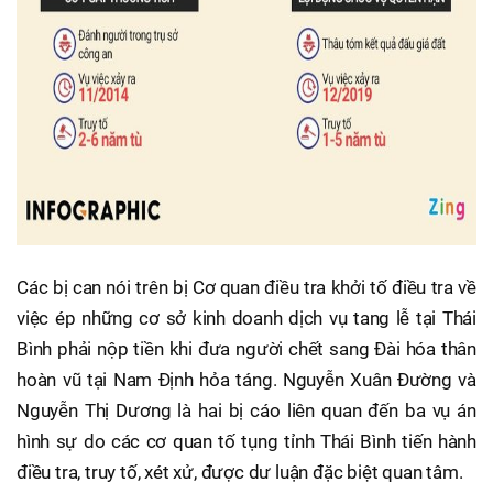
Các bị can nói trên bị Cơ quan điều tra khởi tố điều tra về
việc ép những cơ sở kinh doanh dịch vụ tang lễ tại Thái
Bình phải nộp tiền khi đưa người chết sang Đài hóa thân
hoàn vũ tại Nam Định hỏa táng. Nguyễn Xuân Đường và
Nguyễn Thị Dương là hai bị cáo liên quan đến ba vụ án
hình sự do các cơ quan tố tụng tỉnh Thái Bình tiến hành
điều tra, truy tố, xét xử, được dư luận đặc biệt quan tâm.