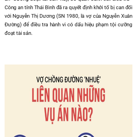
Công an tỉnh Thái Bình đã ra quyết định khởi tố bị can đối
với Nguyễn Thị Dương (SN 1980, là vợ của Nguyễn Xuân
Đường) để điều tra hành vi có dấu hiệu phạm tội cưỡng
đoạt tài sản.