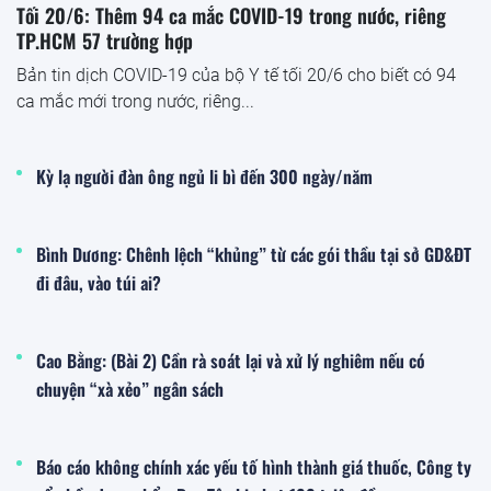
Tối 20/6: Thêm 94 ca mắc COVID-19 trong nước, riêng
TP.HCM 57 trường hợp
Bản tin dịch COVID-19 của bộ Y tế tối 20/6 cho biết có 94
ca mắc mới trong nước, riêng...
Kỳ lạ người đàn ông ngủ li bì đến 300 ngày/năm
Bình Dương: Chênh lệch “khủng” từ các gói thầu tại sở GD&ĐT
đi đâu, vào túi ai?
Cao Bằng: (Bài 2) Cần rà soát lại và xử lý nghiêm nếu có
chuyện “xà xẻo” ngân sách
Báo cáo không chính xác yếu tố hình thành giá thuốc, Công ty