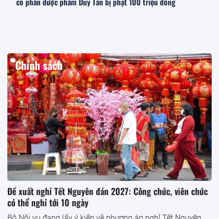
cổ phần dược phẩm Duy Tân bị phạt 100 triệu đồng
Chính sách
Đề xuất nghỉ Tết Nguyên đán 2027: Công chức, viên chức
có thể nghỉ tới 10 ngày
Bộ Nội vụ đang lấy ý kiến về phương án nghỉ Tết Nguyên