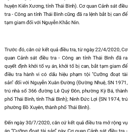
huyện Kiến Xương, tỉnh Thái Bình). Cơ quan Cảnh sát điều
tra - Công an tỉnh Thái Bình cũng đã ra lệnh bắt bị can để
tạm giam đối với Nguyễn Khắc Nin.
Trước đó, căn cứ kết quả điều tra, từ ngày 22/4/2020, Cơ
quan Cảnh sát điều tra - Công an tỉnh Thái Bình đã ra
quyết định khởi tố vụ án, khởi tố bị can, bắt tạm giam để
điều tra hành vi có dấu hiệu phạm tội "Cưỡng đoạt tài
sản" đối với Nguyễn Xuân Đường (Đường Nhuệ, SN 1971,
trú nhà số 366 đường Lê Quý Đôn, phường Kỳ Bá, thành
phố Thái Bình, tỉnh Thái Bình); Ninh Đức Lợi (SN 1974, trú
phường Bồ Xuyên, thành phố Thái Bình).
Đến ngày 30/7/2020, căn cứ kết quả điều tra mở rộng vụ
án “Cưỡng đoạt tài sản” này, Cơ quan Cảnh sát điều tra -