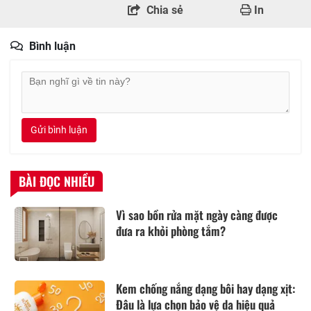
Chia sẻ
In
Bình luận
Gửi bình luận
BÀI ĐỌC NHIỀU
Vì sao bồn rửa mặt ngày càng được
đưa ra khỏi phòng tắm?
Kem chống nắng dạng bôi hay dạng xịt:
Đâu là lựa chọn bảo vệ da hiệu quả