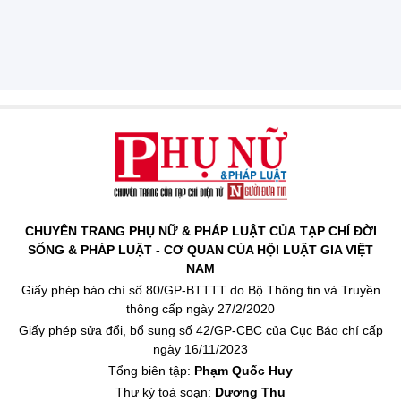
CHUYÊN TRANG PHỤ NỮ & PHÁP LUẬT CỦA TẠP CHÍ ĐỜI
SỐNG & PHÁP LUẬT - CƠ QUAN CỦA HỘI LUẬT GIA VIỆT
NAM
Giấy phép báo chí số 80/GP-BTTTT do Bộ Thông tin và Truyền
thông cấp ngày 27/2/2020
Giấy phép sửa đổi, bổ sung số 42/GP-CBC của Cục Báo chí cấp
ngày 16/11/2023
Tổng biên tập:
Phạm Quốc Huy
Thư ký toà soạn:
Dương Thu