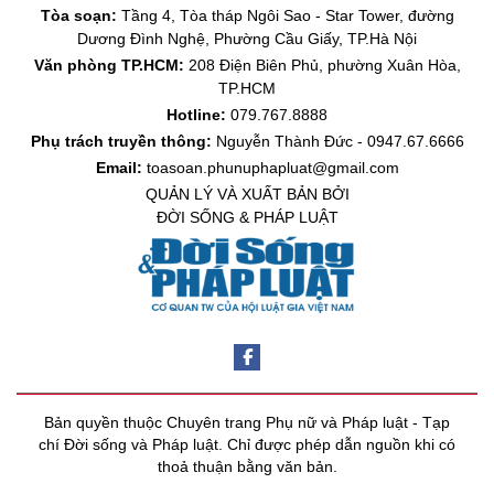
Tòa soạn:
Tầng 4, Tòa tháp Ngôi Sao - Star Tower, đường
Dương Đình Nghệ, Phường Cầu Giấy, TP.Hà Nội
Văn phòng TP.HCM:
208 Điện Biên Phủ, phường Xuân Hòa,
TP.HCM
Hotline:
079.767.8888
Phụ trách truyền thông:
Nguyễn Thành Đức - 0947.67.6666
Email:
toasoan.phunuphapluat@gmail.com
QUẢN LÝ VÀ XUẤT BẢN BỞI
ĐỜI SỐNG & PHÁP LUẬT
Bản quyền thuộc Chuyên trang Phụ nữ và Pháp luật - Tạp
chí Đời sống và Pháp luật. Chỉ được phép dẫn nguồn khi có
thoả thuận bằng văn bản.