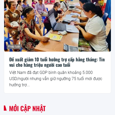
Pháp luật
Đề xuất giảm 10 tuổi hưởng trợ cấp hằng tháng: Tin
vui cho hàng triệu người cao tuổi
Việt Nam đã đạt GDP bình quân khoảng 5.000
USD/người nhưng vẫn giữ ngưỡng 75 tuổi mới được
hưởng trợ...
MỚI CẬP NHẬT