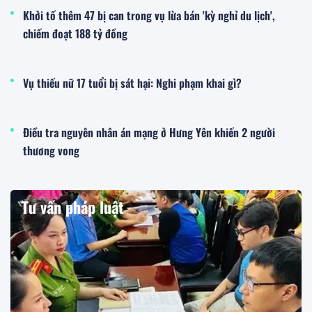
Khởi tố thêm 47 bị can trong vụ lừa bán 'kỳ nghỉ du lịch',
chiếm đoạt 188 tỷ đồng
Vụ thiếu nữ 17 tuổi bị sát hại: Nghi phạm khai gì?
Điều tra nguyên nhân án mạng ở Hưng Yên khiến 2 người
thương vong
Tư vấn pháp luật