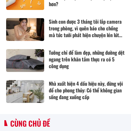
hơn?
Sinh con được 3 tháng tôi lắp camera
trong phòng, vì quên báo cho chồng
mà tức tưởi phát hiện chuyện lén lút
anh làm
Tưởng chỉ để làm đẹp, những đường dệt
ngang trên khăn tắm thực ra có 5
công dụng
Nhà xuất hiện 4 dấu hiệu này, đừng vội
đổ cho phong thủy: Có thể không gian
sống đang xuống cấp
CÙNG CHỦ ĐỀ