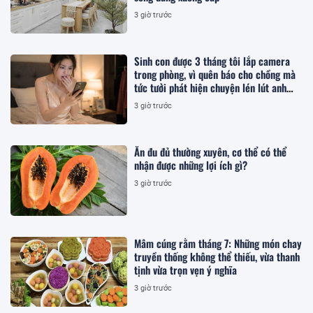
3 giờ trước
Sinh con được 3 tháng tôi lắp camera
trong phòng, vì quên báo cho chồng mà
tức tưởi phát hiện chuyện lén lút anh
làm
3 giờ trước
Ăn đu đủ thường xuyên, cơ thể có thể
nhận được những lợi ích gì?
3 giờ trước
Mâm cúng rằm tháng 7: Những món chay
truyền thống không thể thiếu, vừa thanh
tịnh vừa trọn vẹn ý nghĩa
3 giờ trước