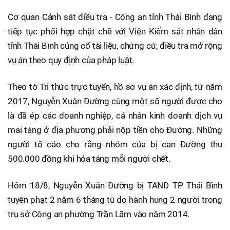
Cơ quan Cảnh sát điều tra - Công an tỉnh Thái Bình đang
tiếp tục phối hợp chặt chẽ với Viện Kiểm sát nhân dân
tỉnh Thái Bình củng cố tài liệu, chứng cứ, điều tra mở rộng
vụ án theo quy định của pháp luật.
Theo tờ Tri thức trực tuyến, hồ sơ vụ án xác định, từ năm
2017, Nguyễn Xuân Đường cùng một số người được cho
là đã ép các doanh nghiệp, cá nhân kinh doanh dịch vụ
mai táng ở địa phương phải nộp tiền cho Đường. Những
người tố cáo cho rằng nhóm của bị can Đường thu
500.000 đồng khi hỏa táng mỗi người chết.
Hôm 18/8, Nguyễn Xuân Đường bị TAND TP Thái Bình
tuyên phạt 2 năm 6 tháng tù do hành hung 2 người trong
trụ sở Công an phường Trần Lãm vào năm 2014.