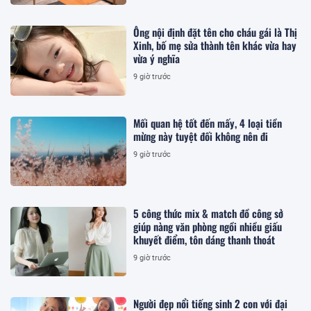
Ông nội định đặt tên cho cháu gái là Thị
Xinh, bố mẹ sửa thành tên khác vừa hay
vừa ý nghĩa
9 giờ trước
Mối quan hệ tốt đến mấy, 4 loại tiền
mừng này tuyệt đối không nên đi
9 giờ trước
5 công thức mix & match đồ công sở
giúp nàng văn phòng ngồi nhiều giấu
khuyết điểm, tôn dáng thanh thoát
9 giờ trước
Người đẹp nổi tiếng sinh 2 con với đại