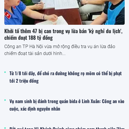
Khởi tố thêm 47 bị can trong vụ lừa bán 'kỳ nghỉ du lịch',
chiếm đoạt 188 tỷ đồng
Công an TP Hà Nội vừa mở rộng điều tra vụ án lừa đảo
chiếm đoạt tài sản dưới hình...
Từ 1/8 tới đây, để chó ra đường không rọ mõm có thể bị phạt
tới 2 triệu đồng
Vụ nam sinh bị đánh trong quán bida ở Linh Xuân: Công an vào
cuộc, xác định nguyên nhân