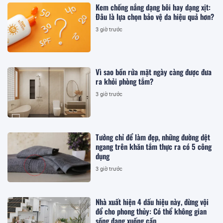
Kem chống nắng dạng bôi hay dạng xịt:
Đâu là lựa chọn bảo vệ da hiệu quả hơn?
3 giờ trước
Vì sao bồn rửa mặt ngày càng được đưa
ra khỏi phòng tắm?
3 giờ trước
Tưởng chỉ để làm đẹp, những đường dệt
ngang trên khăn tắm thực ra có 5 công
dụng
3 giờ trước
Nhà xuất hiện 4 dấu hiệu này, đừng vội
đổ cho phong thủy: Có thể không gian
sống đang xuống cấp