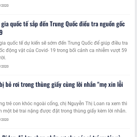
1/2020
gia quốc tế sắp đến Trung Quốc điều tra nguồn gốc
19
ia quốc tế dự kiến sẽ sớm đến Trung Quốc để giúp điều tra
c động vật của Covid- 19 trong bối cảnh ca nhiễm vượt 59
ời.
1/2020
 bị bỏ rơi trong thùng giấy cùng lời nhắn "mẹ xin lỗi
ng trẻ con khóc ngoài cổng, chị Nguyễn Thị Loan ra xem thì
n một bé trai nặng được đặt trong thùng giấy kèm lời nhắn.
1/2020