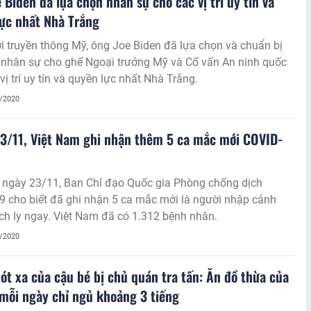
 Biden đã lựa chọn nhân sự cho các vị trí uy tín và
ực nhất Nhà Trắng
i truyền thông Mỹ, ông Joe Biden đã lựa chọn và chuẩn bị
 nhân sự cho ghế Ngoại trưởng Mỹ và Cố vấn An ninh quốc
 vị trí uy tín và quyền lực nhất Nhà Trắng.
1/2020
3/11, Việt Nam ghi nhận thêm 5 ca mắc mới COVID-
 ngày 23/11, Ban Chỉ đạo Quốc gia Phòng chống dịch
9 cho biết đã ghi nhận 5 ca mắc mới là người nhập cảnh
h ly ngay. Việt Nam đã có 1.312 bệnh nhân.
1/2020
xót xa của cậu bé bị chủ quán tra tấn: Ăn đồ thừa của
mỗi ngày chỉ ngủ khoảng 3 tiếng