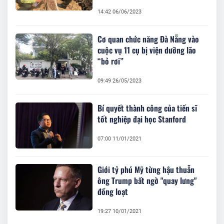
14:42 06/06/2023
Cơ quan chức năng Đà Nẵng vào
cuộc vụ 11 cụ bị viện dưỡng lão
“bỏ rơi”
09:49 26/05/2023
Bí quyết thành công của tiến sĩ
tốt nghiệp đại học Stanford
07:00 11/01/2021
Giới tỷ phú Mỹ từng hậu thuẫn
ông Trump bất ngờ "quay lưng"
đồng loạt
19:27 10/01/2021