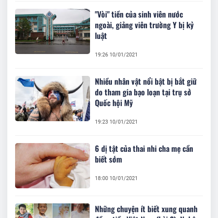
"Vòi" tiền của sinh viên nước
ngoài, giảng viên trường Y bị kỷ
luật
19:26 10/01/2021
Nhiều nhân vật nổi bật bị bắt giữ
do tham gia bạo loạn tại trụ sở
Quốc hội Mỹ
19:23 10/01/2021
6 dị tật của thai nhi cha mẹ cần
biết sớm
18:00 10/01/2021
Những chuyện ít biết xung quanh