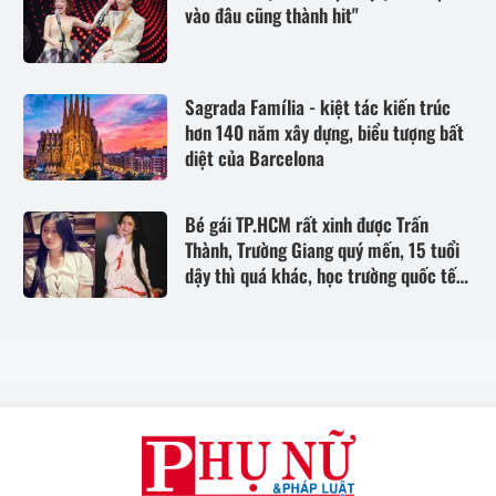
vào đâu cũng thành hit"
Sagrada Família - kiệt tác kiến trúc
hơn 140 năm xây dựng, biểu tượng bất
diệt của Barcelona
Bé gái TP.HCM rất xinh được Trấn
Thành, Trường Giang quý mến, 15 tuổi
dậy thì quá khác, học trường quốc tế
trăm triệu/năm