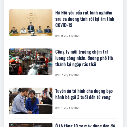
Hà Nội yêu cầu rút kinh nghiệm
sau ca dương tính rồi lại âm tính
COVID-19
09:08 20/11/2020
Công ty môi trường chậm trả
lương công nhân, đường phố Hà
thành lại ngập rác thải
09:07 20/11/2020
Tuyên án tử hình cha dượng bạo
hành bé gái 3 tuổi đến tử vong
09:01 20/11/2020
Ô tô tông 10 xe máy dừng đèn đỏ,