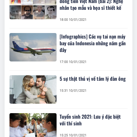
đồng tiền Việt Nam (bài 2): Nghệ
nhân tạo mẫu và họa sĩ thiết kế
18:00 10/01/2021
[Infographics] Các vụ tai nạn máy
bay của Indonesia những năm gần
đây
17:00 10/01/2021
5 sự thật thú vị về tâm lý đàn ông
15:31 10/01/2021
Tuyển sinh 2021: Lưu ý đặc biệt
với thí sinh
15:25 10/01/2021