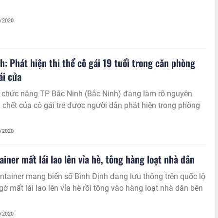
2/2020
h: Phát hiện thi thể cô gái 19 tuổi trong căn phòng
ái cửa
 chức năng TP Bắc Ninh (Bắc Ninh) đang làm rõ nguyên
 chết của cô gái trẻ được người dân phát hiện trong phòng
2/2020
ainer mất lái lao lên vỉa hè, tông hàng loạt nhà dân
ntainer mang biển số Bình Định đang lưu thông trên quốc lộ
ngờ mất lái lao lên vỉa hè rồi tông vào hàng loạt nhà dân bên
2/2020