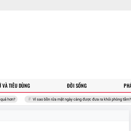
 VÀ TIÊU DÙNG
ĐỜI SỐNG
PH
Vì sao bồn rửa mặt ngày càng được đưa ra khỏi phòng tắm?