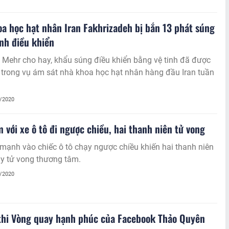
a học hạt nhân Iran Fakhrizadeh bị bắn 13 phát súng
inh điều khiển
 Mehr cho hay, khẩu súng điều khiển bằng vệ tinh đã được
trong vụ ám sát nhà khoa học hạt nhân hàng đầu Iran tuần
2/2020
 với xe ô tô đi ngược chiều, hai thanh niên tử vong
mạnh vào chiếc ô tô chạy ngược chiều khiến hai thanh niên
áy tử vong thương tâm.
2/2020
thi Vòng quay hạnh phúc của Facebook Thảo Quyên