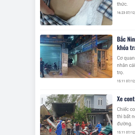
thức.
16:23 07/1
Bắc Nin
khóa tr
Cơ quan
nhân cái
trọ.
15:11 07/1
Xe cont
Chiếc co
thì bất 
đường.
15:11 07/1