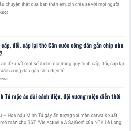
âu chuyện thật của bản thân em, xin chia sẻ với mọi người.
2/2020
 cấp, đổi, cấp lại thẻ Căn cước công dân gắn chíp như
o?
an đề xuất một số điểm mới trong quy trình cấp, đổi, cấp lại
cước công dân gắn chíp điện tử.
2/2020
h Tú mặc áo dài cách điệu, đội vương miện diễn thời
u – Hoa hậu Minh Tú gây ấn tượng với màn catwalk xuất
i mở màn cho BST "Vie Actuelle À SaiGon" của NTK Lê Long