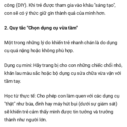
công (DIY). Khi trẻ được tham gia vào khâu "sáng tạo",
con sẽ có ý thức giữ gìn thành quả của mình hơn.
2. Quy tắc "Chọn dụng cụ vừa tầm"
Một trong những lý do khiến trẻ nhanh chán là do dụng
cụ quá nặng hoặc không phù hợp.
Dụng cụ mini: Hãy trang bị cho con những chiếc chổi nhỏ,
khăn lau màu sắc hoặc bộ dụng cụ sửa chữa vừa vặn với
tầm tay.
Học từ thực tế: Cho phép con làm quen với các dụng cụ
"thật" như búa, đinh hay máy hút bụi (dưới sự giám sát)
sẽ khiến trẻ cảm thấy mình được tin tưởng và trưởng
thành như người lớn.