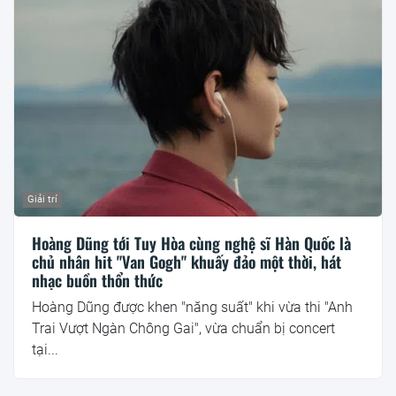
Giải trí
Hoàng Dũng tới Tuy Hòa cùng nghệ sĩ Hàn Quốc là
chủ nhân hit "Van Gogh" khuấy đảo một thời, hát
nhạc buồn thổn thức
Hoàng Dũng được khen "năng suất" khi vừa thi "Anh
Trai Vượt Ngàn Chông Gai", vừa chuẩn bị concert
tại...