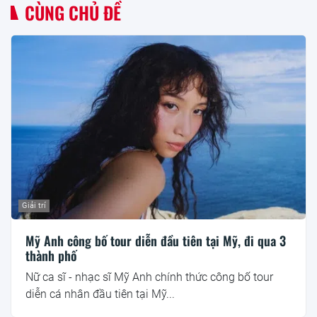
CÙNG CHỦ ĐỀ
Giải trí
Mỹ Anh công bố tour diễn đầu tiên tại Mỹ, đi qua 3
thành phố
Nữ ca sĩ - nhạc sĩ Mỹ Anh chính thức công bố tour
diễn cá nhân đầu tiên tại Mỹ...