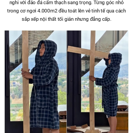
nghi với đảo đá cẩm thạch sang trọng. Từng góc nhỏ
trong cơ ngơi 4.000m2 đều toát lên vẻ tinh tế qua cách
sắp xếp nội thất tối giản nhưng đẳng cấp.