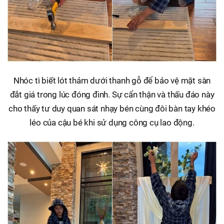
Nhóc tì biết lót thảm dưới thanh gỗ để bảo vệ mặt sàn
đắt giá trong lúc đóng đinh. Sự cẩn thận và thấu đáo này
cho thấy tư duy quan sát nhạy bén cùng đôi bàn tay khéo
léo của cậu bé khi sử dụng công cụ lao động.