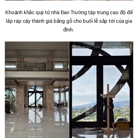
Khoảnh khắc quý tử nhà Đan Trường tập trung cao độ để
lắp ráp cây thánh giá bằng gỗ cho buổi lễ sắp tới của gia
đình.