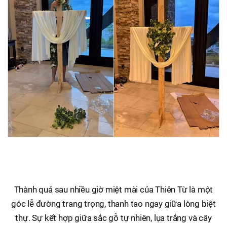
Thành quả sau nhiều giờ miệt mài của Thiên Từ là một
góc lễ đường trang trọng, thanh tao ngay giữa lòng biệt
thự. Sự kết hợp giữa sắc gỗ tự nhiên, lụa trắng và cây