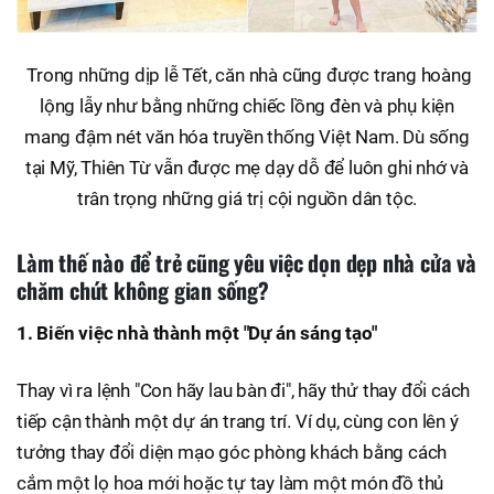
Trong những dịp lễ Tết, căn nhà cũng được trang hoàng
lộng lẫy như bằng những chiếc lồng đèn và phụ kiện
mang đậm nét văn hóa truyền thống Việt Nam. Dù sống
tại Mỹ, Thiên Từ vẫn được mẹ dạy dỗ để luôn ghi nhớ và
trân trọng những giá trị cội nguồn dân tộc.
Làm thế nào để trẻ cũng yêu việc dọn dẹp nhà cửa và
chăm chút không gian sống?
1. Biến việc nhà thành một "Dự án sáng tạo"
Thay vì ra lệnh "Con hãy lau bàn đi", hãy thử thay đổi cách
tiếp cận thành một dự án trang trí. Ví dụ, cùng con lên ý
tưởng thay đổi diện mạo góc phòng khách bằng cách
cắm một lọ hoa mới hoặc tự tay làm một món đồ thủ