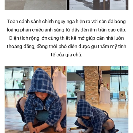
Toàn cảnh sảnh chính nguy nga hiện ra với sàn đá bóng
loáng phản chiếu ánh sáng từ dãy đèn âm trần cao cấp.
Diện tích rộng lớn cùng thiết kế mở giúp căn nhà luôn
thoáng đãng, đồng thời phô diễn được gu thẩm mỹ tinh
tế của gia chủ.