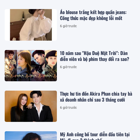
Áo blouse trắng kết hợp quần jeans:
Công thức mặc đẹp không lỗi mốt
6 giờ trước
10 năm sau "Hậu Duệ Mặt Trời": Dàn
diễn viên và bộ phim thay đổi ra sao?
6 giờ trước
Thực hư tin đồn Akira Phan chia tay bà
xã doanh nhân chỉ sau 3 tháng cưới
6 giờ trước
Mỹ Anh công bố tour diễn đầu tiên tại