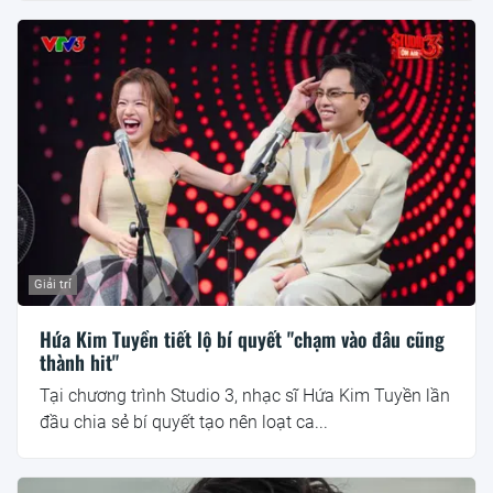
Giải trí
Hứa Kim Tuyền tiết lộ bí quyết "chạm vào đâu cũng
thành hit"
Tại chương trình Studio 3, nhạc sĩ Hứa Kim Tuyền lần
đầu chia sẻ bí quyết tạo nên loạt ca...