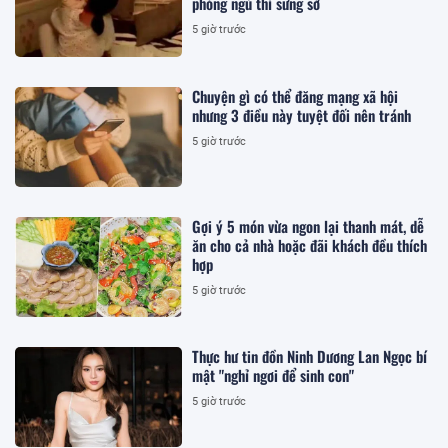
phòng ngủ thì sững sờ
5 giờ trước
Chuyện gì có thể đăng mạng xã hội
nhưng 3 điều này tuyệt đối nên tránh
5 giờ trước
Gợi ý 5 món vừa ngon lại thanh mát, dễ
ăn cho cả nhà hoặc đãi khách đều thích
hợp
5 giờ trước
Thực hư tin đồn Ninh Dương Lan Ngọc bí
mật "nghỉ ngơi để sinh con"
5 giờ trước