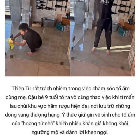
Thiên Từ rất trách nhiệm trong việc chăm sóc tổ ấm
cùng mẹ. Cậu bé 9 tuổi tỏ ra vô cùng thạo việc khi tỉ mẩn
lau chùi khu vực hầm rượu hiện đại, nơi lưu trữ những
dòng vang thượng hạng. Ý thức giữ gìn vệ sinh cho tổ ấm
của "hoàng tử nhỏ" khiến nhiều khán giả không khỏi
ngưỡng mộ và dành lời khen ngợi.