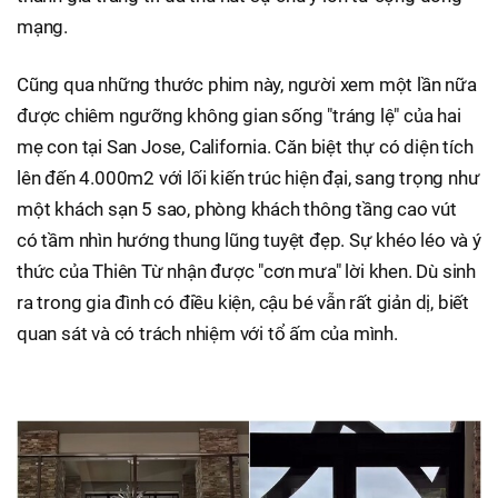
mạng.
Cũng qua những thước phim này, người xem một lần nữa
được chiêm ngưỡng không gian sống "tráng lệ" của hai
mẹ con tại San Jose, California. Căn biệt thự có diện tích
lên đến 4.000m2 với lối kiến trúc hiện đại, sang trọng như
một khách sạn 5 sao, phòng khách thông tầng cao vút
có tầm nhìn hướng thung lũng tuyệt đẹp. Sự khéo léo và ý
thức của Thiên Từ nhận được "cơn mưa" lời khen. Dù sinh
ra trong gia đình có điều kiện, cậu bé vẫn rất giản dị, biết
quan sát và có trách nhiệm với tổ ấm của mình.