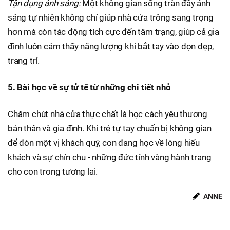
Tận dụng ánh sáng:
Một không gian sống tràn đầy ánh
sáng tự nhiên không chỉ giúp nhà cửa trông sang trọng
hơn mà còn tác động tích cực đến tâm trạng, giúp cả gia
đình luôn cảm thấy năng lượng khi bắt tay vào dọn dẹp,
trang trí.
5. Bài học về sự tử tế từ những chi tiết nhỏ
Chăm chút nhà cửa thực chất là học cách yêu thương
bản thân và gia đình. Khi trẻ tự tay chuẩn bị không gian
để đón một vị khách quý, con đang học về lòng hiếu
khách và sự chỉn chu - những đức tính vàng hành trang
cho con trong tương lai.
ANNE