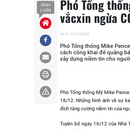
Phó Tổng thốn
BÌNH
LUẬN
vắcxin ngừa C
09:31 17/12/2020
Phó Tổng thống Mike Pence
cách công khai để quảng bá
xây dựng niềm tin cho ngườ
Phó Tổng thống Mỹ Mike Pence 
18/12. Những hình ảnh về sự ki
đích tăng cường niềm tin của ng
Tuyên bố ngày 16/12 của Nhà T