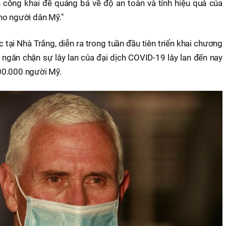
công khai để quảng bá về độ an toàn và tính hiệu quả của
ho người dân Mỹ."
 tại Nhà Trắng, diễn ra trong tuần đầu tiên triển khai chương
 ngăn chặn sự lây lan của đại dịch COVID-19 lây lan đến nay
00.000 người Mỹ.