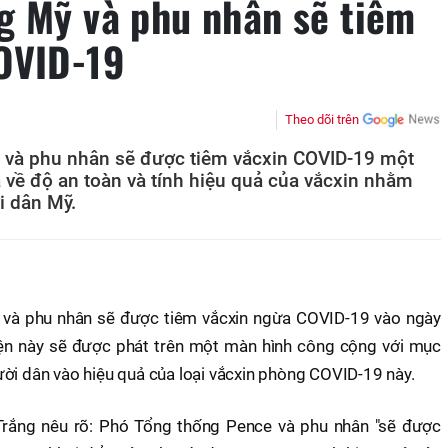
g Mỹ và phu nhân sẽ tiêm
OVID-19
Theo dõi trên
 và phu nhân sẽ được tiêm vắcxin COVID-19 một
 về độ an toàn và tính hiệu quả của vắcxin nhằm
i dân Mỹ.
và phu nhân sẽ được tiêm vắcxin ngừa COVID-19 vào ngày
ện này sẽ được phát trên một màn hình công cộng với mục
ười dân vào hiệu quả của loại vắcxin phòng COVID-19 này.
rắng nêu rõ: Phó Tổng thống Pence và phu nhân "sẽ được