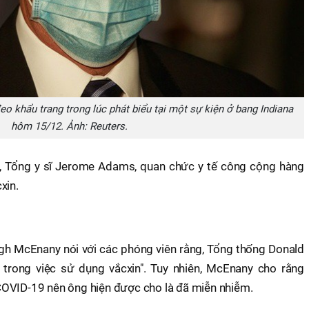
 khẩu trang trong lúc phát biểu tại một sự kiện ở bang Indiana
hôm 15/12. Ảnh: Reuters.
, Tổng y sĩ Jerome Adams, quan chức y tế công cộng hàng
xin.
gh McEnany nói với các phóng viên rằng, Tổng thống Donald
trong việc sử dụng vắcxin". Tuy nhiên, McEnany cho rằng
COVID-19 nên ông hiện được cho là đã miễn nhiễm.