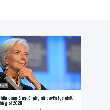
ế giới
Chân dung 5 người phụ nữ quyền lực nhất
thế giới 2020