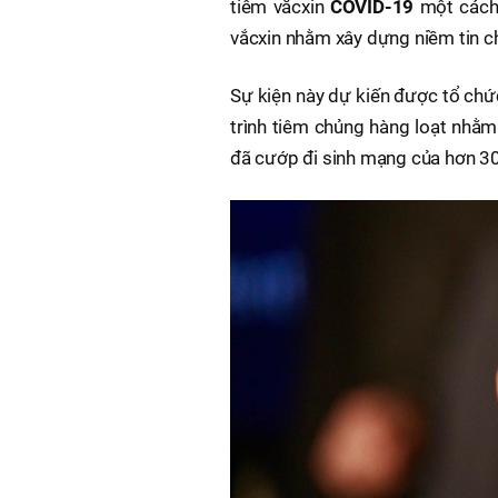
tiêm vắcxin
COVID-19
một cách 
vắcxin nhằm xây dựng niềm tin c
Sự kiện này dự kiến được tổ chức
trình tiêm chủng hàng loạt nhằm
đã cướp đi sinh mạng của hơn 3