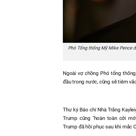
Phó Tổng thống Mỹ Mike Pence đeo
Ngoài vợ chồng Phó tổng thống
đầu trong nước, cũng sẽ tiêm vắc
Thư ký Báo chí Nhà Trắng Kaylei
Trump cũng "hoàn toàn cởi mở 
Trump đã hồi phục sau khi mắc 