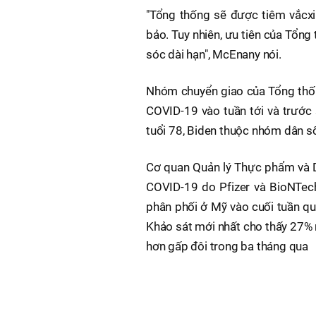
"Tổng thống sẽ được tiêm vắcxi
bảo. Tuy nhiên, ưu tiên của Tổng
sóc dài hạn", McEnany nói.
Nhóm chuyển giao của Tổng thốn
COVID-19 vào tuần tới và trước 
tuổi 78, Biden thuộc nhóm dân s
Cơ quan Quản lý Thực phẩm và D
COVID-19 do Pfizer và BioNTech 
phân phối ở Mỹ vào cuối tuần qu
Khảo sát mới nhất cho thấy 27%
hơn gấp đôi trong ba tháng qua