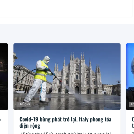
Thế giới
Th
e
Covid-19 bùng phát trở lại, Italy phong tỏa
diện rộng