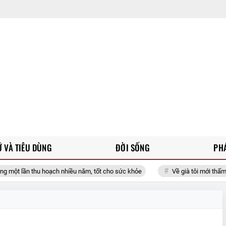
 VÀ TIÊU DÙNG
ĐỜI SỐNG
PH
u hoạch nhiều năm, tốt cho sức khỏe
Về già tôi mới thấm, chỉ thật sự 