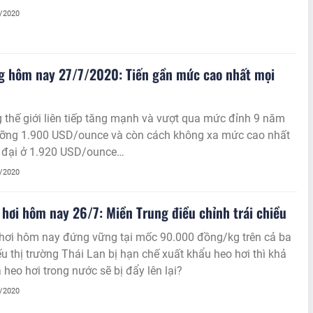
7/2020
g hôm nay 27/7/2020: Tiến gần mức cao nhất mọi
 thế giới liên tiếp tăng mạnh và vượt qua mức đỉnh 9 năm
ưỡng 1.900 USD/ounce và còn cách không xa mức cao nhất
i đại ở 1.920 USD/ounce…
7/2020
 hơi hôm nay 26/7: Miền Trung điều chỉnh trái chiều
 hơi hôm nay đứng vững tại mốc 90.000 đồng/kg trên cả ba
u thị trường Thái Lan bị hạn chế xuất khẩu heo hơi thì khả
 heo hơi trong nước sẽ bị đẩy lên lại?
7/2020