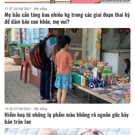
11:57 20/04/2021
Đời sống
Mẹ bầu cần tăng bao nhiêu kg trong các giai đoạn thai kỳ
để đảm bảo con khỏe, mẹ vui?
15:26 07/04/2021
Đời sống
Hiểm hoạ từ những lọ phẩm màu không rõ nguồn gốc bày
bán tràn lan