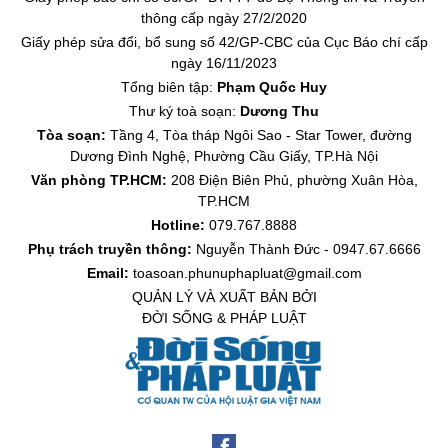
thông cấp ngày 27/2/2020
Giấy phép sửa đổi, bổ sung số 42/GP-CBC của Cục Báo chí cấp
ngày 16/11/2023
Tổng biên tập:
Phạm Quốc Huy
Thư ký toà soạn:
Dương Thu
Tòa soạn:
Tầng 4, Tòa tháp Ngôi Sao - Star Tower, đường
Dương Đình Nghệ, Phường Cầu Giấy, TP.Hà Nội
Văn phòng TP.HCM:
208 Điện Biên Phủ, phường Xuân Hòa,
TP.HCM
Hotline:
079.767.8888
Phụ trách truyền thông:
Nguyễn Thành Đức - 0947.67.6666
Email:
toasoan.phunuphapluat@gmail.com
QUẢN LÝ VÀ XUẤT BẢN BỞI
ĐỜI SỐNG & PHÁP LUẬT