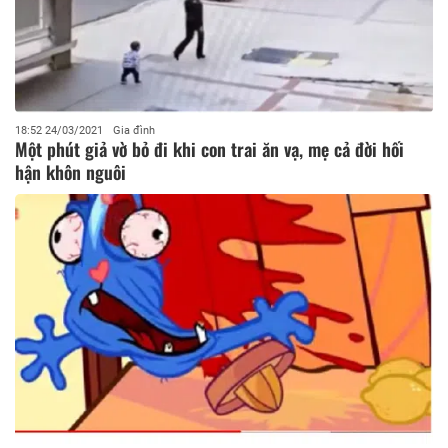
18:52 24/03/2021
Gia đình
Một phút giả vờ bỏ đi khi con trai ăn vạ, mẹ cả đời hối
hận khôn nguôi