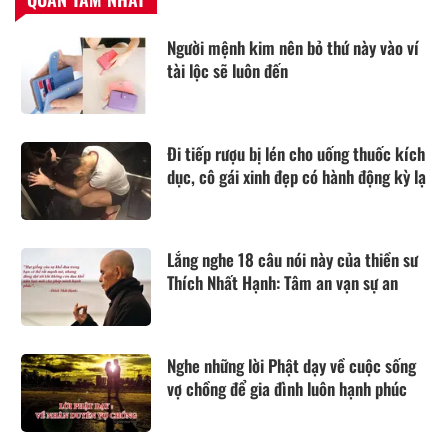
Người mệnh kim nên bỏ thứ này vào ví
tài lộc sẽ luôn đến
Đi tiếp rượu bị lén cho uống thuốc kích
dục, cô gái xinh đẹp có hành động kỳ lạ
Lắng nghe 18 câu nói này của thiền sư
Thích Nhất Hạnh: Tâm an vạn sự an
Nghe những lời Phật dạy về cuộc sống
vợ chồng để gia đình luôn hạnh phúc