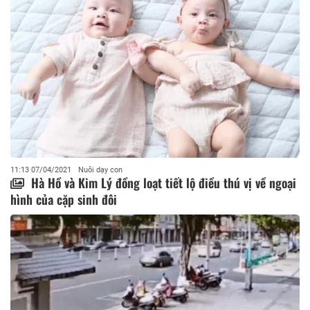
11:13 07/04/2021
Nuôi dạy con
Hà Hồ và Kim Lý đồng loạt tiết lộ điều thú vị về ngoại
hình của cặp sinh đôi