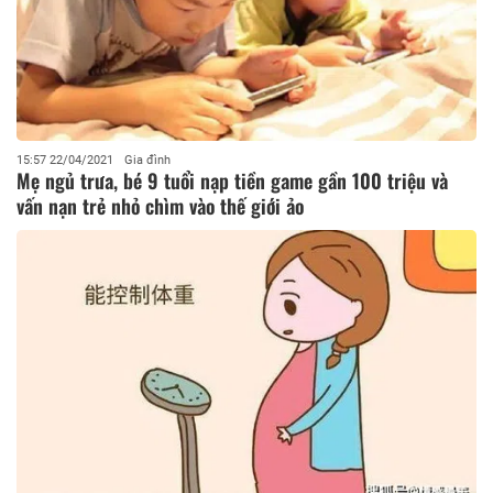
15:57 22/04/2021
Gia đình
Mẹ ngủ trưa, bé 9 tuổi nạp tiền game gần 100 triệu và
vấn nạn trẻ nhỏ chìm vào thế giới ảo