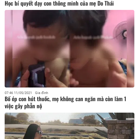
Học bí quyết dạy con thông minh của mẹ Do Thái
07:46 11/05/2021
Gia đình
Bố ép con hút thuốc, mẹ không can ngăn mà còn làm 1
việc gây phẫn nộ