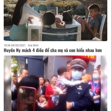
18:06 09/05/2021
Gia đình
Huyền Ny mách 4 điều để cha mẹ và con hiểu nhau hơn