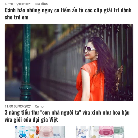
18:20 15/03/2021
Gia đình
Cảnh báo những nguy cơ tiềm ẩn từ các clip giải trí dành
cho trẻ em
11:00 08/03/2021
Xã hội
3 nàng tiểu thư "con nhà người ta" vừa xinh như hoa hậu
vừa giỏi của đại gia Việt