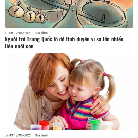
16:08 12/05/2021
Gia đình
Người trẻ Trung Quốc lỡ dở tình duyên vì sợ tốn nhiều
tiền nuôi con
09:43 12/05/2021
Gia đình