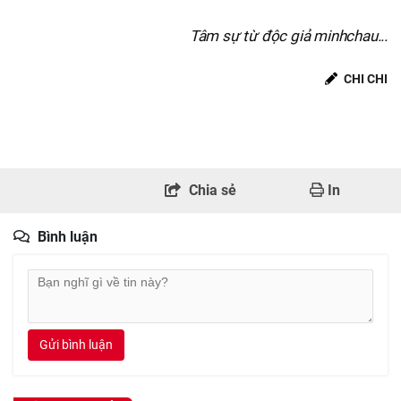
Tâm sự từ độc giả minhchau...
CHI CHI
Chia sẻ
In
Bình luận
Gửi bình luận