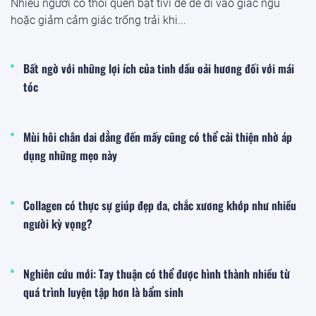
Nhiều người có thói quen bật tivi để dễ đi vào giấc ngủ
hoặc giảm cảm giác trống trải khi...
Bất ngờ với những lợi ích của tinh dầu oải hương đối với mái
tóc
Mùi hôi chân dai dẳng đến mấy cũng có thể cải thiện nhờ áp
dụng những mẹo này
Collagen có thực sự giúp đẹp da, chắc xương khớp như nhiều
người kỳ vọng?
Nghiên cứu mới: Tay thuận có thể được hình thành nhiều từ
quá trình luyện tập hơn là bẩm sinh