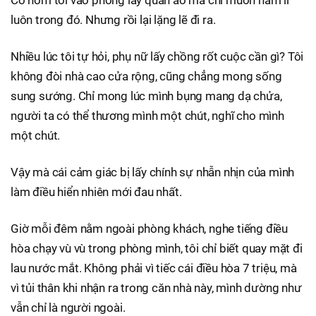
luôn trong đó. Nhưng rồi lại lặng lẽ đi ra.
Nhiều lúc tôi tự hỏi, phụ nữ lấy chồng rốt cuộc cần gì? Tôi
không đòi nhà cao cửa rộng, cũng chẳng mong sống
sung sướng. Chỉ mong lúc mình bụng mang dạ chửa,
người ta có thể thương mình một chút, nghĩ cho mình
một chút.
Vậy mà cái cảm giác bị lấy chính sự nhẫn nhịn của mình
làm điều hiển nhiên mới đau nhất.
Giờ mỗi đêm nằm ngoài phòng khách, nghe tiếng điều
hòa chạy vù vù trong phòng mình, tôi chỉ biết quay mặt đi
lau nước mắt. Không phải vì tiếc cái điều hòa 7 triệu, mà
vì tủi thân khi nhận ra trong căn nhà này, mình dường như
vẫn chỉ là người ngoài.