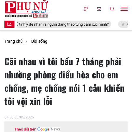
n ra người đang thao túng cảm xúc mình?
Mẹ chồng cấm con trai ngủ vớ
Trang chủ
Đời sống
Cãi nhau vì tôi bầu 7 tháng phải
nhường phòng điều hòa cho em
chồng, mẹ chồng nói 1 câu khiến
tôi vội xin lỗi
04:50 30/05/2026
Theo dõi trên