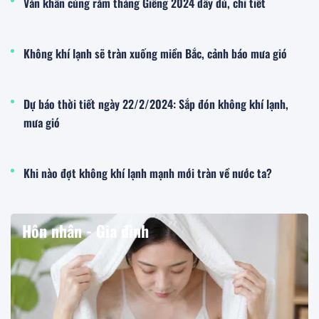
Văn khấn cúng rằm tháng Giêng 2024 đầy đủ, chi tiết
Không khí lạnh sẽ tràn xuống miền Bắc, cảnh báo mưa gió
Dự báo thời tiết ngày 22/2/2024: Sắp đón không khí lạnh,
mưa gió
Khi nào đợt không khí lạnh mạnh mới tràn về nước ta?
Hôn nhân - Gia đình