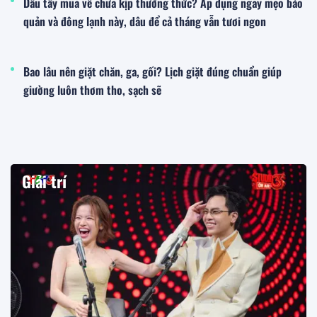
Dâu tây mua về chưa kịp thưởng thức? Áp dụng ngay mẹo bảo
quản và đông lạnh này, dâu để cả tháng vẫn tươi ngon
Bao lâu nên giặt chăn, ga, gối? Lịch giặt đúng chuẩn giúp
giường luôn thơm tho, sạch sẽ
Giải trí