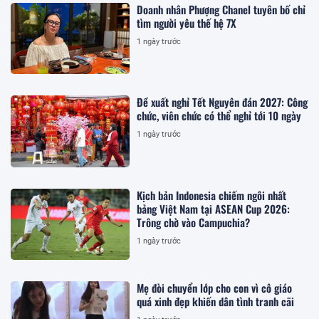
Doanh nhân Phượng Chanel tuyên bố chỉ
tìm người yêu thế hệ 7X
1 ngày trước
Đề xuất nghỉ Tết Nguyên đán 2027: Công
chức, viên chức có thể nghỉ tới 10 ngày
1 ngày trước
Kịch bản Indonesia chiếm ngôi nhất
bảng Việt Nam tại ASEAN Cup 2026:
Trông chờ vào Campuchia?
1 ngày trước
Mẹ đòi chuyển lớp cho con vì cô giáo
quá xinh đẹp khiến dân tình tranh cãi