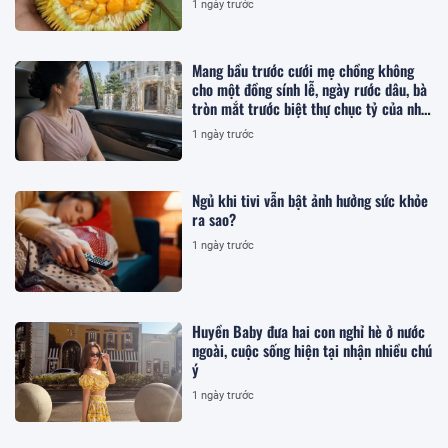
1 ngày trước
Mang bầu trước cưới mẹ chồng không
cho một đồng sính lễ, ngày rước dâu, bà
tròn mắt trước biệt thự chục tỷ của nhà
tôi
1 ngày trước
Ngủ khi tivi vẫn bật ảnh hưởng sức khỏe
ra sao?
1 ngày trước
Huyền Baby đưa hai con nghỉ hè ở nước
ngoài, cuộc sống hiện tại nhận nhiều chú
ý
1 ngày trước