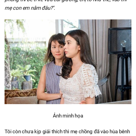
mẹ con em nằm đâu?".
Ảnh minh họa
Tôi còn chưa kịp giải thích thì mẹ chồng đã vào hùa bênh