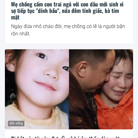
Mẹ chồng cấm con trai ngủ với con dâu mới sinh vì
sợ tiếp tục "dính bầu", nửa đêm tỉnh giấc, bà tím
mặt
Ngày đứa nhỏ chào đời, mẹ chồng có lẽ là người bận
rộn nhất.
Đời sống