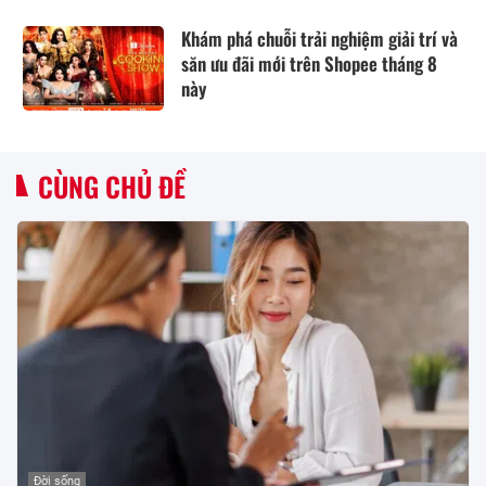
Khám phá chuỗi trải nghiệm giải trí và
săn ưu đãi mới trên Shopee tháng 8
này
CÙNG CHỦ ĐỀ
Đời sống