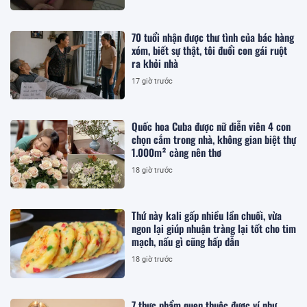
70 tuổi nhận được thư tình của bác hàng
xóm, biết sự thật, tôi đuổi con gái ruột
ra khỏi nhà
17 giờ trước
Quốc hoa Cuba được nữ diễn viên 4 con
chọn cắm trong nhà, không gian biệt thự
1.000m² càng nên thơ
18 giờ trước
Thứ này kali gấp nhiều lần chuối, vừa
ngon lại giúp nhuận tràng lại tốt cho tim
mạch, nấu gì cũng hấp dẫn
18 giờ trước
7 thực phẩm quen thuộc được ví như