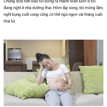
Chồng đưa tiền bảo tôi đứng ra thanh toán luôn vì tôi
đang nghỉ ở nhà dưỡng thai. Hôm lắp xong, tôi mừng lắm,
nghĩ bụng cuối cùng cũng có thể ngủ ngon vài tháng cuối
thai kỳ.