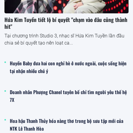
Hứa Kim Tuyền tiết lộ bí quyết "chạm vào đâu cũng thành
hit"
Tại chương trình Studio 3, nhạc sĩ Hứa Kim Tuyền lần đầu
chia sẻ bí quyết tạo nên loạt ca...
Huyền Baby đưa hai con nghỉ hè ở nước ngoài, cuộc sống hiện
tại nhận nhiều chú ý
Doanh nhân Phượng Chanel tuyên bố chỉ tìm người yêu thế hệ
7X
Hoa hậu Thanh Thủy hóa nàng thơ trong bộ sưu tập mới của
NTK Lê Thanh Hòa