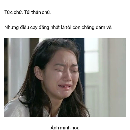
Tức chứ. Tủi thân chứ.
Nhưng điều cay đắng nhất là tôi còn chẳng dám về.
Ảnh minh họa