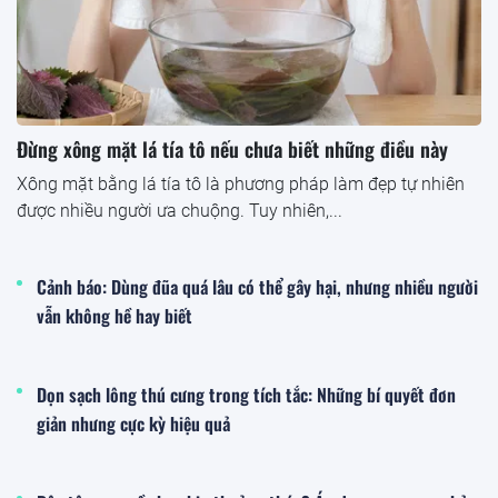
Đừng xông mặt lá tía tô nếu chưa biết những điều này
Xông mặt bằng lá tía tô là phương pháp làm đẹp tự nhiên
được nhiều người ưa chuộng. Tuy nhiên,...
Cảnh báo: Dùng đũa quá lâu có thể gây hại, nhưng nhiều người
vẫn không hề hay biết
Dọn sạch lông thú cưng trong tích tắc: Những bí quyết đơn
giản nhưng cực kỳ hiệu quả