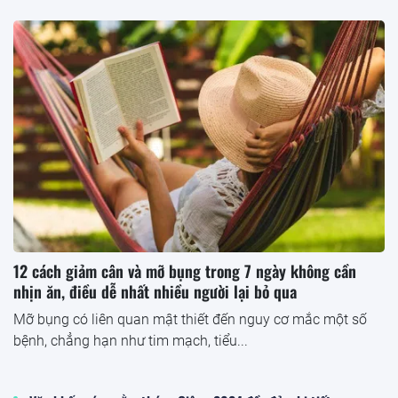
12 cách giảm cân và mỡ bụng trong 7 ngày không cần
nhịn ăn, điều dễ nhất nhiều người lại bỏ qua
Mỡ bụng có liên quan mật thiết đến nguy cơ mắc một số
bệnh, chẳng hạn như tim mạch, tiểu...