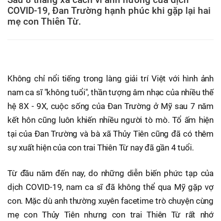
COVID-19, Đan Trường hạnh phúc khi gặp lại hai
mẹ con Thiên Từ.
Không chỉ nổi tiếng trong làng giải trí Việt với hình ảnh
nam ca sĩ "không tuổi", thần tượng âm nhạc của nhiều thế
hệ 8X - 9X, cuộc sống của Đan Trường ở Mỹ sau 7 năm
kết hôn cũng luôn khiến nhiều người tò mò. Tổ ấm hiện
tại của Đan Trường và bà xã Thủy Tiên cũng đã có thêm
sự xuất hiện của con trai Thiên Từ nay đã gần 4 tuổi.
Từ đầu năm đến nay, do những diễn biến phức tạp của
dịch COVID-19, nam ca sĩ đã không thể qua Mỹ gặp vợ
con. Mặc dù anh thường xuyên facetime trò chuyện cùng
mẹ con Thủy Tiên nhưng con trai Thiên Từ rất nhớ