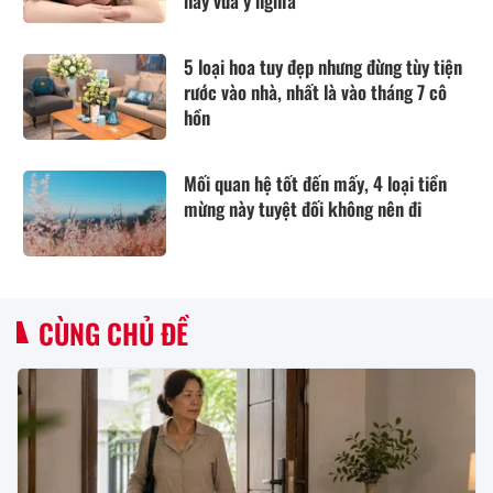
hay vừa ý nghĩa
5 loại hoa tuy đẹp nhưng đừng tùy tiện
rước vào nhà, nhất là vào tháng 7 cô
hồn
Mối quan hệ tốt đến mấy, 4 loại tiền
mừng này tuyệt đối không nên đi
CÙNG CHỦ ĐỀ