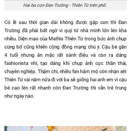
Hai ba con Đan Trường - Thiên Từ trên phố.
Có lẽ sau thời gian dài không được gặp con thì Đan
Trường đã phải bất ngờ vì quý tử nhà mình lớn lên khá
nhiều. Diện mạo của Mathis Thiên Từ trong bức ảnh chụp
cùng bố cũng khiến cộng đồng mạng chú ý. Cậu bé gần
4 tuổi nhưng ăn mặc rất sành điệu và còn ra dáng
fashionista nhí, tạo dáng khi chụp ảnh cực thần thái,
chuyên nghiệp. Thậm chí, nhiều fan hâm mộ còn nhận xét
Thiên Từ vài năm nữa đi với ba sẽ giống hai anh em vì cậu
bé cao lên rất nhanh còn Đan Trường thì vẫn trẻ trung
như ngày nào.