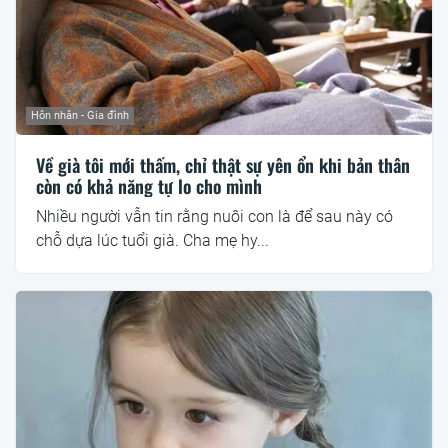
Hôn nhân - Gia đình
Về già tôi mới thấm, chỉ thật sự yên ổn khi bản thân
còn có khả năng tự lo cho mình
Nhiều người vẫn tin rằng nuôi con là để sau này có
chỗ dựa lúc tuổi già. Cha mẹ hy...