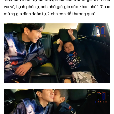
vui vẻ, hạnh phúc ạ, anh nhớ giữ gìn sức khỏe nhé", "Chúc
mừng gia đình đoàn tụ, 2 cha con dễ thương quá"...