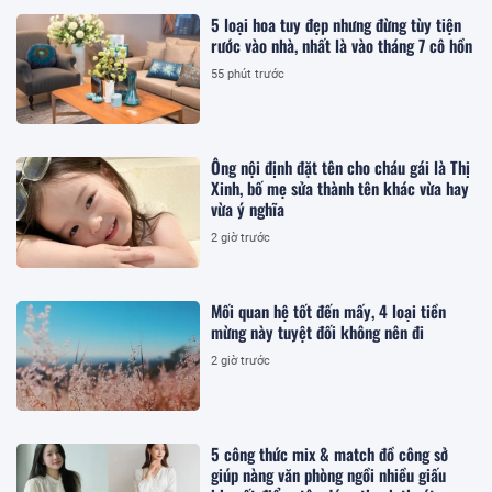
5 loại hoa tuy đẹp nhưng đừng tùy tiện
rước vào nhà, nhất là vào tháng 7 cô hồn
55 phút trước
Ông nội định đặt tên cho cháu gái là Thị
Xinh, bố mẹ sửa thành tên khác vừa hay
vừa ý nghĩa
2 giờ trước
Mối quan hệ tốt đến mấy, 4 loại tiền
mừng này tuyệt đối không nên đi
2 giờ trước
5 công thức mix & match đồ công sở
giúp nàng văn phòng ngồi nhiều giấu