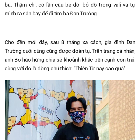
ba. Thậm chí, có lần cậu bé đòi bỏ đồ trong vali và tự
mình ra sân bay để đi tìm ba Đan Trường.
Cho đến mới đây, sau 8 tháng xa cách, gia đình Đan
Trường cuối cùng cũng được đoàn tụ. Trên trang cá nhân,
anh Bo hào hứng chia sẻ khoảnh khắc bên cạnh con trai,
cùng với đó là dòng chú thích: "Thiên Từ nay cao quá".