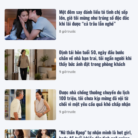
Một đêm say đánh liều tỏ tình chị sếp
lớn, giờ tôi mừng như trúng số độc đắc
khi lãi được “cả trâu lẫn nghé”
8 giờ trước
Định tái hôn tuổi 50, ngày đầu bước
chân về nhà bạn trai, tôi ngẩn người khi
thấy bức ảnh đặt trong phòng khách
9 giờ trước
Được nhà chồng thưởng chuyến du lịch
100 triệu, tôi chưa kịp mừng đã vội từ
chối vì một yêu cầu quá khó chấp nhận
9 giờ trước
"Nữ thần Kpop" tự nhận mình là hot girl,