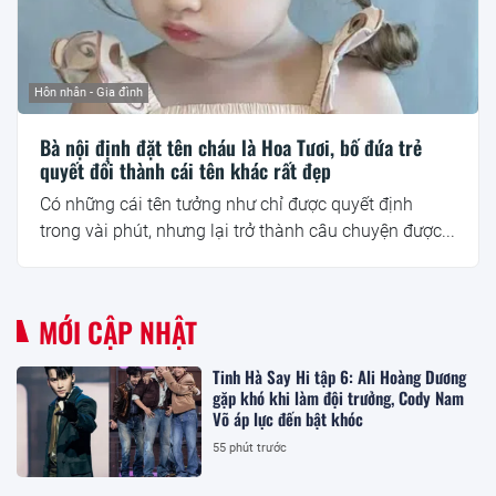
Hôn nhân - Gia đình
Bà nội định đặt tên cháu là Hoa Tươi, bố đứa trẻ
quyết đổi thành cái tên khác rất đẹp
Có những cái tên tưởng như chỉ được quyết định
trong vài phút, nhưng lại trở thành câu chuyện được...
MỚI CẬP NHẬT
Tinh Hà Say Hi tập 6: Ali Hoàng Dương
gặp khó khi làm đội trưởng, Cody Nam
Võ áp lực đến bật khóc
55 phút trước