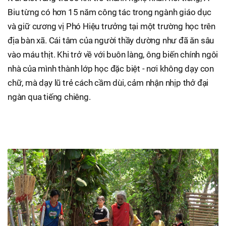
Biu từng có hơn 15 năm công tác trong ngành giáo dục
và giữ cương vị Phó Hiệu trưởng tại một trường học trên
địa bàn xã. Cái tâm của người thầy dường như đã ăn sâu
vào máu thịt. Khi trở về với buôn làng, ông biến chính ngôi
nhà của mình thành lớp học đặc biệt - nơi không dạy con
chữ, mà dạy lũ trẻ cách cầm dùi, cảm nhận nhịp thở đại
ngàn qua tiếng chiêng.