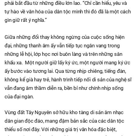
phải bắt đầu từ những điều lớn lao. “Chỉ cần hiểu, yêu và
tự hào về văn hóa của dân tộc mình thì đó đã là một cách
gìn giữ rất ý nghĩa.”
Giữa những đổi thay không ngừng của cuộc sống hiện
đại, những thanh âm ấy vẫn tiếp tục ngân vang trong
những lễ hội, lớp học nơi buôn làng và trên những sân
khấu xa. Một người giữ lấy ký ức, một người mang ký ức
ấy bước vào tương lai. Qua từng nhịp chiêng, tiếng đàn,
không kể già hay trẻ, hành trình tiếp nối di sản của nghệ sĩ
vẫn đang âm thầm diễn ra, bền bỉ như chính nhịp sống
của đại ngàn.
Vùng đất Tây Nguyên sở hữu kho tàng di sản âm nhạc
dân gian độc đáo, mang đậm bản sắc của các dân tộc
thiểu số nơi đây. Với những giá trị văn hóa đặc biệt,