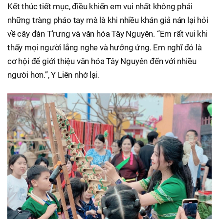
Kết thúc tiết mục, điều khiến em vui nhất không phải
những tràng pháo tay mà là khi nhiều khán giả nán lại hỏi
về cây đàn T’rưng và văn hóa Tây Nguyên. “Em rất vui khi
thấy mọi người lắng nghe và hưởng ứng. Em nghĩ đó là
cơ hội để giới thiệu văn hóa Tây Nguyên đến với nhiều
người hơn.”, Y Liên nhớ lại.