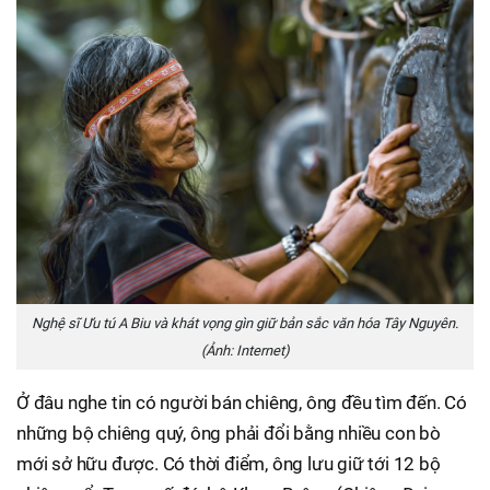
Nghệ sĩ Ưu tú A Biu và khát vọng gìn giữ bản sắc văn hóa Tây Nguyên.
(Ảnh: Internet)
Ở đâu nghe tin có người bán chiêng, ông đều tìm đến. Có
những bộ chiêng quý, ông phải đổi bằng nhiều con bò
mới sở hữu được. Có thời điểm, ông lưu giữ tới 12 bộ