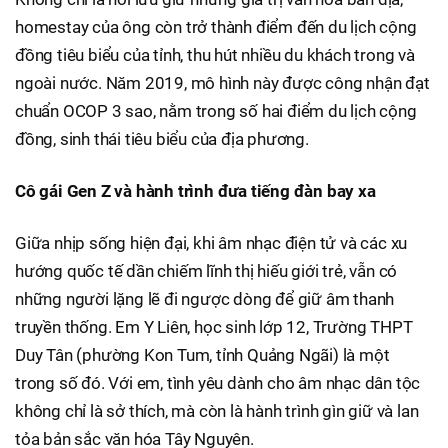
homestay của ông còn trở thành điểm đến du lịch cộng
đồng tiêu biểu của tỉnh, thu hút nhiều du khách trong và
ngoài nước. Năm 2019, mô hình này được công nhận đạt
chuẩn OCOP 3 sao, nằm trong số hai điểm du lịch cộng
đồng, sinh thái tiêu biểu của địa phương.
Cô gái Gen Z và hành trình đưa tiếng đàn bay xa
Giữa nhịp sống hiện đại, khi âm nhạc điện tử và các xu
hướng quốc tế dần chiếm lĩnh thị hiếu giới trẻ, vẫn có
những người lặng lẽ đi ngược dòng để giữ âm thanh
truyền thống. Em Y Liên, học sinh lớp 12, Trường THPT
Duy Tân (phường Kon Tum, tỉnh Quảng Ngãi) là một
trong số đó. Với em, tình yêu dành cho âm nhạc dân tộc
không chỉ là sở thích, mà còn là hành trình gìn giữ và lan
tỏa bản sắc văn hóa Tây Nguyên.