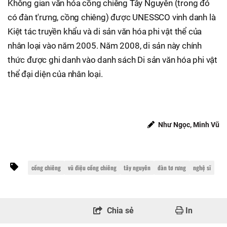
Không gian văn hóa cồng chiêng Tây Nguyên (trong đó
có đàn t'rưng, cồng chiêng) được UNESSCO vinh danh là
Kiệt tác truyền khẩu và di sản văn hóa phi vật thể của
nhân loại vào năm 2005. Năm 2008, di sản này chính
thức được ghi danh vào danh sách Di sản văn hóa phi vật
thể đại diện của nhân loại.
Như Ngọc, Minh Vũ
cồng chiêng
vũ điệu cồng chiêng
tây nguyên
đàn tơ rưng
nghệ sĩ
Chia sẻ
In