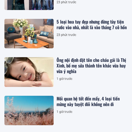
23 phút trước
5 loại hoa tuy đẹp nhưng đừng tùy tiện
rước vào nhà, nhất là vào tháng 7 cô hồn
23 phút trước
Ông nội định đặt tên cho cháu gái là Thị
Xinh, bố mẹ sửa thành tên khác vừa hay
vừa ý nghĩa
1 giờ trước
Mối quan hệ tốt đến mấy, 4 loại tiền
mừng này tuyệt đối không nên đi
1 giờ trước