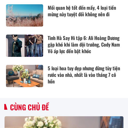
Mối quan hệ tốt đến mấy, 4 loại tiền
mừng này tuyệt đối không nên đi
Tinh Hà Say Hi tập 6: Ali Hoàng Dương
gặp khó khi làm đội trưởng, Cody Nam
Võ áp lực đến bật khóc
5 loại hoa tuy đẹp nhưng đừng tùy tiện
rước vào nhà, nhất là vào tháng 7 cô
hồn
CÙNG CHỦ ĐỀ