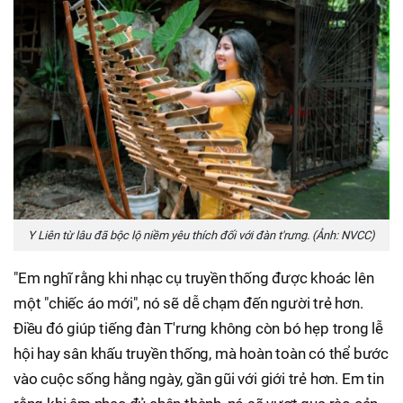
Y Liên từ lâu đã bộc lộ niềm yêu thích đối với đàn t'rưng. (Ảnh: NVCC)
"Em nghĩ rằng khi nhạc cụ truyền thống được khoác lên
một "chiếc áo mới", nó sẽ dễ chạm đến người trẻ hơn.
Điều đó giúp tiếng đàn T'rưng không còn bó hẹp trong lễ
hội hay sân khấu truyền thống, mà hoàn toàn có thể bước
vào cuộc sống hằng ngày, gần gũi với giới trẻ hơn. Em tin