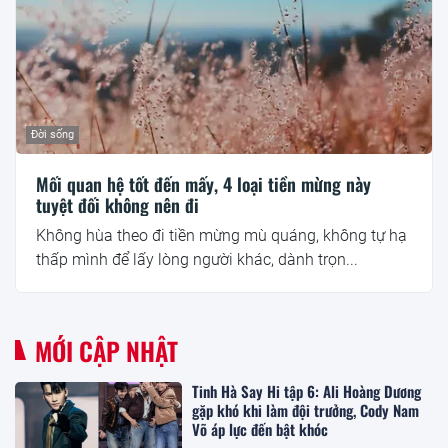
Đời sống
Mối quan hệ tốt đến mấy, 4 loại tiền mừng này
tuyệt đối không nên đi
Không hùa theo đi tiền mừng mù quáng, không tự hạ
thấp mình để lấy lòng người khác, dành trọn...
MỚI CẬP NHẬT
Tinh Hà Say Hi tập 6: Ali Hoàng Dương
gặp khó khi làm đội trưởng, Cody Nam
Võ áp lực đến bật khóc