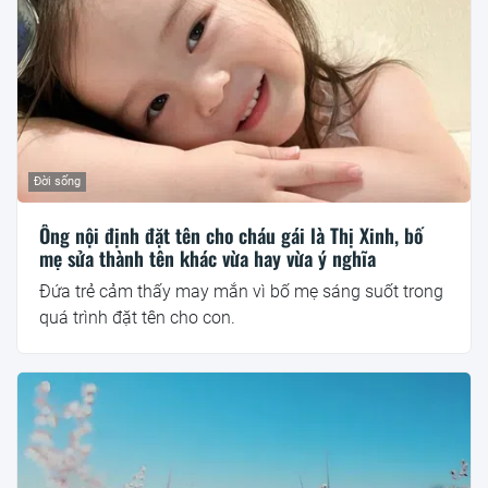
Đời sống
Ông nội định đặt tên cho cháu gái là Thị Xinh, bố
mẹ sửa thành tên khác vừa hay vừa ý nghĩa
Đứa trẻ cảm thấy may mắn vì bố mẹ sáng suốt trong
quá trình đặt tên cho con.