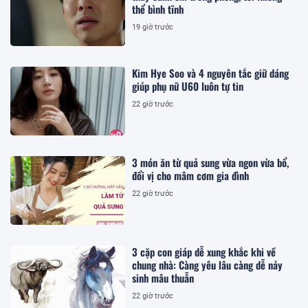
thể bình tĩnh
19 giờ trước
Kim Hye Soo và 4 nguyên tắc giữ dáng
giúp phụ nữ U60 luôn tự tin
22 giờ trước
3 món ăn từ quả sung vừa ngon vừa bổ,
đổi vị cho mâm cơm gia đình
22 giờ trước
3 cặp con giáp dễ xung khắc khi về
chung nhà: Càng yêu lâu càng dễ nảy
sinh mâu thuẫn
22 giờ trước