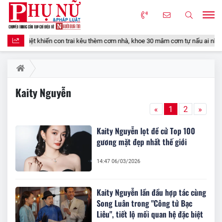
n Việt khiến con trai kêu thèm cơm nhà, khoe 30 mâm cơm tự nấu ai nhìn cũng 
Kaity Nguyễn
«
1
2
»
Kaity Nguyễn lọt đề cử Top 100
gương mặt đẹp nhất thế giới
14:47 06/03/2026
Kaity Nguyễn lần đầu hợp tác cùng
Song Luân trong "Công tử Bạc
Liêu", tiết lộ mối quan hệ đặc biệt