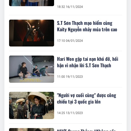
18:32 16/11/2024
S.T Sơn Thạch mạo hiểm cùng
Kaity Nguyễn nhảy múa trên cao
17:10 04/01/2024
Hari Won gặp tai nạn khó đỡ, hối
hận vì nhận lời S.T Sơn Thạch
11:00 19/11/2023
"Người vợ cuối cùng" được công
chiếu tại 3 quốc gia lớn
14:25 13/11/2023