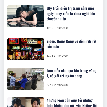
Elly Trần điều trị trầm cảm mỗi
ngày, may mắn là chưa nghĩ đến
chuyện tự tử
15:46 21/10/2020
Video: Hong Kong về đêm rực rỡ
sắc màu
10:38 21/10/2020
Làm mẫu cho spa tân trang vòng
1, cô gái trẻ ngậm đắng
07:12 21/10/2020
Những kiểu đàn ông tồi nhưng
luôn khiến phụ nữ "yêu không lối