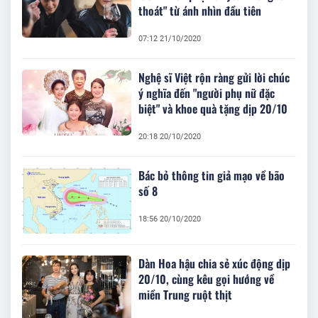
thoát" từ ánh nhìn đầu tiên
07:12 21/10/2020
Nghệ sĩ Việt rộn ràng gửi lời chúc
ý nghĩa đến "người phụ nữ đặc
biệt" và khoe quà tặng dịp 20/10
20:18 20/10/2020
Bác bỏ thông tin giả mạo về bão
số 8
18:56 20/10/2020
Dàn Hoa hậu chia sẻ xúc động dịp
20/10, cùng kêu gọi hướng về
miền Trung ruột thịt