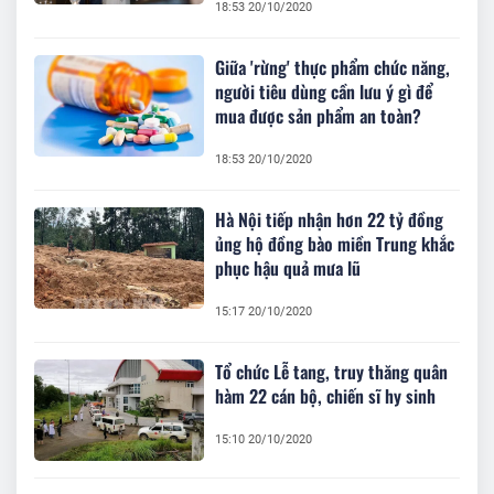
18:53 20/10/2020
Giữa 'rừng' thực phẩm chức năng,
người tiêu dùng cần lưu ý gì để
mua được sản phẩm an toàn?
18:53 20/10/2020
Hà Nội tiếp nhận hơn 22 tỷ đồng
ủng hộ đồng bào miền Trung khắc
phục hậu quả mưa lũ
15:17 20/10/2020
Tổ chức Lễ tang, truy thăng quân
hàm 22 cán bộ, chiến sĩ hy sinh
15:10 20/10/2020