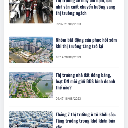
Thị trường xe máy ảm đạm, các
nhà sản xuất chuyển hướng sang
thị trường ngách
09:37 21/08/2023
Nhóm bất động sản phục hồi sớm
khi thị trường tăng trở lại
10:14 20/08/2023
Thị trường nhà đất đóng băng,
loạt DN môi giới BĐS kinh doanh
thế nào?
09:47 18/08/2023
Tháng 7 thị trường ô tô khởi sắc:
Tăng trưởng trong khó khăn bủa
vây