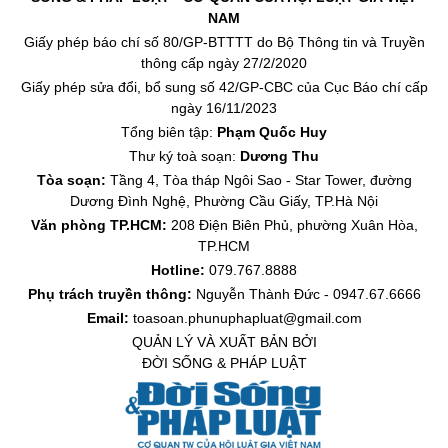
NAM
Giấy phép báo chí số 80/GP-BTTTT do Bộ Thông tin và Truyền
thông cấp ngày 27/2/2020
Giấy phép sửa đổi, bổ sung số 42/GP-CBC của Cục Báo chí cấp
ngày 16/11/2023
Tổng biên tập:
Phạm Quốc Huy
Thư ký toà soạn:
Dương Thu
Tòa soạn:
Tầng 4, Tòa tháp Ngôi Sao - Star Tower, đường
Dương Đình Nghệ, Phường Cầu Giấy, TP.Hà Nội
Văn phòng TP.HCM:
208 Điện Biên Phủ, phường Xuân Hòa,
TP.HCM
Hotline:
079.767.8888
Phụ trách truyền thông:
Nguyễn Thành Đức - 0947.67.6666
Email:
toasoan.phunuphapluat@gmail.com
QUẢN LÝ VÀ XUẤT BẢN BỞI
ĐỜI SỐNG & PHÁP LUẬT