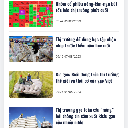
Nhóm cổ phiếu nông-lâm-ngư bứt
tốc kéo thị trường phút cuối
09:44 09/08/2023
Thị trường đồ dùng học tập nhộn
nhịp trước thềm năm học mới
09:19 07/08/2023
Giá gạo: Biến động trên thị trường
thế giới và thời cơ của gạo Việt
09:26 04/08/2023
Thị trường gạo toàn cầu “nóng”
bởi thông tin cấm xuất khẩu gạo
của nhiều nước