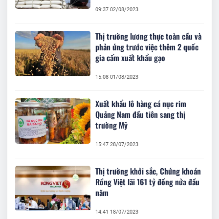
09:37 02/08/2023
Thị trường lương thực toàn cầu và
phản ứng trước việc thêm 2 quốc
gia cấm xuất khẩu gạo
15:08 01/08/2023
Xuất khẩu lô hàng cá nục rim
Quảng Nam đầu tiên sang thị
trường Mỹ
15:47 28/07/2023
Thị trường khởi sắc, Chứng khoán
Rồng Việt lãi 161 tỷ đồng nửa đầu
năm
14:41 18/07/2023