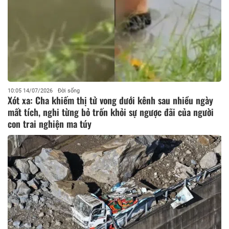
10:05 14/07/2026
Đời sống
Xót xa: Cha khiếm thị tử vong dưới kênh sau nhiều ngày
mất tích, nghi từng bỏ trốn khỏi sự ngược đãi của người
con trai nghiện ma túy