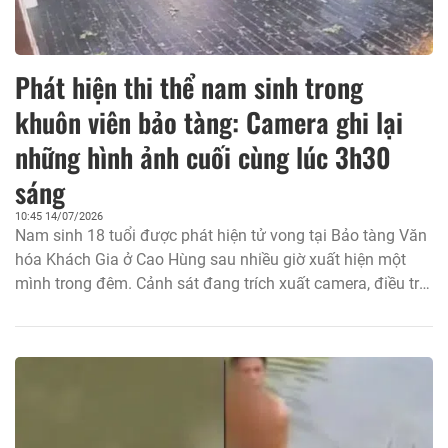
Phát hiện thi thể nam sinh trong
khuôn viên bảo tàng: Camera ghi lại
những hình ảnh cuối cùng lúc 3h30
sáng
10:45 14/07/2026
Nam sinh 18 tuổi được phát hiện tử vong tại Bảo tàng Văn
hóa Khách Gia ở Cao Hùng sau nhiều giờ xuất hiện một
mình trong đêm. Cảnh sát đang trích xuất camera, điều tra
nguyên nhân và làm rõ những diễn biến trước thời điểm
xảy ra vụ...