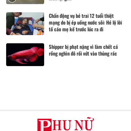
Chấn động vụ bé trai 12 tuổi thiệt
mạng do bị ép uống nước sôi: Hé lộ lời
tố cáo mẹ kế trước lúc ra đi
Shipper bị phạt nặng vì làm chết cá
rồng nghìn đô rồi vứt vào thùng rác