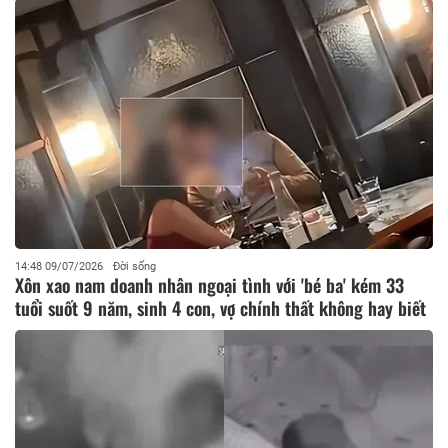
14:48 09/07/2026
Đời sống
Xôn xao nam doanh nhân ngoại tình với 'bé ba' kém 33
tuổi suốt 9 năm, sinh 4 con, vợ chính thất không hay biết