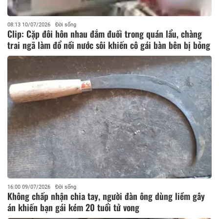
08:13 10/07/2026
Đời sống
Clip: Cặp đôi hôn nhau đắm đuối trong quán lẩu, chàng
trai ngã làm đổ nồi nước sôi khiến cô gái bàn bên bị bỏng
16:00 09/07/2026
Đời sống
Không chấp nhận chia tay, người đàn ông dùng liềm gây
án khiến bạn gái kém 20 tuổi tử vong