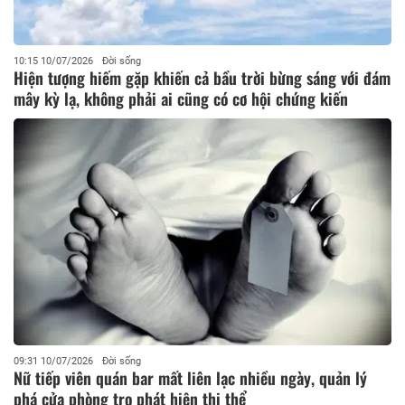
10:15 10/07/2026
Đời sống
Hiện tượng hiếm gặp khiến cả bầu trời bừng sáng với đám
mây kỳ lạ, không phải ai cũng có cơ hội chứng kiến
09:31 10/07/2026
Đời sống
Nữ tiếp viên quán bar mất liên lạc nhiều ngày, quản lý
phá cửa phòng trọ phát hiện thi thể