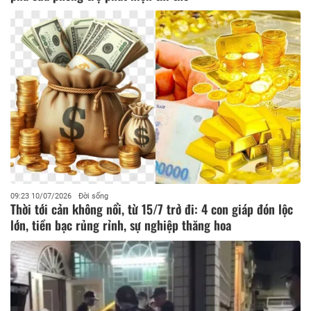
09:23 10/07/2026
Đời sống
Thời tới cản không nổi, từ 15/7 trở đi: 4 con giáp đón lộc
lớn, tiền bạc rủng rỉnh, sự nghiệp thăng hoa