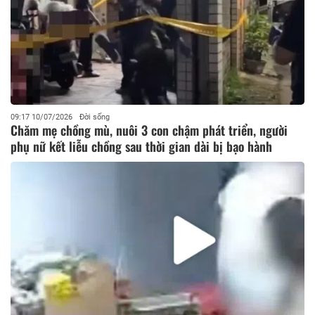
09:17 10/07/2026
Đời sống
Chăm mẹ chồng mù, nuôi 3 con chậm phát triển, người
phụ nữ kết liễu chồng sau thời gian dài bị bạo hành