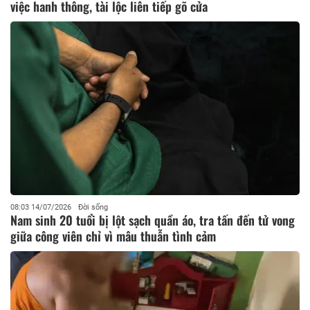
việc hanh thông, tài lộc liên tiếp gõ cửa
08:03 14/07/2026
Đời sống
Nam sinh 20 tuổi bị lột sạch quần áo, tra tấn đến tử vong
giữa công viên chỉ vì mâu thuẫn tình cảm